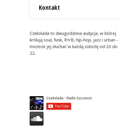
Kontakt
Czekolada to dwugodzinna audycja, w której
królują soul, funk, R'n'B, hip-hop, jazz i urban -
możecie jej słuchać w każdą sobotę od 20 do
22.