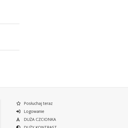
Posłuchaj teraz
Logowanie
DUŻA CZCIONKA
DUŻY KONTRAST