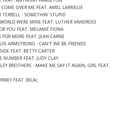
'S COME OVER ME FEAT. AMEL LARRIEUX
I TERRELL - SOMETHIN' STUPID
HIS WORLD WERE MINE FEAT. LUTHER VANDROSS
FOR YOU FEAT. MELANIE FIONA
CK FOR MORE FEAT. JEAN CARNE
LOUIS ARMSTRONG - CAN'T WE BE FRIENDS
Y SIDE FEAT. BETTY CARTER
ATE NUMBER FEAT. JUDY CLAY
SLEY BROTHERS - MAKE ME SAY IT AGAIN, GIRL FEAT.
URNEY FEAT. BILAL