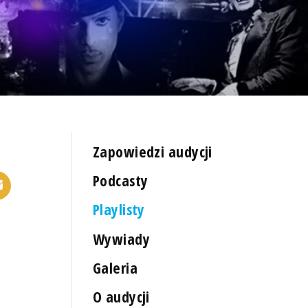
Zapowiedzi audycji
Podcasty
Playlisty
Wywiady
Galeria
O audycji