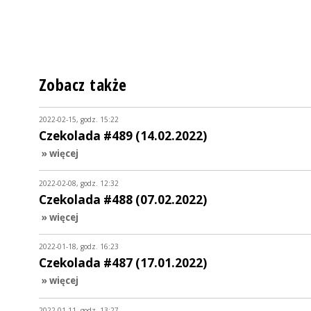
Zobacz także
2022-02-15, godz. 15:22
Czekolada #489 (14.02.2022)
» więcej
2022-02-08, godz. 12:32
Czekolada #488 (07.02.2022)
» więcej
2022-01-18, godz. 16:23
Czekolada #487 (17.01.2022)
» więcej
2022-01-11, godz. 13:27