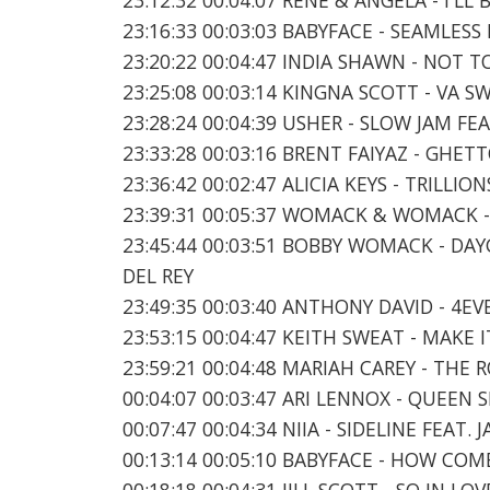
23:16:33 00:03:03 BABYFACE - SEAMLESS
23:20:22 00:04:47 INDIA SHAWN - NOT T
23:25:08 00:03:14 KINGNA SCOTT - VA S
23:28:24 00:04:39 USHER - SLOW JAM FE
23:33:28 00:03:16 BRENT FAIYAZ - GHET
23:36:42 00:02:47 ALICIA KEYS - TRILLIO
23:39:31 00:05:37 WOMACK & WOMACK -
23:45:44 00:03:51 BOBBY WOMACK - DA
DEL REY
23:49:35 00:03:40 ANTHONY DAVID - 4E
23:53:15 00:04:47 KEITH SWEAT - MAKE 
23:59:21 00:04:48 MARIAH CAREY - THE 
00:04:07 00:03:47 ARI LENNOX - QUEEN
00:07:47 00:04:34 NIIA - SIDELINE FEAT.
00:13:14 00:05:10 BABYFACE - HOW CO
00:18:18 00:04:31 JILL SCOTT - SO IN 