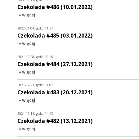
Czekolada #486 (10.01.2022)
» więcej
2022-01-04, godz. 11:37
Czekolada #485 (03.01.2022)
» więcej
2021-12-28, godz. 10:26
Czekolada #484 (27.12.2021)
» więcej
2021-12-21, godz. 01:01
Czekolada #483 (20.12.2021)
» więcej
2021-12-14, godz. 14:43
Czekolada #482 (13.12.2021)
» więcej