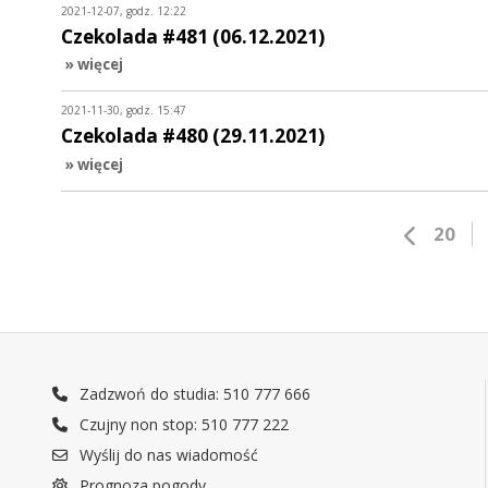
2021-12-07, godz. 12:22
Czekolada #481 (06.12.2021)
» więcej
2021-11-30, godz. 15:47
Czekolada #480 (29.11.2021)
» więcej
20
Zadzwoń do studia: 510 777 666
Czujny non stop: 510 777 222
Wyślij do nas wiadomość
Prognoza pogody