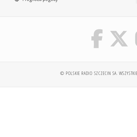
© POLSKIE RADIO SZCZECIN SA. WSZYSTKI