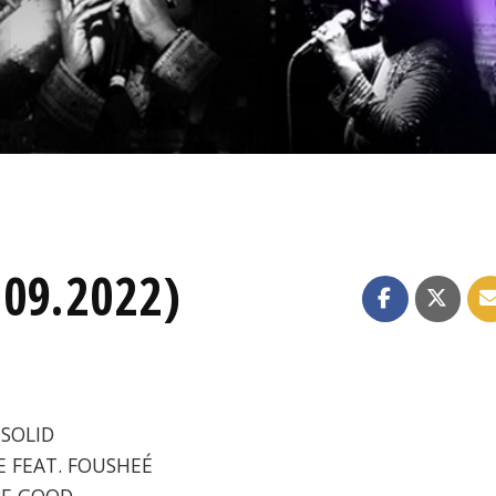
.09.2022)
 SOLID
NE FEAT. FOUSHEÉ
 BE GOOD