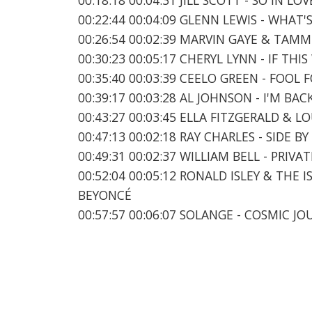
00:22:44 00:04:09 GLENN LEWIS - WHAT
00:26:54 00:02:39 MARVIN GAYE & TAMM
00:30:23 00:05:17 CHERYL LYNN - IF T
00:35:40 00:03:39 CEELO GREEN - FOOL 
00:39:17 00:03:28 AL JOHNSON - I'M BA
00:43:27 00:03:45 ELLA FITZGERALD & 
00:47:13 00:02:18 RAY CHARLES - SIDE B
00:49:31 00:02:37 WILLIAM BELL - PRIV
00:52:04 00:05:12 RONALD ISLEY & THE I
BEYONCÉ
00:57:57 00:06:07 SOLANGE - COSMIC JO