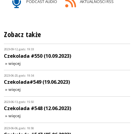
PODCAST AUDIO
AKTUALNOŚCI RSS
Zobacz także
2023-09-12, godz. 19:33
Czekolada #550 (10.09.2023)
» więcej
2023-06-20, godz. 19:34
Czekolada#549 (19.06.2023)
» więcej
2023-06-13, godz. 15:50
Czekolada #548 (12.06.2023)
» więcej
2023-06-06, godz. 18:58