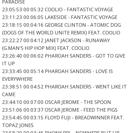
PARADISE
23:05:53 00:05:32 COOLIO - FANTASTIC VOYAGE
23:11:23 00:06:05 LAKESIDE - FANTASTIC VOYAGE
23:18:15 00:04:16 GEORGE CLINTON - ATOMIC DOG
(DOGS OF THE WORLD UNITE REMIX) FEAT. COOLIO
23:22:27 00:04:12 JANET JACKSON - RUNAWAY
(G.MAN'S HIP HOP MIX) FEAT. COOLIO
23:26:40 00:06:02 PHAROAH SANDERS - GOT TO GIVE
IT UP
23:33:45 00:05:14 PHAROAH SANDERS - LOVE IS
EVERYWHERE
23:38:51 00:04:52 PHAROAH SANDERS - WENT LIKE IT
CAME
23:44:10 00:07:00 OSCAR JEROME - THE SPOON
23:51:06 00:03:37 OSCAR JEROME - FEED THE PIGS
23:54:45 00:03:15 FLOYD FUJI - BREADWINNER FEAT.
TOPAZ JONES
23:58:20 00:03:46 PHONY PPL - NOWHERE BUT UP