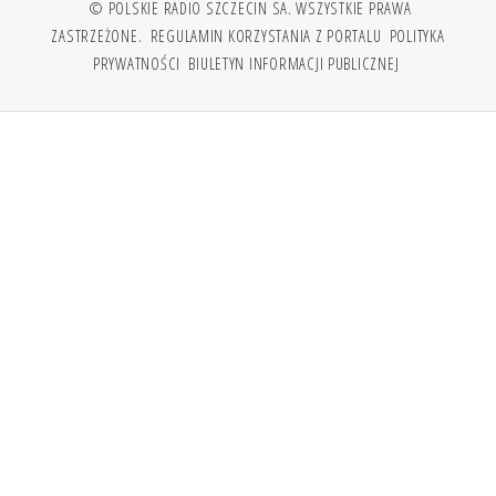
© POLSKIE RADIO SZCZECIN SA. WSZYSTKIE PRAWA
ZASTRZEŻONE.
REGULAMIN KORZYSTANIA Z PORTALU
POLITYKA
PRYWATNOŚCI
BIULETYN INFORMACJI PUBLICZNEJ