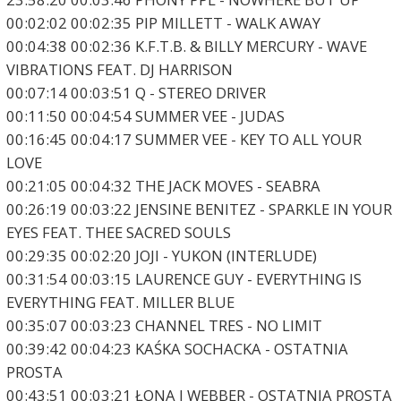
00:02:02 00:02:35 PIP MILLETT - WALK AWAY
00:04:38 00:02:36 K.F.T.B. & BILLY MERCURY - WAVE
VIBRATIONS FEAT. DJ HARRISON
00:07:14 00:03:51 Q - STEREO DRIVER
00:11:50 00:04:54 SUMMER VEE - JUDAS
00:16:45 00:04:17 SUMMER VEE - KEY TO ALL YOUR
LOVE
00:21:05 00:04:32 THE JACK MOVES - SEABRA
00:26:19 00:03:22 JENSINE BENITEZ - SPARKLE IN YOUR
EYES FEAT. THEE SACRED SOULS
00:29:35 00:02:20 JOJI - YUKON (INTERLUDE)
00:31:54 00:03:15 LAURENCE GUY - EVERYTHING IS
EVERYTHING FEAT. MILLER BLUE
00:35:07 00:03:23 CHANNEL TRES - NO LIMIT
00:39:42 00:04:23 KAŚKA SOCHACKA - OSTATNIA
PROSTA
00:43:51 00:03:21 ŁONA I WEBBER - OSTATNIA PROSTA