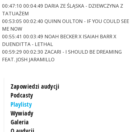
00:47:10 00:04:49 DARIA ZE ŚLĄSKA - DZIEWCZYNA Z
TATUAŻEM
00:53:05 00:02:40 QUINN OULTON - IF YOU COULD SEE
ME NOW
00:55:41 00:03:49 NOAH BECKER X ISAIAH BARR X
DUENDITTA - LETHAL
00:59:29 00:02:30 ZACARI - I SHOULD BE DREAMING
FEAT. JOSH JARAMILLO
Zapowiedzi audycji
Podcasty
Playlisty
Wywiady
Galeria
O audycji