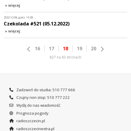
» więcej
2022-12-06, godz. 15:08
Czekolada #521 (05.12.2022)
» więcej
16
17
18
19
20
827 na 83 stronach
Zadzwoń do studia: 510 777 666
Czujny non stop: 510 777 222
Wyślij do nas wiadomość
Prognoza pogody
radioszczecin.pl
radioszczecinextra.pl