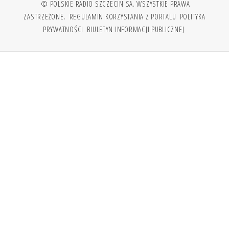
© POLSKIE RADIO SZCZECIN SA. WSZYSTKIE PRAWA
ZASTRZEŻONE.
REGULAMIN KORZYSTANIA Z PORTALU
POLITYKA
PRYWATNOŚCI
BIULETYN INFORMACJI PUBLICZNEJ