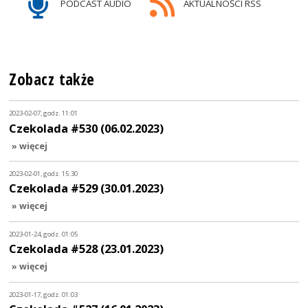
PODCAST AUDIO
AKTUALNOŚCI RSS
Zobacz także
2023-02-07, godz. 11:01
Czekolada #530 (06.02.2023)
» więcej
2023-02-01, godz. 15:30
Czekolada #529 (30.01.2023)
» więcej
2023-01-24, godz. 01:05
Czekolada #528 (23.01.2023)
» więcej
2023-01-17, godz. 01:03