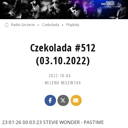
Radio Szczecin
»
Czekolada
»
Playlisty
Czekolada #512
(03.10.2022)
2022-10-04
MILENA MILEWSKA
23:01:26 00:03:23 STEVIE WONDER - PASTIME