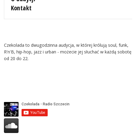
Kontakt
Czekolada to dwugodzinna audycja, w której królują soul, funk,
R'n'B, hip-hop, jazz i urban - możecie jej słuchać w każdą sobotę
od 20 do 22.