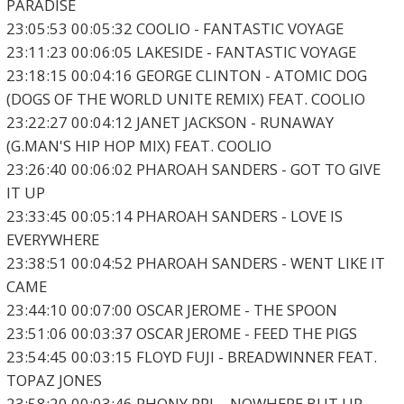
PARADISE
23:05:53 00:05:32 COOLIO - FANTASTIC VOYAGE
23:11:23 00:06:05 LAKESIDE - FANTASTIC VOYAGE
23:18:15 00:04:16 GEORGE CLINTON - ATOMIC DOG
(DOGS OF THE WORLD UNITE REMIX) FEAT. COOLIO
23:22:27 00:04:12 JANET JACKSON - RUNAWAY
(G.MAN'S HIP HOP MIX) FEAT. COOLIO
23:26:40 00:06:02 PHAROAH SANDERS - GOT TO GIVE
IT UP
23:33:45 00:05:14 PHAROAH SANDERS - LOVE IS
EVERYWHERE
23:38:51 00:04:52 PHAROAH SANDERS - WENT LIKE IT
CAME
23:44:10 00:07:00 OSCAR JEROME - THE SPOON
23:51:06 00:03:37 OSCAR JEROME - FEED THE PIGS
23:54:45 00:03:15 FLOYD FUJI - BREADWINNER FEAT.
TOPAZ JONES
23:58:20 00:03:46 PHONY PPL - NOWHERE BUT UP