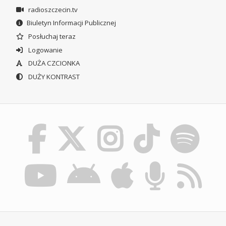
radioszczecin.tv
Biuletyn Informacji Publicznej
Posłuchaj teraz
Logowanie
DUŻA CZCIONKA
DUŻY KONTRAST