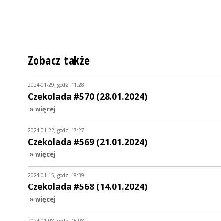
Zobacz także
2024-01-29, godz. 11:28
Czekolada #570 (28.01.2024)
» więcej
2024-01-22, godz. 17:27
Czekolada #569 (21.01.2024)
» więcej
2024-01-15, godz. 18:39
Czekolada #568 (14.01.2024)
» więcej
2024-01-08, godz. 15:08