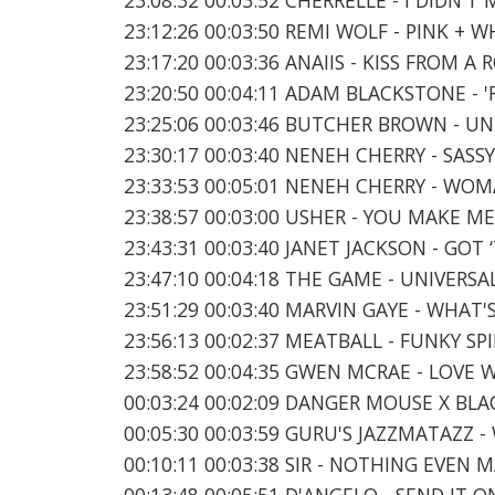
23:12:26 00:03:50 REMI WOLF - PINK + W
23:17:20 00:03:36 ANAIIS - KISS FROM A 
23:20:50 00:04:11 ADAM BLACKSTONE -
23:25:06 00:03:46 BUTCHER BROWN - U
23:30:17 00:03:40 NENEH CHERRY - SASS
23:33:53 00:05:01 NENEH CHERRY - WO
23:38:57 00:03:00 USHER - YOU MAKE M
23:43:31 00:03:40 JANET JACKSON - GOT 
23:47:10 00:04:18 THE GAME - UNIVERSA
23:51:29 00:03:40 MARVIN GAYE - WHAT
23:56:13 00:02:37 MEATBALL - FUNKY SP
23:58:52 00:04:35 GWEN MCRAE - LOVE
00:03:24 00:02:09 DANGER MOUSE X B
00:05:30 00:03:59 GURU'S JAZZMATAZZ 
00:10:11 00:03:38 SIR - NOTHING EVEN 
00:13:48 00:05:51 D'ANGELO - SEND IT O