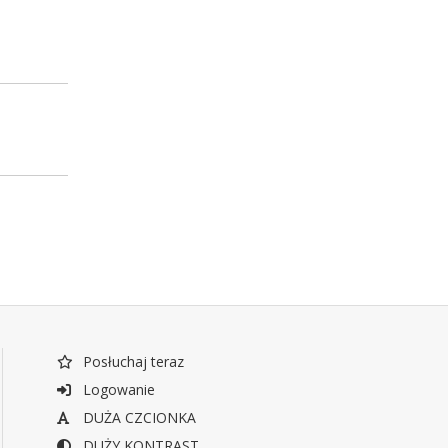
Posłuchaj teraz
Logowanie
DUŻA CZCIONKA
DUŻY KONTRAST