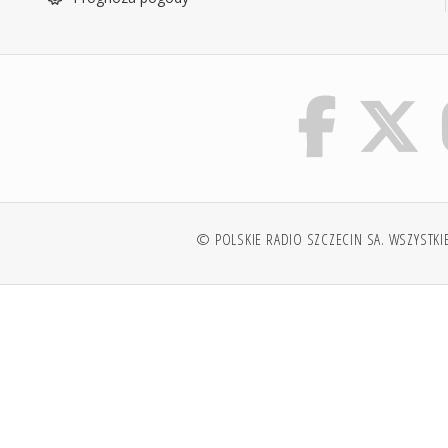
© POLSKIE RADIO SZCZECIN SA. WSZYSTKI