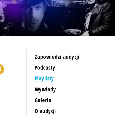
Zapowiedzi audycji
Podcasty
Playlisty
Wywiady
Galeria
O audycji