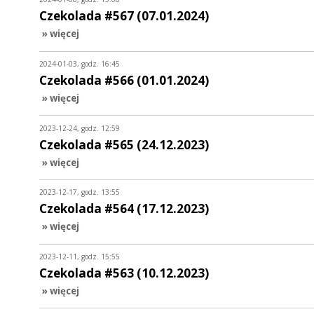
Czekolada #567 (07.01.2024)
» więcej
2024-01-03, godz. 16:45
Czekolada #566 (01.01.2024)
» więcej
2023-12-24, godz. 12:59
Czekolada #565 (24.12.2023)
» więcej
2023-12-17, godz. 13:55
Czekolada #564 (17.12.2023)
» więcej
2023-12-11, godz. 15:55
Czekolada #563 (10.12.2023)
» więcej