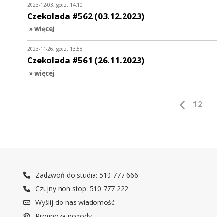
2023-12-03, godz. 14:10
Czekolada #562 (03.12.2023)
» więcej
2023-11-26, godz. 13:58
Czekolada #561 (26.11.2023)
» więcej
12
Zadzwoń do studia: 510 777 666
Czujny non stop: 510 777 222
Wyślij do nas wiadomość
Prognoza pogody