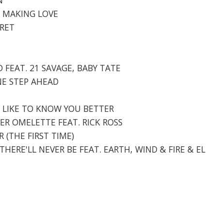
KE MAKING LOVE
CRET
D FEAT. 21 SAVAGE, BABY TATE
ONE STEP AHEAD
I'D LIKE TO KNOW YOU BETTER
STER OMELETTE FEAT. RICK ROSS
R (THE FIRST TIME)
 THERE'LL NEVER BE FEAT. EARTH, WIND & FIRE & EL