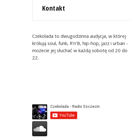
Kontakt
Czekolada to dwugodzinna audycja, w której
królują soul, funk, R'n'B, hip-hop, jazz i urban -
możecie jej słuchać w każdą sobotę od 20 do
22.