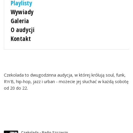
Playlisty
Wywiady
Galeria
O audycji
Kontakt
Czekolada to dwugodzinna audycja, w której królują soul, funk,
R'n'B, hip-hop, jazz i urban - możecie jej słuchać w każdą sobotę
od 20 do 22.