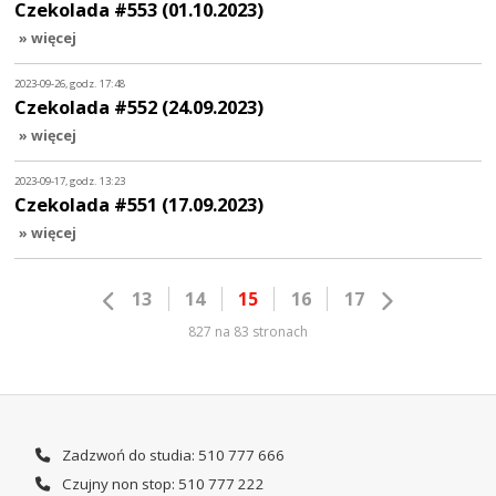
Czekolada #553 (01.10.2023)
» więcej
2023-09-26, godz. 17:48
Czekolada #552 (24.09.2023)
» więcej
2023-09-17, godz. 13:23
Czekolada #551 (17.09.2023)
» więcej
13
14
15
16
17
827 na 83 stronach
Zadzwoń do studia: 510 777 666
Czujny non stop: 510 777 222