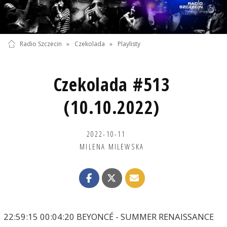
Radio Szczecin
»
Czekolada
»
Playlisty
Czekolada #513
(10.10.2022)
2022-10-11
MILENA MILEWSKA
22:59:15 00:04:20 BEYONCÉ - SUMMER RENAISSANCE