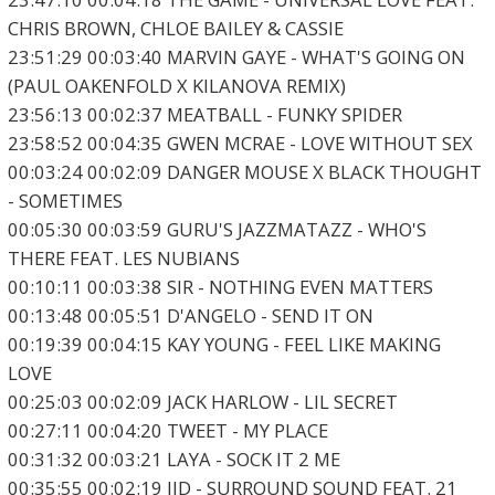
CHRIS BROWN, CHLOE BAILEY & CASSIE
23:51:29 00:03:40 MARVIN GAYE - WHAT'S GOING ON
(PAUL OAKENFOLD X KILANOVA REMIX)
23:56:13 00:02:37 MEATBALL - FUNKY SPIDER
23:58:52 00:04:35 GWEN MCRAE - LOVE WITHOUT SEX
00:03:24 00:02:09 DANGER MOUSE X BLACK THOUGHT
- SOMETIMES
00:05:30 00:03:59 GURU'S JAZZMATAZZ - WHO'S
THERE FEAT. LES NUBIANS
00:10:11 00:03:38 SIR - NOTHING EVEN MATTERS
00:13:48 00:05:51 D'ANGELO - SEND IT ON
00:19:39 00:04:15 KAY YOUNG - FEEL LIKE MAKING
LOVE
00:25:03 00:02:09 JACK HARLOW - LIL SECRET
00:27:11 00:04:20 TWEET - MY PLACE
00:31:32 00:03:21 LAYA - SOCK IT 2 ME
00:35:55 00:02:19 JID - SURROUND SOUND FEAT. 21