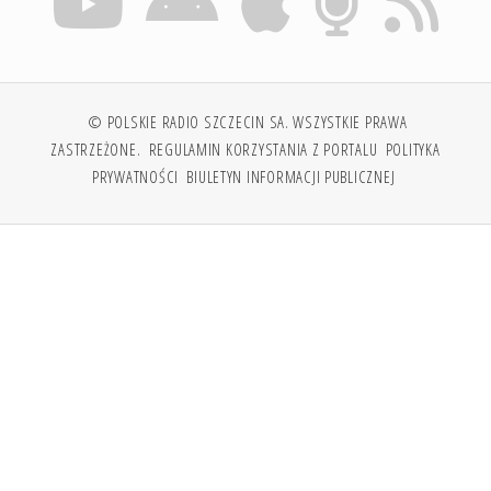
© POLSKIE RADIO SZCZECIN SA. WSZYSTKIE PRAWA
ZASTRZEŻONE.
REGULAMIN KORZYSTANIA Z PORTALU
POLITYKA
PRYWATNOŚCI
BIULETYN INFORMACJI PUBLICZNEJ