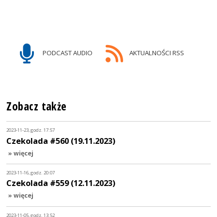
PODCAST AUDIO
AKTUALNOŚCI RSS
Zobacz także
2023-11-23, godz. 17:57
Czekolada #560 (19.11.2023)
» więcej
2023-11-16, godz. 20:07
Czekolada #559 (12.11.2023)
» więcej
2023-11-05, godz. 13:52