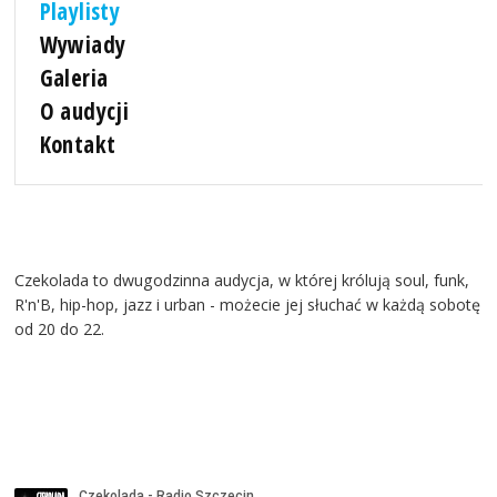
Playlisty
Wywiady
Galeria
O audycji
Kontakt
Czekolada to dwugodzinna audycja, w której królują soul, funk,
R'n'B, hip-hop, jazz i urban - możecie jej słuchać w każdą sobotę
od 20 do 22.