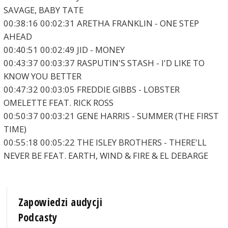
SAVAGE, BABY TATE
00:38:16 00:02:31 ARETHA FRANKLIN - ONE STEP
AHEAD
00:40:51 00:02:49 JID - MONEY
00:43:37 00:03:37 RASPUTIN'S STASH - I'D LIKE TO
KNOW YOU BETTER
00:47:32 00:03:05 FREDDIE GIBBS - LOBSTER
OMELETTE FEAT. RICK ROSS
00:50:37 00:03:21 GENE HARRIS - SUMMER (THE FIRST
TIME)
00:55:18 00:05:22 THE ISLEY BROTHERS - THERE'LL
NEVER BE FEAT. EARTH, WIND & FIRE & EL DEBARGE
Zapowiedzi audycji
Podcasty