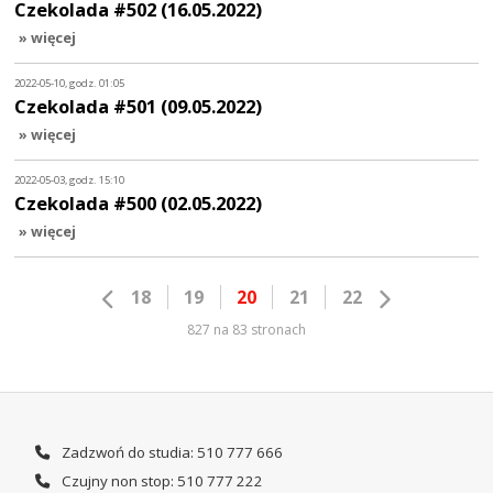
Czekolada #502 (16.05.2022)
» więcej
2022-05-10, godz. 01:05
Czekolada #501 (09.05.2022)
» więcej
2022-05-03, godz. 15:10
Czekolada #500 (02.05.2022)
» więcej
18
19
20
21
22
827 na 83 stronach
Zadzwoń do studia: 510 777 666
Czujny non stop: 510 777 222