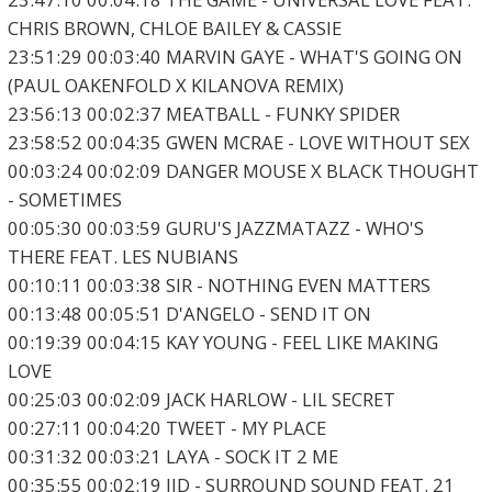
CHRIS BROWN, CHLOE BAILEY & CASSIE
23:51:29 00:03:40 MARVIN GAYE - WHAT'S GOING ON
(PAUL OAKENFOLD X KILANOVA REMIX)
23:56:13 00:02:37 MEATBALL - FUNKY SPIDER
23:58:52 00:04:35 GWEN MCRAE - LOVE WITHOUT SEX
00:03:24 00:02:09 DANGER MOUSE X BLACK THOUGHT
- SOMETIMES
00:05:30 00:03:59 GURU'S JAZZMATAZZ - WHO'S
THERE FEAT. LES NUBIANS
00:10:11 00:03:38 SIR - NOTHING EVEN MATTERS
00:13:48 00:05:51 D'ANGELO - SEND IT ON
00:19:39 00:04:15 KAY YOUNG - FEEL LIKE MAKING
LOVE
00:25:03 00:02:09 JACK HARLOW - LIL SECRET
00:27:11 00:04:20 TWEET - MY PLACE
00:31:32 00:03:21 LAYA - SOCK IT 2 ME
00:35:55 00:02:19 JID - SURROUND SOUND FEAT. 21