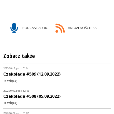
PODCAST AUDIO
AKTUALNOŚCI RSS
Zobacz także
2022-09-13, godz. 01:01
Czekolada #509 (12.09.2022)
» więcej
2022-09-06, godz. 12:42
Czekolada #508 (05.09.2022)
» więcej
2022-06-21, godz. 01:07