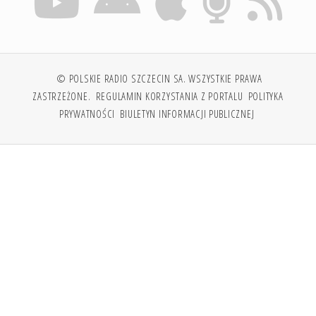
© POLSKIE RADIO SZCZECIN SA. WSZYSTKIE PRAWA
ZASTRZEŻONE.
REGULAMIN KORZYSTANIA Z PORTALU
POLITYKA
PRYWATNOŚCI
BIULETYN INFORMACJI PUBLICZNEJ