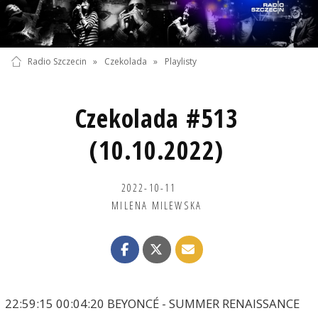
Radio Szczecin
»
Czekolada
»
Playlisty
Czekolada #513
(10.10.2022)
2022-10-11
MILENA MILEWSKA
22:59:15 00:04:20 BEYONCÉ - SUMMER RENAISSANCE