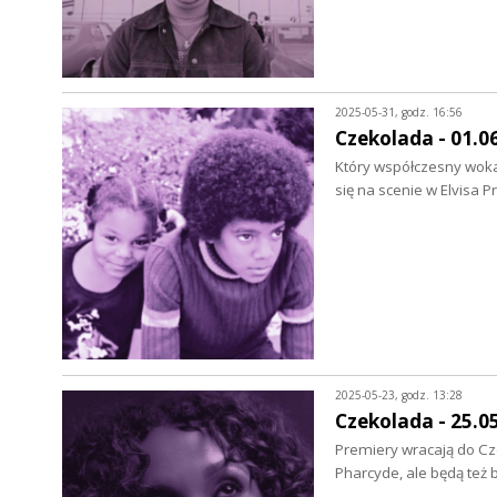
2025-05-31, godz. 16:56
Czekolada - 01.0
Który współczesny wokal
się na scenie w Elvisa 
2025-05-23, godz. 13:28
Czekolada - 25.0
Premiery wracają do Cze
Pharcyde, ale będą też 