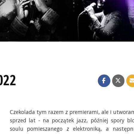
022
Czekolada tym razem z premierami, ale i utwora
sprzed lat - na początek jazz, później spory bl
soulu pomieszanego z elektroniką, a następn