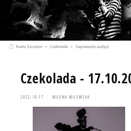
Radio Szczecin
»
Czekolada
»
Zapowiedzi audycji
Czekolada - 17.10.2
2022-10-17
MILENA MILEWSKA