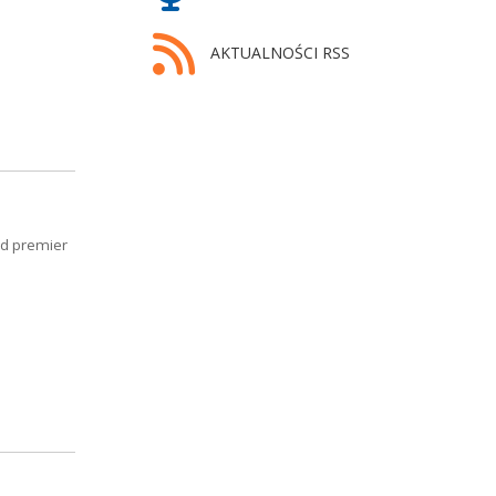
AKTUALNOŚCI RSS
ód premier