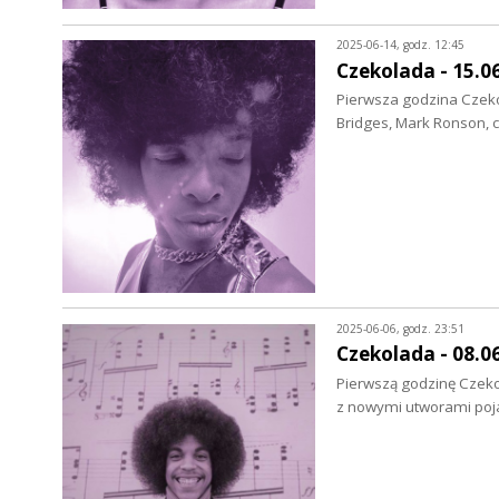
2025-06-14, godz. 12:45
Czekolada - 15.0
Pierwsza godzina Czekol
Bridges, Mark Ronson, 
2025-06-06, godz. 23:51
Czekolada - 08.0
Pierwszą godzinę Czekol
z nowymi utworami poja