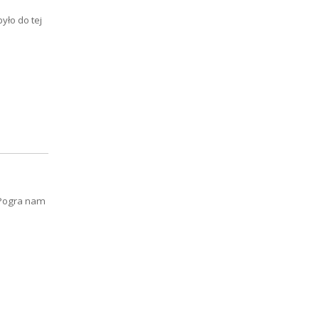
yło do tej
 Pogra nam