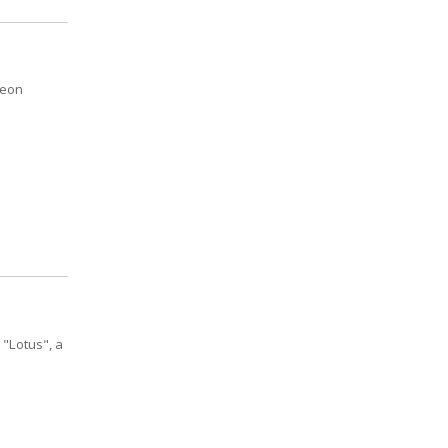
Leon
"Lotus", a