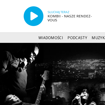
SŁUCHAJ TERAZ
KOMBII - NASZE RENDEZ-
VOUS
WIADOMOŚCI
PODCASTY
MUZYK