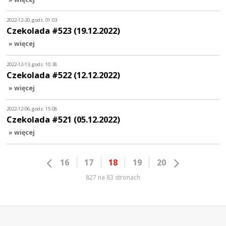
2022-12-20, godz. 01:03
Czekolada #523 (19.12.2022)
» więcej
2022-12-13, godz. 10:38
Czekolada #522 (12.12.2022)
» więcej
2022-12-06, godz. 15:08
Czekolada #521 (05.12.2022)
» więcej
16
17
18
19
20
827 na 83 stronach