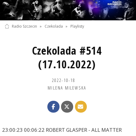
Radio Szczecin
»
Czekolada
»
Playlisty
Czekolada #514
(17.10.2022)
2022-10-18
MILENA MILEWSKA
23:00:23 00:06:22 ROBERT GLASPER - ALL MATTER