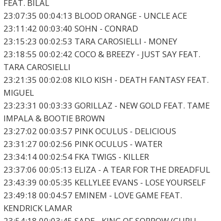
FEAT. BILAL
23:07:35 00:04:13 BLOOD ORANGE - UNCLE ACE
23:11:42 00:03:40 SOHN - CONRAD
23:15:23 00:02:53 TARA CAROSIELLI - MONEY
23:18:55 00:02:42 COCO & BREEZY - JUST SAY FEAT.
TARA CAROSIELLI
23:21:35 00:02:08 KILO KISH - DEATH FANTASY FEAT.
MIGUEL
23:23:31 00:03:33 GORILLAZ - NEW GOLD FEAT. TAME
IMPALA & BOOTIE BROWN
23:27:02 00:03:57 PINK OCULUS - DELICIOUS
23:31:27 00:02:56 PINK OCULUS - WATER
23:34:14 00:02:54 FKA TWIGS - KILLER
23:37:06 00:05:13 ELIZA - A TEAR FOR THE DREADFUL
23:43:39 00:05:35 KELLYLEE EVANS - LOSE YOURSELF
23:49:18 00:04:57 EMINEM - LOVE GAME FEAT.
KENDRICK LAMAR
23:54:18 00:03:45 SADE - KING OF SORROW (GURU