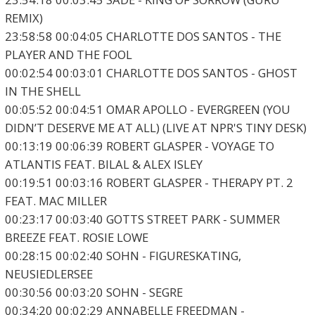
REMIX)
23:58:58 00:04:05 CHARLOTTE DOS SANTOS - THE
PLAYER AND THE FOOL
00:02:54 00:03:01 CHARLOTTE DOS SANTOS - GHOST
IN THE SHELL
00:05:52 00:04:51 OMAR APOLLO - EVERGREEN (YOU
DIDN’T DESERVE ME AT ALL) (LIVE AT NPR'S TINY DESK)
00:13:19 00:06:39 ROBERT GLASPER - VOYAGE TO
ATLANTIS FEAT. BILAL & ALEX ISLEY
00:19:51 00:03:16 ROBERT GLASPER - THERAPY PT. 2
FEAT. MAC MILLER
00:23:17 00:03:40 GOTTS STREET PARK - SUMMER
BREEZE FEAT. ROSIE LOWE
00:28:15 00:02:40 SOHN - FIGURESKATING,
NEUSIEDLERSEE
00:30:56 00:03:20 SOHN - SEGRE
00:34:20 00:02:29 ANNABELLE FREEDMAN -