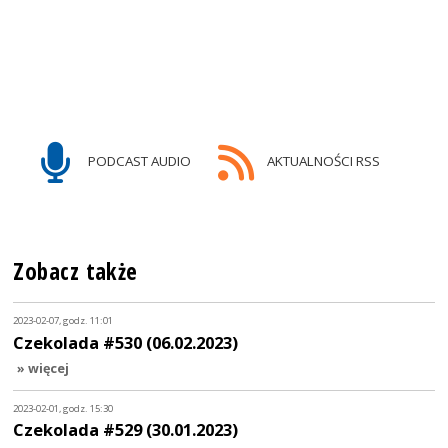
PODCAST AUDIO
AKTUALNOŚCI RSS
Zobacz także
2023-02-07, godz. 11:01
Czekolada #530 (06.02.2023)
» więcej
2023-02-01, godz. 15:30
Czekolada #529 (30.01.2023)