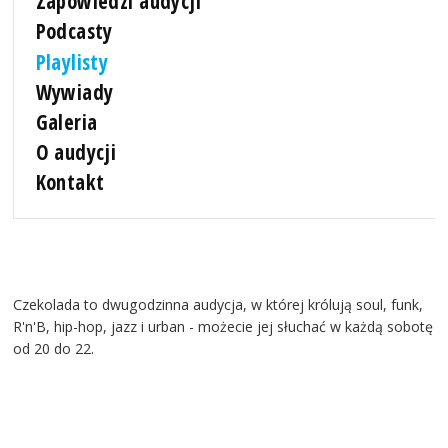
Zapowiedzi audycji
Podcasty
Playlisty
Wywiady
Galeria
O audycji
Kontakt
Czekolada to dwugodzinna audycja, w której królują soul, funk,
R'n'B, hip-hop, jazz i urban - możecie jej słuchać w każdą sobotę
od 20 do 22.