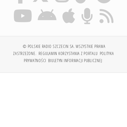
© POLSKIE RADIO SZCZECIN SA. WSZYSTKIE PRAWA
ZASTRZEŻONE.
REGULAMIN KORZYSTANIA Z PORTALU
POLITYKA
PRYWATNOŚCI
BIULETYN INFORMACJI PUBLICZNEJ