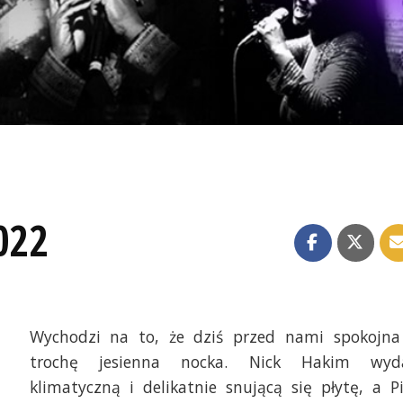
022
Wychodzi na to, że dziś przed nami spokojna
trochę jesienna nocka. Nick Hakim wyd
klimatyczną i delikatnie snującą się płytę, a P