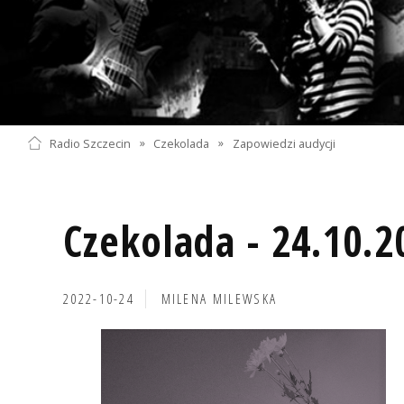
Radio Szczecin
»
Czekolada
»
Zapowiedzi audycji
Czekolada - 24.10.2
2022-10-24
MILENA MILEWSKA