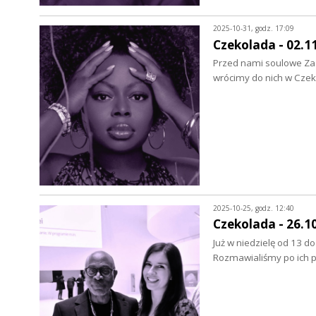
2025-10-31, godz. 17:09
Czekolada - 02.1
Przed nami soulowe Zad
wrócimy do nich w Czeko
2025-10-25, godz. 12:40
Czekolada - 26.1
Już w niedzielę od 13 d
Rozmawialiśmy po ich p