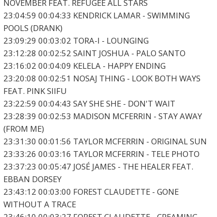
NOVEMBER FEAT. REFUGEE ALL STARS
23:04:59 00:04:33 KENDRICK LAMAR - SWIMMING
POOLS (DRANK)
23:09:29 00:03:02 TORA-I - LOUNGING
23:12:28 00:02:52 SAINT JOSHUA - PALO SANTO
23:16:02 00:04:09 KELELA - HAPPY ENDING
23:20:08 00:02:51 NOSAJ THING - LOOK BOTH WAYS
FEAT. PINK SIIFU
23:22:59 00:04:43 SAY SHE SHE - DON'T WAIT
23:28:39 00:02:53 MADISON MCFERRIN - STAY AWAY
(FROM ME)
23:31:30 00:01:56 TAYLOR MCFERRIN - ORIGINAL SUN
23:33:26 00:03:16 TAYLOR MCFERRIN - TELE PHOTO
23:37:23 00:05:47 JOSÉ JAMES - THE HEALER FEAT.
EBBAN DORSEY
23:43:12 00:03:00 FOREST CLAUDETTE - GONE
WITHOUT A TRACE
23:46:10 00:03:27 FOREST CLAUDETTE - CREAMING