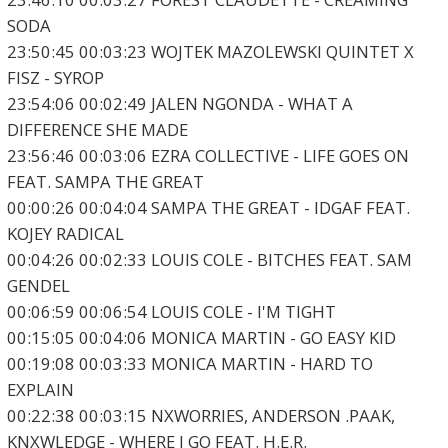
SODA
23:50:45 00:03:23 WOJTEK MAZOLEWSKI QUINTET X
FISZ - SYROP
23:54:06 00:02:49 JALEN NGONDA - WHAT A
DIFFERENCE SHE MADE
23:56:46 00:03:06 EZRA COLLECTIVE - LIFE GOES ON
FEAT. SAMPA THE GREAT
00:00:26 00:04:04 SAMPA THE GREAT - IDGAF FEAT.
KOJEY RADICAL
00:04:26 00:02:33 LOUIS COLE - BITCHES FEAT. SAM
GENDEL
00:06:59 00:06:54 LOUIS COLE - I'M TIGHT
00:15:05 00:04:06 MONICA MARTIN - GO EASY KID
00:19:08 00:03:33 MONICA MARTIN - HARD TO
EXPLAIN
00:22:38 00:03:15 NXWORRIES, ANDERSON .PAAK,
KNXWLEDGE - WHERE I GO FEAT. H.E.R.