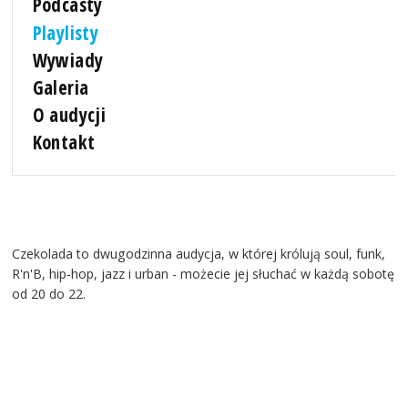
Podcasty
Playlisty
Wywiady
Galeria
O audycji
Kontakt
Czekolada to dwugodzinna audycja, w której królują soul, funk,
R'n'B, hip-hop, jazz i urban - możecie jej słuchać w każdą sobotę
od 20 do 22.