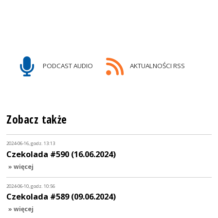
PODCAST AUDIO
AKTUALNOŚCI RSS
Zobacz także
2024-06-16, godz. 13:13
Czekolada #590 (16.06.2024)
» więcej
2024-06-10, godz. 10:56
Czekolada #589 (09.06.2024)
» więcej