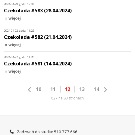
2024-04-29, godz. 12:01
Czekolada #583 (28.04.2024)
» więcej
2024-04-22, godz. 11:22
Czekolada #582 (21.04.2024)
» więcej
2024-04-22, godz. 11:20
Czekolada #581 (14.04.2024)
» więcej
10
11
12
13
14
827 na 83 stronach
Zadzwoń do studia: 510 777 666