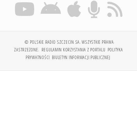
© POLSKIE RADIO SZCZECIN SA. WSZYSTKIE PRAWA
ZASTRZEŻONE.
REGULAMIN KORZYSTANIA Z PORTALU
POLITYKA
PRYWATNOŚCI
BIULETYN INFORMACJI PUBLICZNEJ