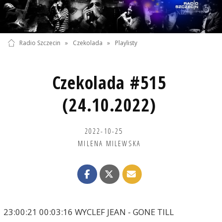
Radio Szczecin
»
Czekolada
»
Playlisty
Czekolada #515
(24.10.2022)
2022-10-25
MILENA MILEWSKA
23:00:21 00:03:16 WYCLEF JEAN - GONE TILL