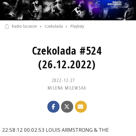
Radio Szczecin
»
Czekolada
»
Playlisty
Czekolada #524
(26.12.2022)
2022-12-27
MILENA MILEWSKA
22:58:12 00:02:53 LOUIS ARMSTRONG & THE