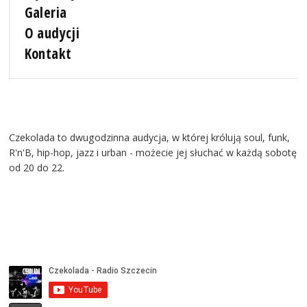
Galeria
O audycji
Kontakt
Czekolada to dwugodzinna audycja, w której królują soul, funk,
R'n'B, hip-hop, jazz i urban - możecie jej słuchać w każdą sobotę
od 20 do 22.