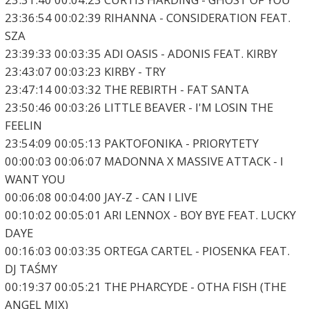
23:36:54 00:02:39 RIHANNA - CONSIDERATION FEAT.
SZA
23:39:33 00:03:35 ADI OASIS - ADONIS FEAT. KIRBY
23:43:07 00:03:23 KIRBY - TRY
23:47:14 00:03:32 THE REBIRTH - FAT SANTA
23:50:46 00:03:26 LITTLE BEAVER - I'M LOSIN THE
FEELIN
23:54:09 00:05:13 PAKTOFONIKA - PRIORYTETY
00:00:03 00:06:07 MADONNA X MASSIVE ATTACK - I
WANT YOU
00:06:08 00:04:00 JAY-Z - CAN I LIVE
00:10:02 00:05:01 ARI LENNOX - BOY BYE FEAT. LUCKY
DAYE
00:16:03 00:03:35 ORTEGA CARTEL - PIOSENKA FEAT.
DJ TAŚMY
00:19:37 00:05:21 THE PHARCYDE - OTHA FISH (THE
ANGEL MIX)