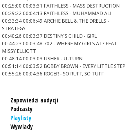
00:25:00 00:03:31 FAITHLESS - MASS DESTRUCTION
00:29:22 00:04:13 FAITHLESS - MUHAMMAD ALI
00:33:34 00:06:49 ARCHIE BELL & THE DRELLS -
STRATEGY
00:40:26 00:03:37 DESTINY'S CHILD - GIRL
00:44:23 00:03:48 702 - WHERE MY GIRLS AT? FEAT.
MISSY ELLIOTT
00:48:14 00:03:03 USHER - U-TURN
00:51:14 00:03:52 BOBBY BROWN - EVERY LITTLE STEP
00:55:26 00:04:36 ROGER - SO RUFF, SO TUFF
Zapowiedzi audycji
Podcasty
Playlisty
Wywiady