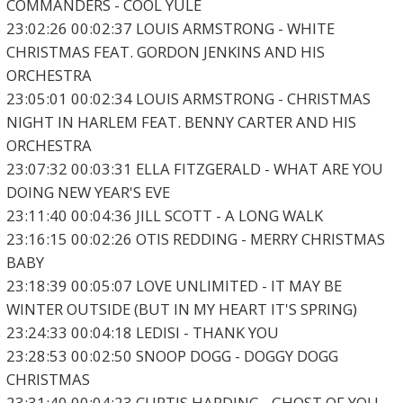
COMMANDERS - COOL YULE
23:02:26 00:02:37 LOUIS ARMSTRONG - WHITE
CHRISTMAS FEAT. GORDON JENKINS AND HIS
ORCHESTRA
23:05:01 00:02:34 LOUIS ARMSTRONG - CHRISTMAS
NIGHT IN HARLEM FEAT. BENNY CARTER AND HIS
ORCHESTRA
23:07:32 00:03:31 ELLA FITZGERALD - WHAT ARE YOU
DOING NEW YEAR'S EVE
23:11:40 00:04:36 JILL SCOTT - A LONG WALK
23:16:15 00:02:26 OTIS REDDING - MERRY CHRISTMAS
BABY
23:18:39 00:05:07 LOVE UNLIMITED - IT MAY BE
WINTER OUTSIDE (BUT IN MY HEART IT'S SPRING)
23:24:33 00:04:18 LEDISI - THANK YOU
23:28:53 00:02:50 SNOOP DOGG - DOGGY DOGG
CHRISTMAS
23:31:40 00:04:23 CURTIS HARDING - GHOST OF YOU