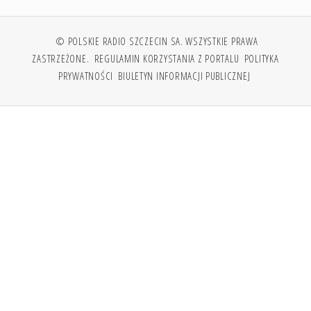
© POLSKIE RADIO SZCZECIN SA. WSZYSTKIE PRAWA
ZASTRZEŻONE.
REGULAMIN KORZYSTANIA Z PORTALU
POLITYKA
PRYWATNOŚCI
BIULETYN INFORMACJI PUBLICZNEJ