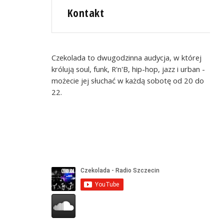
Kontakt
Czekolada to dwugodzinna audycja, w której
królują soul, funk, R'n'B, hip-hop, jazz i urban -
możecie jej słuchać w każdą sobotę od 20 do
22.