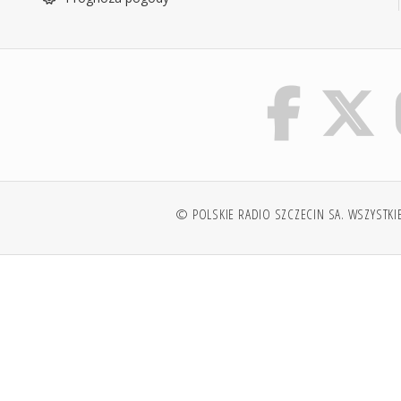
© POLSKIE RADIO SZCZECIN SA. WSZYSTKI