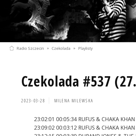
Radio Szczecin
»
Czekolada
»
Playlisty
Czekolada #537 (27
2023-03-28
MILENA MILEWSKA
23:02:01 00:05:34 RUFUS & CHAKA KHAN 
23:09:02 00:03:12 RUFUS & CHAKA KHAN
23:12:15 00:03:39 DURAND JONES & THE 