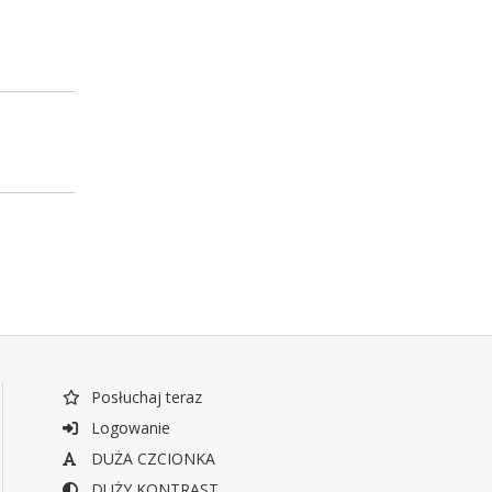
Posłuchaj teraz
Logowanie
DUŻA CZCIONKA
DUŻY KONTRAST