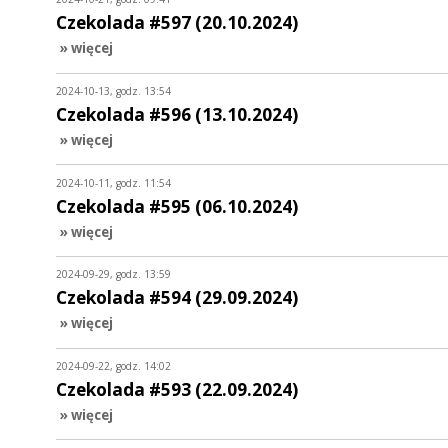
Czekolada #597 (20.10.2024)
» więcej
2024-10-13, godz. 13:54
Czekolada #596 (13.10.2024)
» więcej
2024-10-11, godz. 11:54
Czekolada #595 (06.10.2024)
» więcej
2024-09-29, godz. 13:59
Czekolada #594 (29.09.2024)
» więcej
2024-09-22, godz. 14:02
Czekolada #593 (22.09.2024)
» więcej