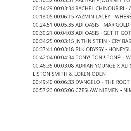
00:14:29 00:03:34 RACHEL CHINOURIRI -
00:18:05 00:06:15 YAZMIN LACEY - WHER
00:24:51 00:05:35 ADI OASIS - MARIGOLD
00:30:21 00:04:03 ADI OASIS - GET IT GOT
00:34:25 00:03:15 JNTHN STEIN - CRY BA
00:37:41 00:03:18 BLK ODYSSY - HONEY
00:42:04 00:04:34 TONY! TONI! TONÉ! 
00:46:35 00:03:08 ADRIAN YOUNGE X A
LISTON SMITH & LOREN ODEN
00:49:40 00:06:33 D'ANGELO - THE ROOT
00:57:23 00:05:06 CZESŁAW NIEMEN - NI