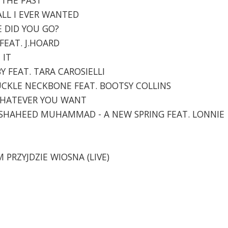
 ALL I EVER WANTED
E DID YOU GO?
 FEAT. J.HOARD
 IT
BY FEAT. TARA CAROSIELLI
SUCKLE NECKBONE FEAT. BOOTSY COLLINS
- WHATEVER YOU WANT
LI SHAHEED MUHAMMAD - A NEW SPRING FEAT. LONNIE
M PRZYJDZIE WIOSNA (LIVE)