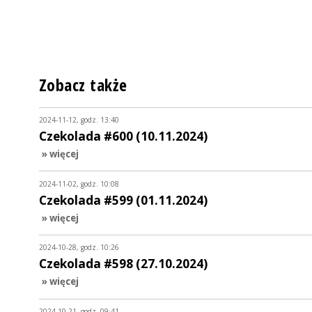
Zobacz także
2024-11-12, godz. 13:40
Czekolada #600 (10.11.2024)
» więcej
2024-11-02, godz. 10:08
Czekolada #599 (01.11.2024)
» więcej
2024-10-28, godz. 10:26
Czekolada #598 (27.10.2024)
» więcej
2024-10-21, godz. 09:41