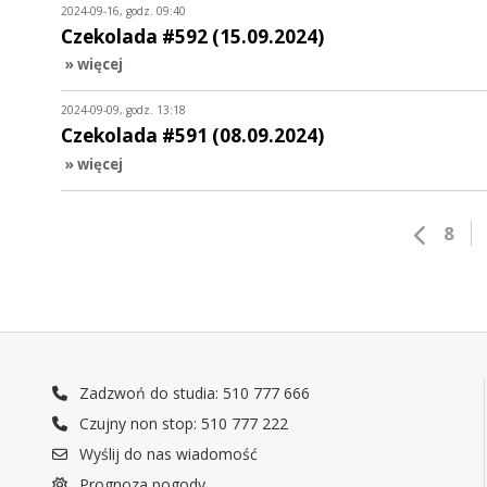
2024-09-16, godz. 09:40
Czekolada #592 (15.09.2024)
» więcej
2024-09-09, godz. 13:18
Czekolada #591 (08.09.2024)
» więcej
8
Zadzwoń do studia: 510 777 666
Czujny non stop: 510 777 222
Wyślij do nas wiadomość
Prognoza pogody