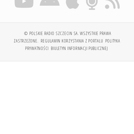
© POLSKIE RADIO SZCZECIN SA. WSZYSTKIE PRAWA
ZASTRZEŻONE.
REGULAMIN KORZYSTANIA Z PORTALU
POLITYKA
PRYWATNOŚCI
BIULETYN INFORMACJI PUBLICZNEJ