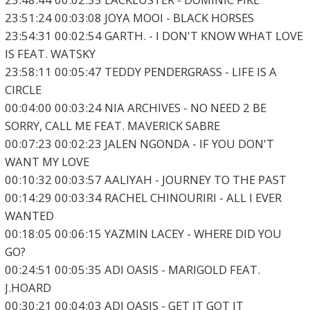
23:51:24 00:03:08 JOYA MOOI - BLACK HORSES
23:54:31 00:02:54 GARTH. - I DON'T KNOW WHAT LOVE
IS FEAT. WATSKY
23:58:11 00:05:47 TEDDY PENDERGRASS - LIFE IS A
CIRCLE
00:04:00 00:03:24 NIA ARCHIVES - NO NEED 2 BE
SORRY, CALL ME FEAT. MAVERICK SABRE
00:07:23 00:02:23 JALEN NGONDA - IF YOU DON'T
WANT MY LOVE
00:10:32 00:03:57 AALIYAH - JOURNEY TO THE PAST
00:14:29 00:03:34 RACHEL CHINOURIRI - ALL I EVER
WANTED
00:18:05 00:06:15 YAZMIN LACEY - WHERE DID YOU
GO?
00:24:51 00:05:35 ADI OASIS - MARIGOLD FEAT.
J.HOARD
00:30:21 00:04:03 ADI OASIS - GET IT GOT IT