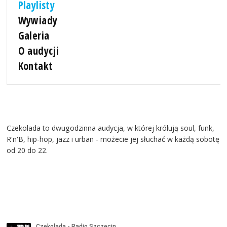
Playlisty
Wywiady
Galeria
O audycji
Kontakt
Czekolada to dwugodzinna audycja, w której królują soul, funk,
R'n'B, hip-hop, jazz i urban - możecie jej słuchać w każdą sobotę
od 20 do 22.