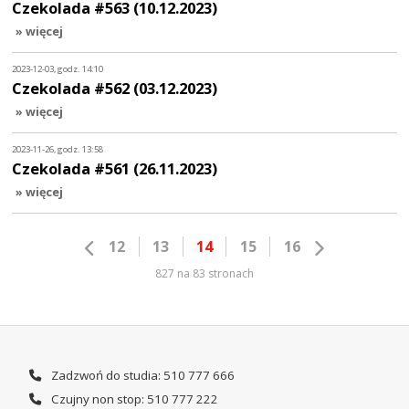
Czekolada #563 (10.12.2023)
» więcej
2023-12-03, godz. 14:10
Czekolada #562 (03.12.2023)
» więcej
2023-11-26, godz. 13:58
Czekolada #561 (26.11.2023)
» więcej
12
13
14
15
16
827 na 83 stronach
Zadzwoń do studia: 510 777 666
Czujny non stop: 510 777 222