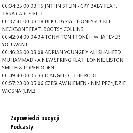
00:34:25 00:03:15 JNTHN STEIN - CRY BABY FEAT.
TARA CAROSIELLI
00:37:41 00:03:18 BLK ODYSSY - HONEYSUCKLE
NECKBONE FEAT. BOOTSY COLLINS
00:42:04 00:04:34 TONY! TONI! TONÉ! - WHATEVER
YOU WANT
00:46:35 00:03:08 ADRIAN YOUNGE X ALI SHAHEED
MUHAMMAD - A NEW SPRING FEAT. LONNIE LISTON
SMITH & LOREN ODEN
00:49:40 00:06:33 D'ANGELO - THE ROOT
00:57:23 00:05:06 CZESŁAW NIEMEN - NIM PRZYJDZIE
WIOSNA (LIVE)
Zapowiedzi audycji
Podcasty