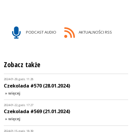
PODCAST AUDIO
AKTUALNOŚCI RSS
Zobacz także
2024-01-29, godz. 11:28
Czekolada #570 (28.01.2024)
» więcej
2024-01-22, godz. 17:27
Czekolada #569 (21.01.2024)
» więcej
2024-01-15, godz. 18:39