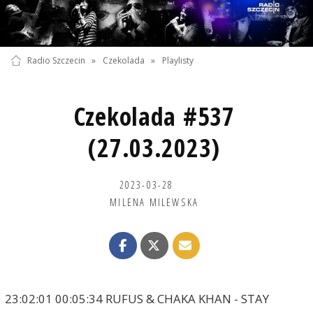
Radio Szczecin
»
Czekolada
»
Playlisty
Czekolada #537
(27.03.2023)
2023-03-28
MILENA MILEWSKA
23:02:01 00:05:34 RUFUS & CHAKA KHAN - STAY