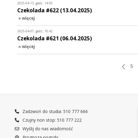
2025-04-13, godz. 14:05
Czekolada #622 (13.04.2025)
» więcej
2025-04-07, godz. 10:42
Czekolada #621 (06.04.2025)
» więcej
5
Zadzwoń do studia: 510 777 666
Czujny non stop: 510 777 222
Wyślij do nas wiadomość
Prognoza pogody