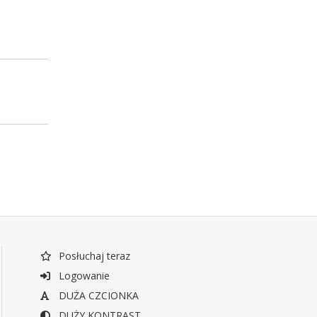
Posłuchaj teraz
Logowanie
DUŻA CZCIONKA
DUŻY KONTRAST