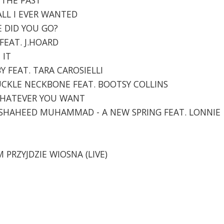
 ALL I EVER WANTED
E DID YOU GO?
 FEAT. J.HOARD
 IT
BY FEAT. TARA CAROSIELLI
SUCKLE NECKBONE FEAT. BOOTSY COLLINS
- WHATEVER YOU WANT
LI SHAHEED MUHAMMAD - A NEW SPRING FEAT. LONNIE
M PRZYJDZIE WIOSNA (LIVE)