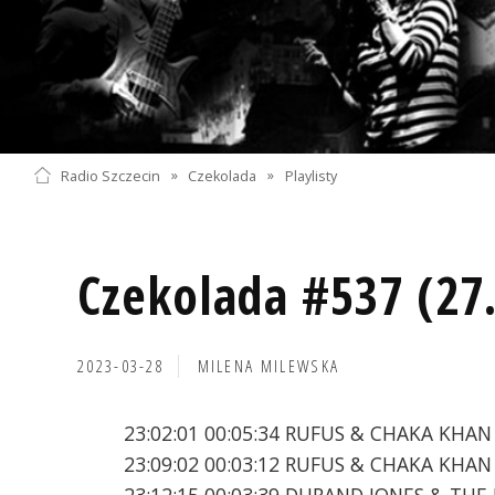
Radio Szczecin
»
Czekolada
»
Playlisty
Czekolada #537 (27
2023-03-28
MILENA MILEWSKA
23:02:01 00:05:34 RUFUS & CHAKA KHAN 
23:09:02 00:03:12 RUFUS & CHAKA KHAN
23:12:15 00:03:39 DURAND JONES & THE 