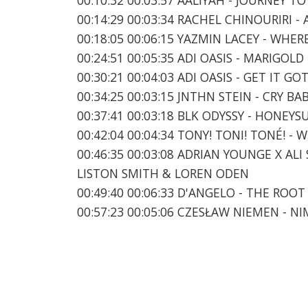
00:14:29 00:03:34 RACHEL CHINOURIRI -
00:18:05 00:06:15 YAZMIN LACEY - WHER
00:24:51 00:05:35 ADI OASIS - MARIGOLD
00:30:21 00:04:03 ADI OASIS - GET IT GOT
00:34:25 00:03:15 JNTHN STEIN - CRY BA
00:37:41 00:03:18 BLK ODYSSY - HONEY
00:42:04 00:04:34 TONY! TONI! TONÉ! 
00:46:35 00:03:08 ADRIAN YOUNGE X A
LISTON SMITH & LOREN ODEN
00:49:40 00:06:33 D'ANGELO - THE ROOT
00:57:23 00:05:06 CZESŁAW NIEMEN - NI