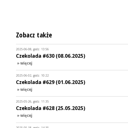
Zobacz także
2025-06-08, godz. 13:56
Czekolada #630 (08.06.2025)
» więcej
2025-06-02, godz. 10:22
Czekolada #629 (01.06.2025)
» więcej
2025-05-26, godz. 11:35
Czekolada #628 (25.05.2025)
» więcej
2025-05-18, godz. 14:35