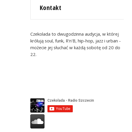
Kontakt
Czekolada to dwugodzinna audycja, w której
królują soul, funk, R'n'B, hip-hop, jazz i urban -
możecie jej słuchać w każdą sobotę od 20 do
22.