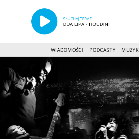
SŁUCHAJ TERAZ
DUA LIPA - HOUDINI
WIADOMOŚCI
PODCASTY
MUZYK