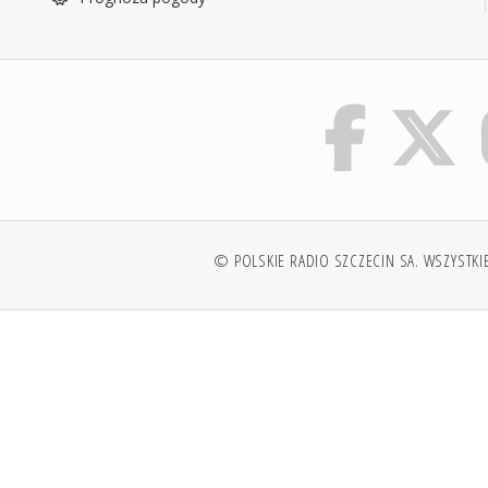
© POLSKIE RADIO SZCZECIN SA. WSZYSTKI