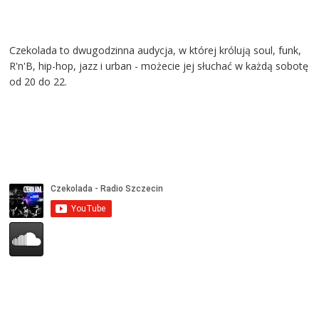
Czekolada to dwugodzinna audycja, w której królują soul, funk,
R'n'B, hip-hop, jazz i urban - możecie jej słuchać w każdą sobotę
od 20 do 22.