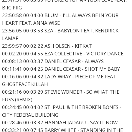
BIIG PIIG
23:50:58 00:04:00 BLUM - I'LL ALWAYS BE IN YOUR
HEART FEAT. ANNA WISE
23:56:05 00:03:53 SZA - BABYLON FEAT. KENDRICK
LAMAR
23:59:57 00:02:22 ASH OLSEN - KITKAT
00:02:20 00:04:55 EZA COLLECTIVE - VICTORY DANCE
00:08:13 00:03:37 DANIEL CEASAR - ALWAYS
00:11:41 00:04:25 DANIEL CEASAR - SHOT MY BABY
00:16:06 00:04:32 LADY WRAY - PIECE OF ME FEAT.
GHOSTFACE KILLAH
00:21:16 00:03:29 STEVIE WONDER - SO WHAT THE
FUSS (REMIX)
00:24:45 00:04:02 ST. PAUL & THE BROKEN BONES -
CITY FEDERAL BUILDING
00:28:46 00:03:37 HANNAH JADAGU - SAY IT NOW
00:33:21 00:07:45 BARRY WHITE - STANDING IN THE