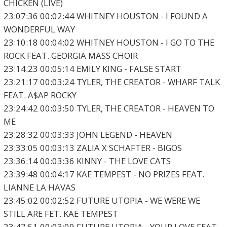
CHICKEN (LIVE)
23:07:36 00:02:44 WHITNEY HOUSTON - I FOUND A
WONDERFUL WAY
23:10:18 00:04:02 WHITNEY HOUSTON - I GO TO THE
ROCK FEAT. GEORGIA MASS CHOIR
23:14:23 00:05:14 EMILY KING - FALSE START
23:21:17 00:03:24 TYLER, THE CREATOR - WHARF TALK
FEAT. A$AP ROCKY
23:24:42 00:03:50 TYLER, THE CREATOR - HEAVEN TO
ME
23:28:32 00:03:33 JOHN LEGEND - HEAVEN
23:33:05 00:03:13 ZALIA X SCHAFTER - BIGOS
23:36:14 00:03:36 KINNY - THE LOVE CATS
23:39:48 00:04:17 KAE TEMPEST - NO PRIZES FEAT.
LIANNE LA HAVAS
23:45:02 00:02:52 FUTURE UTOPIA - WE WERE WE
STILL ARE FET. KAE TEMPEST
23:47:51 00:03:09 FUTURE UTOPIA - YOUR LOVE FEAT.