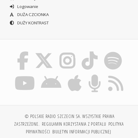
Logowanie
DUŻA CZCIONKA
DUŻY KONTRAST
© POLSKIE RADIO SZCZECIN SA. WSZYSTKIE PRAWA
ZASTRZEŻONE.
REGULAMIN KORZYSTANIA Z PORTALU
POLITYKA
PRYWATNOŚCI
BIULETYN INFORMACJI PUBLICZNEJ