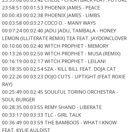
23:58:51 00:01:53 PHOENIX JAMES - PEACE
00:00:43 00:02:38 PHOENIX JAMES - LIMBS
00:03:58 00:03:27 COCO O. - MANY WAYS
00:07:24 00:02:40 JADU JADU, TAMBALA - HONEY
LEMON (ILLITERATE REMIX) TEA FEAT. JAYDONCLOVER
00:10:00 00:02:40 WITCH PROPHET - MEMORY
00:13:26 00:02:50 WITCH PROPHET - MUSA (REMIX)
00:16:19 00:02:17 WITCH PROPHET - LEILANI
00:18:35 00:02:54 SZA - KILL BILL FEAT. DOJA CAT
00:22:26 00:03:23 DOJO CUTS - UPTIGHT (FEAT ROXIE
RAY)
00:25:49 00:02:45 SOULFUL TORINO ORCHESTRA -
SOUL BURGER
00:28:35 00:03:55 REMY SHAND - LIBERATE
00:33:17 00:03:33 TLC - GIRL TALK
00:36:49 00:03:59 THE BAMBOOS - WHAT I KNOW
FEAT. KYLIE AULDIST