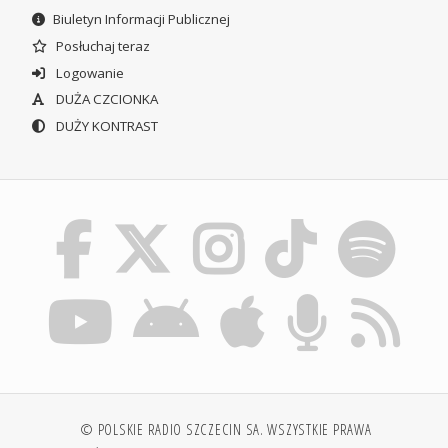
Biuletyn Informacji Publicznej
Posłuchaj teraz
Logowanie
DUŻA CZCIONKA
DUŻY KONTRAST
© POLSKIE RADIO SZCZECIN SA. WSZYSTKIE PRAWA