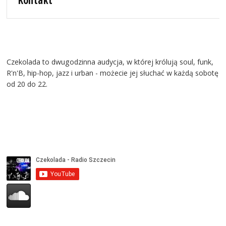
Kontakt
Czekolada to dwugodzinna audycja, w której królują soul, funk,
R'n'B, hip-hop, jazz i urban - możecie jej słuchać w każdą sobotę
od 20 do 22.