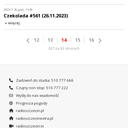
2023-11-26, godz. 13:58
Czekolada #561 (26.11.2023)
» więcej
12
13
14
15
16
827 na 83 stronach
Zadzwoń do studia: 510 777 666
Czujny non stop: 510 777 222
Wyślij do nas wiadomość
Prognoza pogody
radioszczecin.pl
radioszczecinextra.pl
radioszczecin.tv