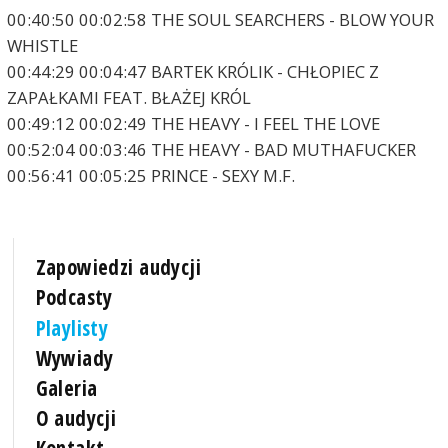
00:40:50 00:02:58 THE SOUL SEARCHERS - BLOW YOUR
WHISTLE
00:44:29 00:04:47 BARTEK KRÓLIK - CHŁOPIEC Z
ZAPAŁKAMI FEAT. BŁAŻEJ KRÓL
00:49:12 00:02:49 THE HEAVY - I FEEL THE LOVE
00:52:04 00:03:46 THE HEAVY - BAD MUTHAFUCKER
00:56:41 00:05:25 PRINCE - SEXY M.F.
Zapowiedzi audycji
Podcasty
Playlisty
Wywiady
Galeria
O audycji