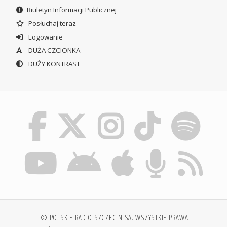
Biuletyn Informacji Publicznej
Posłuchaj teraz
Logowanie
DUŻA CZCIONKA
DUŻY KONTRAST
© POLSKIE RADIO SZCZECIN SA. WSZYSTKIE PRAWA