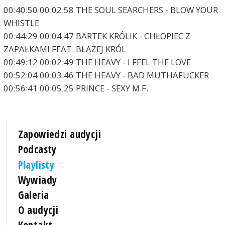
00:40:50 00:02:58 THE SOUL SEARCHERS - BLOW YOUR
WHISTLE
00:44:29 00:04:47 BARTEK KRÓLIK - CHŁOPIEC Z
ZAPAŁKAMI FEAT. BŁAŻEJ KRÓL
00:49:12 00:02:49 THE HEAVY - I FEEL THE LOVE
00:52:04 00:03:46 THE HEAVY - BAD MUTHAFUCKER
00:56:41 00:05:25 PRINCE - SEXY M.F.
Zapowiedzi audycji
Podcasty
Playlisty
Wywiady
Galeria
O audycji