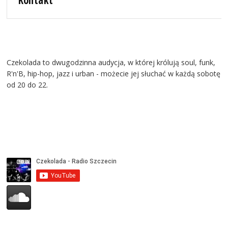
Kontakt
Czekolada to dwugodzinna audycja, w której królują soul, funk,
R'n'B, hip-hop, jazz i urban - możecie jej słuchać w każdą sobotę
od 20 do 22.