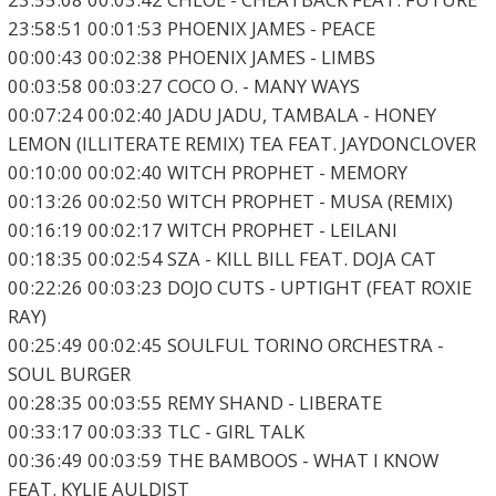
23:58:51 00:01:53 PHOENIX JAMES - PEACE
00:00:43 00:02:38 PHOENIX JAMES - LIMBS
00:03:58 00:03:27 COCO O. - MANY WAYS
00:07:24 00:02:40 JADU JADU, TAMBALA - HONEY
LEMON (ILLITERATE REMIX) TEA FEAT. JAYDONCLOVER
00:10:00 00:02:40 WITCH PROPHET - MEMORY
00:13:26 00:02:50 WITCH PROPHET - MUSA (REMIX)
00:16:19 00:02:17 WITCH PROPHET - LEILANI
00:18:35 00:02:54 SZA - KILL BILL FEAT. DOJA CAT
00:22:26 00:03:23 DOJO CUTS - UPTIGHT (FEAT ROXIE
RAY)
00:25:49 00:02:45 SOULFUL TORINO ORCHESTRA -
SOUL BURGER
00:28:35 00:03:55 REMY SHAND - LIBERATE
00:33:17 00:03:33 TLC - GIRL TALK
00:36:49 00:03:59 THE BAMBOOS - WHAT I KNOW
FEAT. KYLIE AULDIST