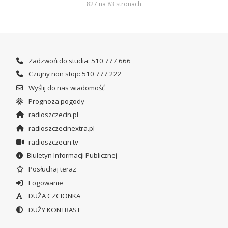
827 na 83 stronach
Zadzwoń do studia: 510 777 666
Czujny non stop: 510 777 222
Wyślij do nas wiadomość
Prognoza pogody
radioszczecin.pl
radioszczecinextra.pl
radioszczecin.tv
Biuletyn Informacji Publicznej
Posłuchaj teraz
Logowanie
DUŻA CZCIONKA
DUŻY KONTRAST