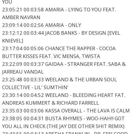
YOU
23:05:21 00:03:58 AMARIA - LYING TO YOU FEAT.
AMBER NAVRAN
23:09:14 00:02:56 AMARIA - ONLY
23:12:12 00:03:44 JACOB BANKS - BY DESIGN [EVEL
KNIEVEL]
23:17:04 00:05:06 CHANCE THE RAPPER - COCOA
BUTTER KISSES FEAT. VIC MENSA, TWISTA
23:22:09 00:03:37 GAIDAA - STRANGER FEAT. SABA &
JARREAU VANDAL
23:25:48 00:03:33 WEELAND & THE URBAN SOUL
COLLECTIVE - LIL' SUMTHIN'
23:30:14 00:04:52 WEELAND - BLEEDING HEART FAT.
ANDREAS KUMMERT & RICHARD FARRELL
23:35:03 00:03:06 KASSA OVERALL - THE LAVA IS CALM
23:38:05 00:04:31 BUSTA RHYMES - WOO-HAH!! GOT
YOU ALL IN CHECK (THE JAY DEE OTHER SHIT REMIX)
23:43:55 00:04:13 ARETHA FRANKLIN - DR. FEELGOOD