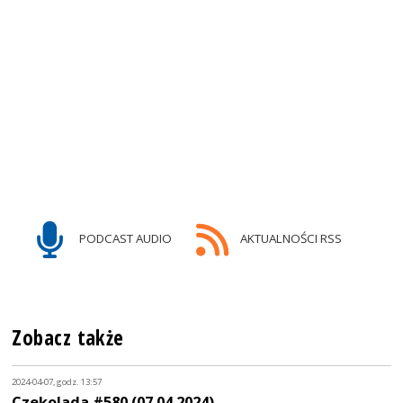
PODCAST AUDIO
AKTUALNOŚCI RSS
Zobacz także
2024-04-07, godz. 13:57
Czekolada #580 (07.04.2024)