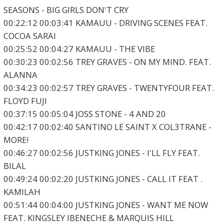
SEASONS - BIG GIRLS DON'T CRY
00:22:12 00:03:41 KAMAUU - DRIVING SCENES FEAT.
COCOA SARAI
00:25:52 00:04:27 KAMAUU - THE VIBE
00:30:23 00:02:56 TREY GRAVES - ON MY MIND. FEAT.
ALANNA
00:34:23 00:02:57 TREY GRAVES - TWENTYFOUR FEAT.
FLOYD FUJI
00:37:15 00:05:04 JOSS STONE - 4 AND 20
00:42:17 00:02:40 SANTINO LE SAINT X COL3TRANE -
MORE!
00:46:27 00:02:56 JUSTKING JONES - I'LL FLY FEAT.
BILAL
00:49:24 00:02:20 JUSTKING JONES - CALL IT FEAT .
KAMILAH
00:51:44 00:04:00 JUSTKING JONES - WANT ME NOW
FEAT. KINGSLEY IBENECHE & MARQUIS HILL