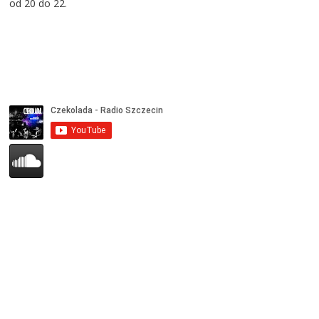
od 20 do 22.