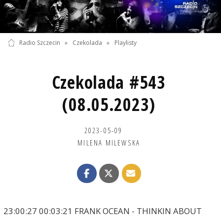
Radio Szczecin
»
Czekolada
»
Playlisty
Czekolada #543
(08.05.2023)
2023-05-09
MILENA MILEWSKA
23:00:27 00:03:21 FRANK OCEAN - THINKIN ABOUT