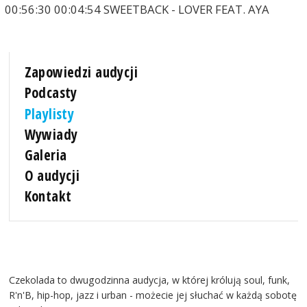
00:56:30 00:04:54 SWEETBACK - LOVER FEAT. AYA
Zapowiedzi audycji
Podcasty
Playlisty
Wywiady
Galeria
O audycji
Kontakt
Czekolada to dwugodzinna audycja, w której królują soul, funk,
R'n'B, hip-hop, jazz i urban - możecie jej słuchać w każdą sobotę