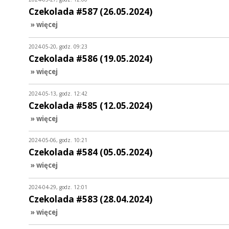
Czekolada #587 (26.05.2024)
» więcej
2024-05-20, godz. 09:23
Czekolada #586 (19.05.2024)
» więcej
2024-05-13, godz. 12:42
Czekolada #585 (12.05.2024)
» więcej
2024-05-06, godz. 10:21
Czekolada #584 (05.05.2024)
» więcej
2024-04-29, godz. 12:01
Czekolada #583 (28.04.2024)
» więcej