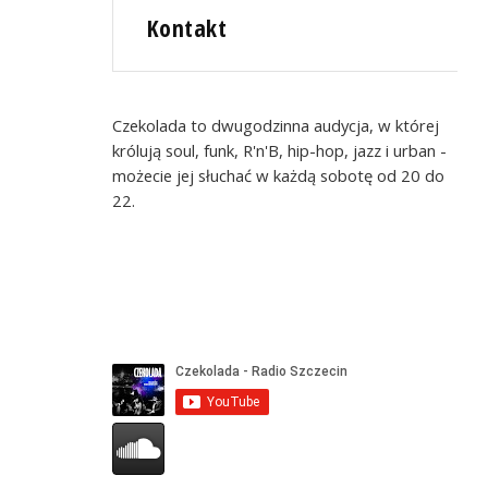
Kontakt
Czekolada to dwugodzinna audycja, w której
królują soul, funk, R'n'B, hip-hop, jazz i urban -
możecie jej słuchać w każdą sobotę od 20 do
22.