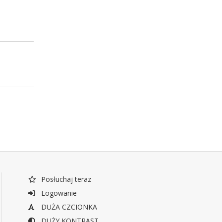
Posłuchaj teraz
Logowanie
DUŻA CZCIONKA
DUŻY KONTRAST