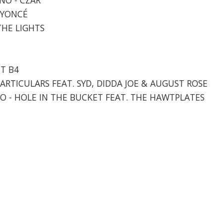
BEYONCÉ
 THE LIGHTS
IT B4
 PARTICULARS FEAT. SYD, DIDDA JOE & AUGUST ROSE
LO - HOLE IN THE BUCKET FEAT. THE HAWTPLATES