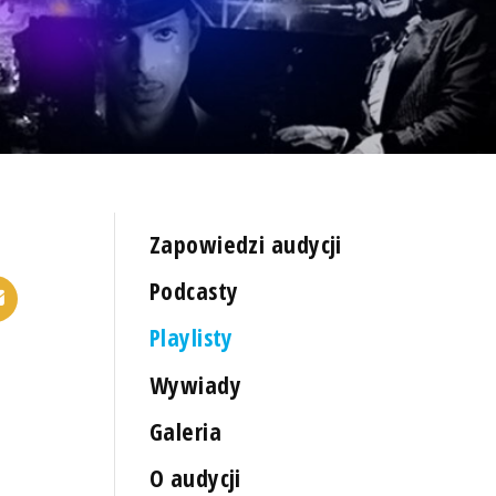
Zapowiedzi audycji
Podcasty
Playlisty
Wywiady
Galeria
O audycji