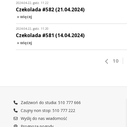
2024-04-22, godz. 11:22
Czekolada #582 (21.04.2024)
» więcej
2024-04-22, godz. 11:20
Czekolada #581 (14.04.2024)
» więcej
10
Zadzwoń do studia: 510 777 666
Czujny non stop: 510 777 222
Wyślij do nas wiadomość
Prognoza pogody