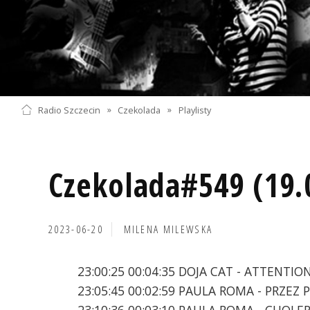
Radio Szczecin
»
Czekolada
»
Playlisty
Czekolada#549 (19.
2023-06-20
MILENA MILEWSKA
23:00:25 00:04:35 DOJA CAT - ATTENTIO
23:05:45 00:02:59 PAULA ROMA - PRZEZ 
23:10:36 00:03:10 PAULA ROMA - CHOLE