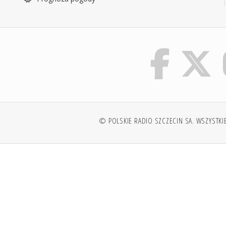
© POLSKIE RADIO SZCZECIN SA. WSZYSTKI