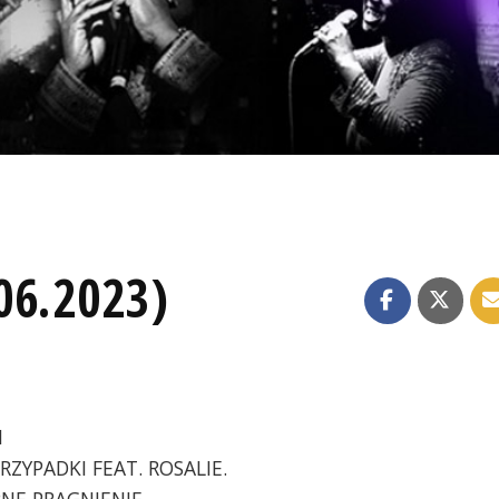
06.2023)
N
PRZYPADKI FEAT. ROSALIE.
RNE PRAGNIENIE