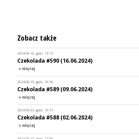
Zobacz także
2024-06-16, godz. 13:13
Czekolada #590 (16.06.2024)
» więcej
2024-06-10, godz. 10:56
Czekolada #589 (09.06.2024)
» więcej
2024-06-03, godz. 10:13
Czekolada #588 (02.06.2024)
» więcej
2024-05-27, godz. 12:00