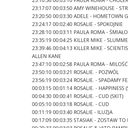
23:17:07 00:03:50 AMY WINEHOUSE - S
23:20:50 00:03:30 ADELE - HOMETOWN 
23:24:17 00:02:40 ROSALIE - SPOKOJNIE
23:28:10 00:03:11 PAULA ROMA - ŚMIAŁO
23:35:19 00:04:25 KILLER MIKE - SLUMM
23:39:46 00:04:13 KILLER MIKE - SCIEN
ALLEN KANE
23:47:10 00:02:58 PAULA ROMA - MILOŚ
23:50:10 00:03:21 ROSALIE. - POZWÓL
23:56:19 00:03:24 ROSALIE. - SPADAMY F
00:03:15 00:01:14 ROSALIE. - HAPPINESS (
00:04:30 00:00:41 ROSALIE. - CUD (SKIT)
00:05:10 00:03:18 ROSALIE. - CUD
00:11:19 00:03:40 ROSALIE - ILUZJA
00:17:09 00:03:35 STASIAK - ZOSTAW TO
00:20:33 00:03:03 ROSALIE & VITO BAMB