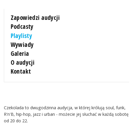
Zapowiedzi audycji
Podcasty
Playlisty
Wywiady
Galeria
O audycji
Kontakt
Czekolada to dwugodzinna audycja, w której królują soul, funk,
R'n'B, hip-hop, jazz i urban - możecie jej słuchać w każdą sobotę
od 20 do 22.