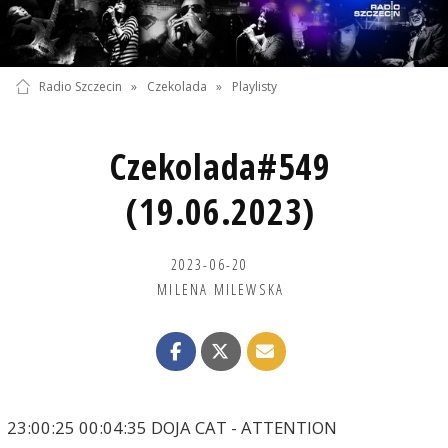
Radio Szczecin
»
Czekolada
»
Playlisty
Czekolada#549
(19.06.2023)
2023-06-20
MILENA MILEWSKA
23:00:25 00:04:35 DOJA CAT - ATTENTION