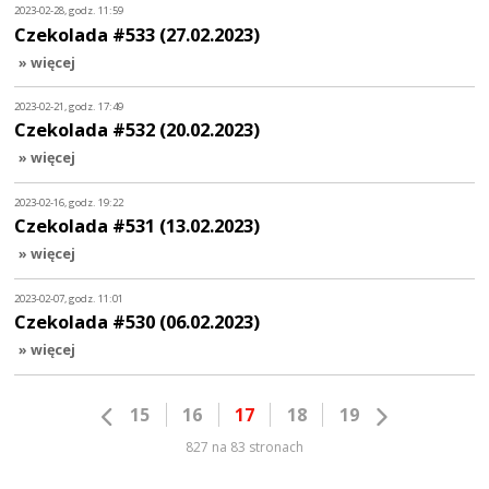
2023-02-28, godz. 11:59
Czekolada #533 (27.02.2023)
» więcej
2023-02-21, godz. 17:49
Czekolada #532 (20.02.2023)
» więcej
2023-02-16, godz. 19:22
Czekolada #531 (13.02.2023)
» więcej
2023-02-07, godz. 11:01
Czekolada #530 (06.02.2023)
» więcej
15
16
17
18
19
827 na 83 stronach