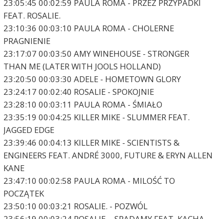
23:05:45 00:02:59 PAULA ROMA - PRZEZ PRZYPADKI
FEAT. ROSALIE.
23:10:36 00:03:10 PAULA ROMA - CHOLERNE
PRAGNIENIE
23:17:07 00:03:50 AMY WINEHOUSE - STRONGER
THAN ME (LATER WITH JOOLS HOLLAND)
23:20:50 00:03:30 ADELE - HOMETOWN GLORY
23:24:17 00:02:40 ROSALIE - SPOKOJNIE
23:28:10 00:03:11 PAULA ROMA - ŚMIAŁO
23:35:19 00:04:25 KILLER MIKE - SLUMMER FEAT.
JAGGED EDGE
23:39:46 00:04:13 KILLER MIKE - SCIENTISTS &
ENGINEERS FEAT. ANDRÉ 3000, FUTURE & ERYN ALLEN
KANE
23:47:10 00:02:58 PAULA ROMA - MILOŚĆ TO
POCZĄTEK
23:50:10 00:03:21 ROSALIE. - POZWÓL
23:56:19 00:03:24 ROSALIE. - SPADAMY FEAT. KACHA