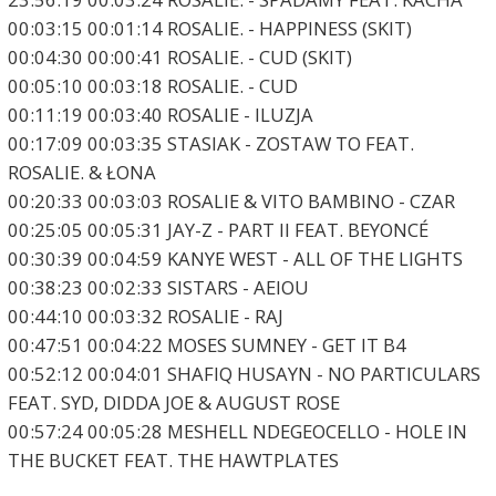
00:03:15 00:01:14 ROSALIE. - HAPPINESS (SKIT)
00:04:30 00:00:41 ROSALIE. - CUD (SKIT)
00:05:10 00:03:18 ROSALIE. - CUD
00:11:19 00:03:40 ROSALIE - ILUZJA
00:17:09 00:03:35 STASIAK - ZOSTAW TO FEAT.
ROSALIE. & ŁONA
00:20:33 00:03:03 ROSALIE & VITO BAMBINO - CZAR
00:25:05 00:05:31 JAY-Z - PART II FEAT. BEYONCÉ
00:30:39 00:04:59 KANYE WEST - ALL OF THE LIGHTS
00:38:23 00:02:33 SISTARS - AEIOU
00:44:10 00:03:32 ROSALIE - RAJ
00:47:51 00:04:22 MOSES SUMNEY - GET IT B4
00:52:12 00:04:01 SHAFIQ HUSAYN - NO PARTICULARS
FEAT. SYD, DIDDA JOE & AUGUST ROSE
00:57:24 00:05:28 MESHELL NDEGEOCELLO - HOLE IN
THE BUCKET FEAT. THE HAWTPLATES