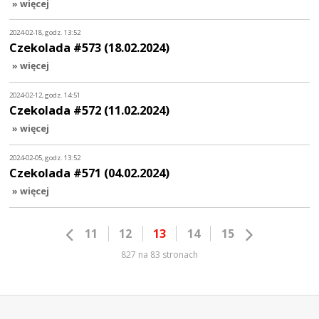
» więcej
2024-02-18, godz. 13:52
Czekolada #573 (18.02.2024)
» więcej
2024-02-12, godz. 14:51
Czekolada #572 (11.02.2024)
» więcej
2024-02-05, godz. 13:52
Czekolada #571 (04.02.2024)
» więcej
11
12
13
14
15
827 na 83 stronach