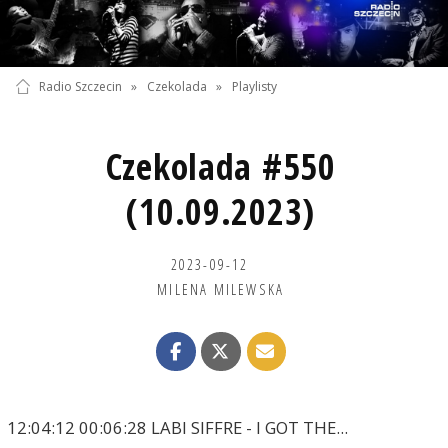
Radio Szczecin
»
Czekolada
»
Playlisty
Czekolada #550
(10.09.2023)
2023-09-12
MILENA MILEWSKA
12:04:12 00:06:28 LABI SIFFRE - I GOT THE...