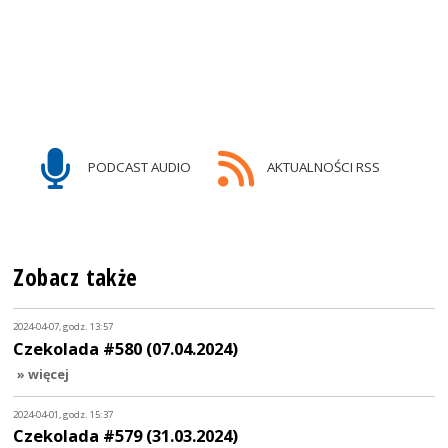
PODCAST AUDIO
AKTUALNOŚCI RSS
Zobacz także
2024-04-07, godz. 13:57
Czekolada #580 (07.04.2024)
» więcej
2024-04-01, godz. 15:37
Czekolada #579 (31.03.2024)