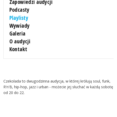
Zapowiedzi audycji
Podcasty
Playlisty
Wywiady
Galeria
O audycji
Kontakt
Czekolada to dwugodzinna audycja, w której królują soul, funk,
R'n'B, hip-hop, jazz i urban - możecie jej słuchać w każdą sobotę
od 20 do 22.