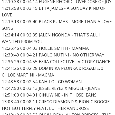
12:10:38 00:04:14 EUGENE RECORD - OVERDOSE OF JOY
12:15:58 00:03:15 ETTA JAMES - A SUNDAY KIND OF
LOVE
12:19:13 00:03:40 BLACK PUMAS - MORE THAN A LOVE
SONG
12:24:14 00:02:35 JALEN NGONDA - THAT'S ALL I
WANTED FROM YOU
12:26:46 00:04:03 HOLLIE SMITH - MAMMA
12:30:49 00:04:21 PAOLO NUTINI - NO OTHER WAY
12:36:29 00:04:55 EZRA COLLECTIVE - VICTORY DANCE
12:41:26 00:02:28 DOMINIKA PŁONKA x ROSALIE. x
CHLOE MARTINI - MAGMA
12:43:58 00:02:54 KAH-LO - GD WOMAN
12:47:50 00:03:13 JESSIE REYEZ X MIGUEL - JEANS
12:51:03 00:04:01 GINUWINE - IN THOSE JEANS
13:03:40 00:08:11 GREGG DIAMOND & BIONIC BOOGIE -
HOT BUTTERFLY FEAT. LUTHER VANDROSS
13:12:40 00:02:53 OLIVIA DEAN X LEON BRIDGES - THE