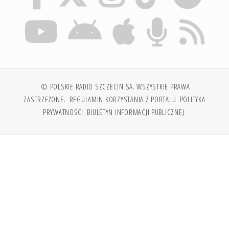
© POLSKIE RADIO SZCZECIN SA. WSZYSTKIE PRAWA
ZASTRZEŻONE.
REGULAMIN KORZYSTANIA Z PORTALU
POLITYKA
PRYWATNOŚCI
BIULETYN INFORMACJI PUBLICZNEJ