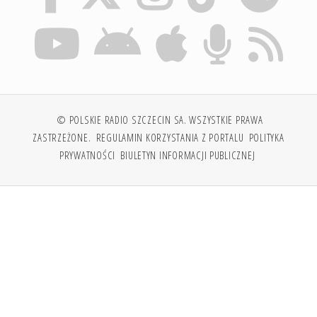
© POLSKIE RADIO SZCZECIN SA. WSZYSTKIE PRAWA
ZASTRZEŻONE.
REGULAMIN KORZYSTANIA Z PORTALU
POLITYKA
PRYWATNOŚCI
BIULETYN INFORMACJI PUBLICZNEJ