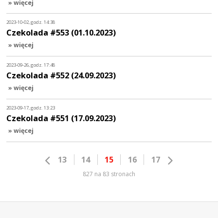
» więcej
2023-10-02, godz. 14:38
Czekolada #553 (01.10.2023)
» więcej
2023-09-26, godz. 17:48
Czekolada #552 (24.09.2023)
» więcej
2023-09-17, godz. 13:23
Czekolada #551 (17.09.2023)
» więcej
13
14
15
16
17
827 na 83 stronach