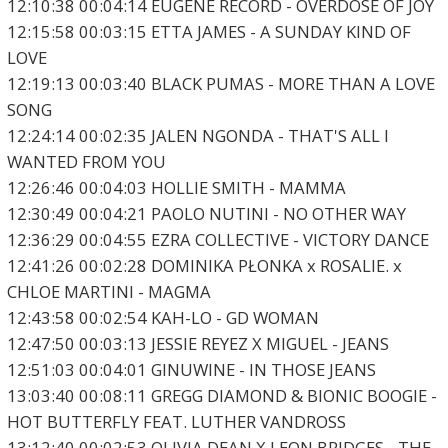
12:10:38 00:04:14 EUGENE RECORD - OVERDOSE OF JOY
12:15:58 00:03:15 ETTA JAMES - A SUNDAY KIND OF
LOVE
12:19:13 00:03:40 BLACK PUMAS - MORE THAN A LOVE
SONG
12:24:14 00:02:35 JALEN NGONDA - THAT'S ALL I
WANTED FROM YOU
12:26:46 00:04:03 HOLLIE SMITH - MAMMA
12:30:49 00:04:21 PAOLO NUTINI - NO OTHER WAY
12:36:29 00:04:55 EZRA COLLECTIVE - VICTORY DANCE
12:41:26 00:02:28 DOMINIKA PŁONKA x ROSALIE. x
CHLOE MARTINI - MAGMA
12:43:58 00:02:54 KAH-LO - GD WOMAN
12:47:50 00:03:13 JESSIE REYEZ X MIGUEL - JEANS
12:51:03 00:04:01 GINUWINE - IN THOSE JEANS
13:03:40 00:08:11 GREGG DIAMOND & BIONIC BOOGIE -
HOT BUTTERFLY FEAT. LUTHER VANDROSS
13:12:40 00:02:53 OLIVIA DEAN X LEON BRIDGES - THE