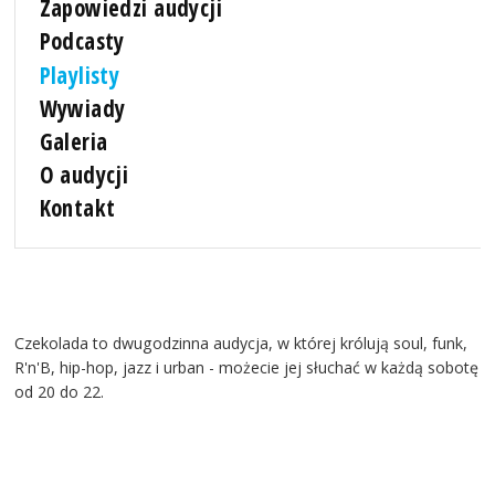
Zapowiedzi audycji
Podcasty
Playlisty
Wywiady
Galeria
O audycji
Kontakt
Czekolada to dwugodzinna audycja, w której królują soul, funk,
R'n'B, hip-hop, jazz i urban - możecie jej słuchać w każdą sobotę
od 20 do 22.