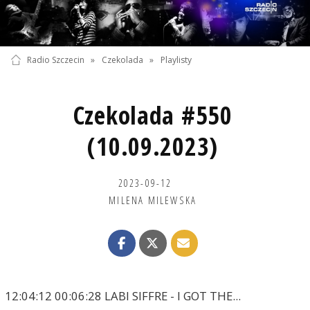
Radio Szczecin
»
Czekolada
»
Playlisty
Czekolada #550
(10.09.2023)
2023-09-12
MILENA MILEWSKA
12:04:12 00:06:28 LABI SIFFRE - I GOT THE...