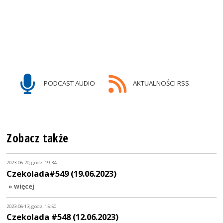
PODCAST AUDIO
AKTUALNOŚCI RSS
Zobacz także
2023-06-20, godz. 19:34
Czekolada#549 (19.06.2023)
» więcej
2023-06-13, godz. 15:50
Czekolada #548 (12.06.2023)