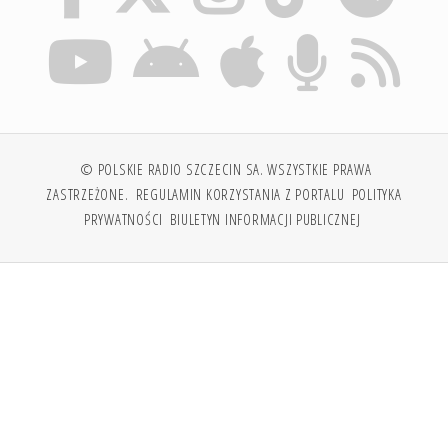
© POLSKIE RADIO SZCZECIN SA. WSZYSTKIE PRAWA
ZASTRZEŻONE.
REGULAMIN KORZYSTANIA Z PORTALU
POLITYKA
PRYWATNOŚCI
BIULETYN INFORMACJI PUBLICZNEJ