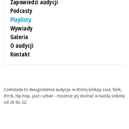
Zapowiedzi audycji
Podcasty
Playlisty
Wywiady
Galeria
O audycji
Kontakt
Czekolada to dwugodzinna audycja, w której królują soul, funk,
R'n'B, hip-hop, jazz i urban - możecie jej słuchać w każdą sobotę
od 20 do 22.