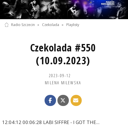
Radio Szczecin
»
Czekolada
»
Playlisty
Czekolada #550
(10.09.2023)
2023-09-12
MILENA MILEWSKA
12:04:12 00:06:28 LABI SIFFRE - I GOT THE...