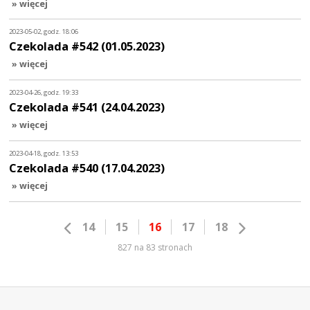
» więcej
2023-05-02, godz. 18:06
Czekolada #542 (01.05.2023)
» więcej
2023-04-26, godz. 19:33
Czekolada #541 (24.04.2023)
» więcej
2023-04-18, godz. 13:53
Czekolada #540 (17.04.2023)
» więcej
14
15
16
17
18
827 na 83 stronach