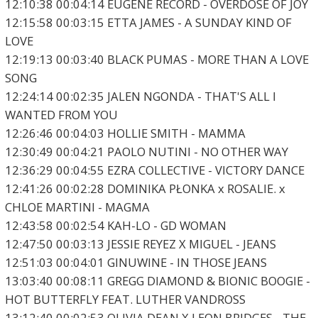
12:10:38 00:04:14 EUGENE RECORD - OVERDOSE OF JOY
12:15:58 00:03:15 ETTA JAMES - A SUNDAY KIND OF
LOVE
12:19:13 00:03:40 BLACK PUMAS - MORE THAN A LOVE
SONG
12:24:14 00:02:35 JALEN NGONDA - THAT'S ALL I
WANTED FROM YOU
12:26:46 00:04:03 HOLLIE SMITH - MAMMA
12:30:49 00:04:21 PAOLO NUTINI - NO OTHER WAY
12:36:29 00:04:55 EZRA COLLECTIVE - VICTORY DANCE
12:41:26 00:02:28 DOMINIKA PŁONKA x ROSALIE. x
CHLOE MARTINI - MAGMA
12:43:58 00:02:54 KAH-LO - GD WOMAN
12:47:50 00:03:13 JESSIE REYEZ X MIGUEL - JEANS
12:51:03 00:04:01 GINUWINE - IN THOSE JEANS
13:03:40 00:08:11 GREGG DIAMOND & BIONIC BOOGIE -
HOT BUTTERFLY FEAT. LUTHER VANDROSS
13:12:40 00:02:53 OLIVIA DEAN X LEON BRIDGES - THE