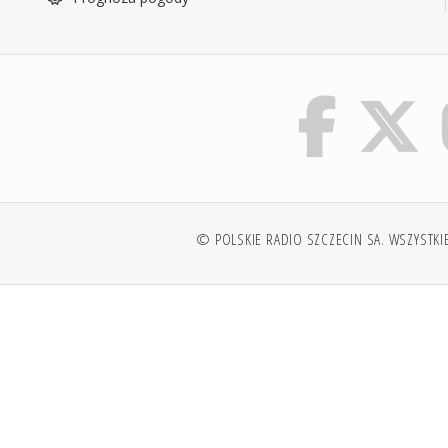
© POLSKIE RADIO SZCZECIN SA. WSZYSTKI