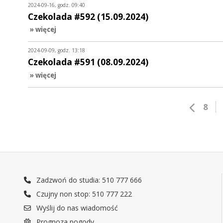
2024-09-16, godz. 09:40
Czekolada #592 (15.09.2024)
» więcej
2024-09-09, godz. 13:18
Czekolada #591 (08.09.2024)
» więcej
8
Zadzwoń do studia: 510 777 666
Czujny non stop: 510 777 222
Wyślij do nas wiadomość
Prognoza pogody