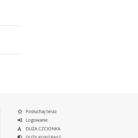
Posłuchaj teraz
Logowanie
DUŻA CZCIONKA
DUŻY KONTRAST