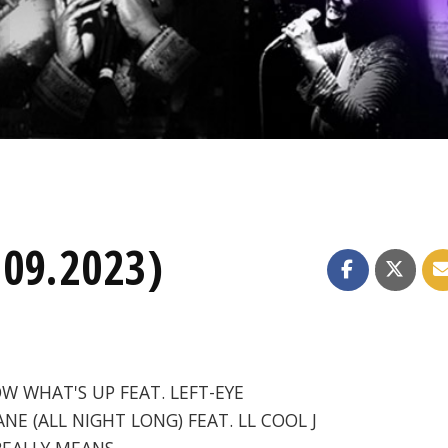
.09.2023)
OW WHAT'S UP FEAT. LEFT-EYE
JANE (ALL NIGHT LONG) FEAT. LL COOL J
 REALLY MEANS