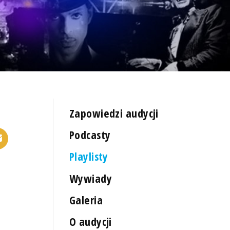
Zapowiedzi audycji
Podcasty
Playlisty
Wywiady
Galeria
O audycji