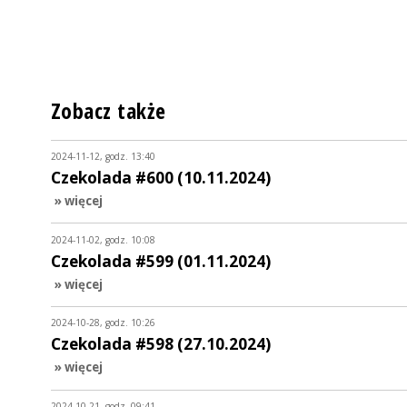
Zobacz także
2024-11-12, godz. 13:40
Czekolada #600 (10.11.2024)
» więcej
2024-11-02, godz. 10:08
Czekolada #599 (01.11.2024)
» więcej
2024-10-28, godz. 10:26
Czekolada #598 (27.10.2024)
» więcej
2024-10-21, godz. 09:41