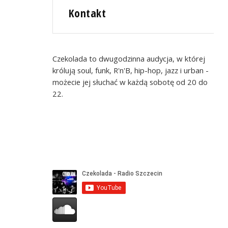
Kontakt
Czekolada to dwugodzinna audycja, w której
królują soul, funk, R'n'B, hip-hop, jazz i urban -
możecie jej słuchać w każdą sobotę od 20 do
22.