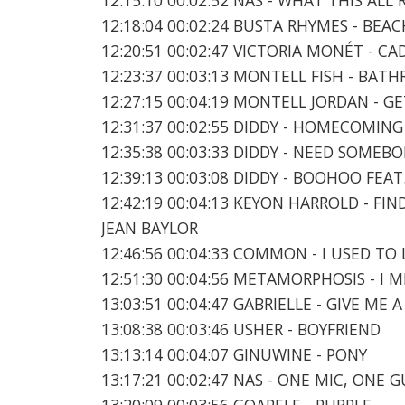
12:18:04 00:02:24 BUSTA RHYMES - BEAC
12:20:51 00:02:47 VICTORIA MONÉT - CA
12:23:37 00:03:13 MONTELL FISH - BAT
12:27:15 00:04:19 MONTELL JORDAN - G
12:31:37 00:02:55 DIDDY - HOMECOMING
12:35:38 00:03:33 DIDDY - NEED SOMEB
12:39:13 00:03:08 DIDDY - BOOHOO FEAT
12:42:19 00:04:13 KEYON HARROLD - F
JEAN BAYLOR
12:46:56 00:04:33 COMMON - I USED TO L
12:51:30 00:04:56 METAMORPHOSIS - I M
13:03:51 00:04:47 GABRIELLE - GIVE ME 
13:08:38 00:03:46 USHER - BOYFRIEND
13:13:14 00:04:07 GINUWINE - PONY
13:17:21 00:02:47 NAS - ONE MIC, ONE 
13:20:09 00:03:56 GOAPELE - PURPLE