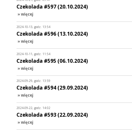
Czekolada #597 (20.10.2024)
» więcej
2024-10-13, godz. 13:54
Czekolada #596 (13.10.2024)
» więcej
2024-10-11, godz. 11:54
Czekolada #595 (06.10.2024)
» więcej
2024-09-29, godz. 13:59
Czekolada #594 (29.09.2024)
» więcej
2024-09-22, godz. 14:02
Czekolada #593 (22.09.2024)
» więcej