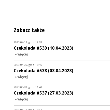
Zobacz także
2023-04-11, godz. 17:28
Czekolada #539 (10.04.2023)
» więcej
2023-04-06, godz. 15:46
Czekolada #538 (03.04.2023)
» więcej
2023-03-28, godz. 11:40
Czekolada #537 (27.03.2023)
» więcej
2023-03-22, godz. 11:42