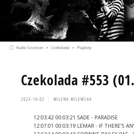
Radio Szczecin
»
Czekolada
»
Playlisty
Czekolada #553 (01
2023-10-02
MILENA MILEWSKA
12:03:42 00:03:21 SADE - PARADISE
12:07:01 00:03:19 LEMAR - IF THERE'S AN
12:12:14 00:03:43 CORINNE BAILEY RAE 