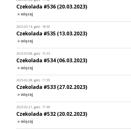
Czekolada #536 (20.03.2023)
» więcej
2023-03-14, godz. 18:50
Czekolada #535 (13.03.2023)
» więcej
2023-03-08, godz. 15:33
Czekolada #534 (06.03.2023)
» więcej
2023-02-28, godz. 11:59
Czekolada #533 (27.02.2023)
» więcej
2023-02-21, godz. 17:49
Czekolada #532 (20.02.2023)
» więcej