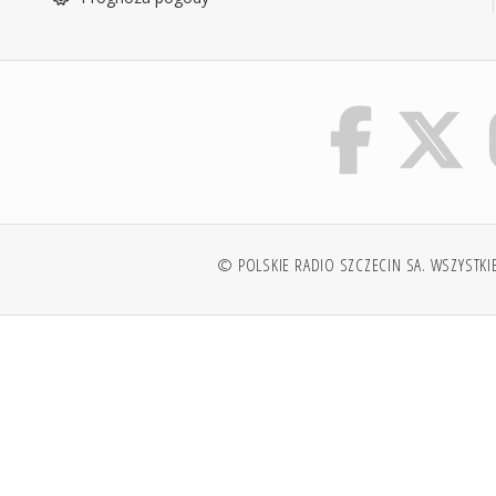
© POLSKIE RADIO SZCZECIN SA. WSZYSTKI