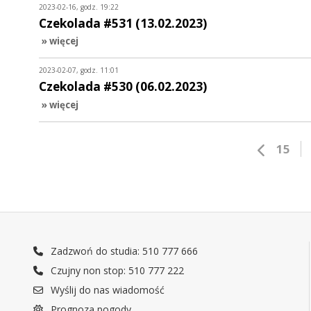
2023-02-16, godz. 19:22
Czekolada #531 (13.02.2023)
» więcej
2023-02-07, godz. 11:01
Czekolada #530 (06.02.2023)
» więcej
15
Zadzwoń do studia: 510 777 666
Czujny non stop: 510 777 222
Wyślij do nas wiadomość
Prognoza pogody