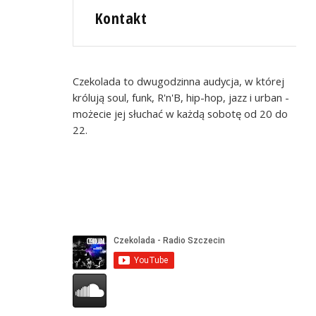
Kontakt
Czekolada to dwugodzinna audycja, w której
królują soul, funk, R'n'B, hip-hop, jazz i urban -
możecie jej słuchać w każdą sobotę od 20 do
22.