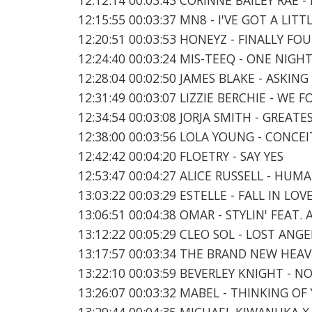
12:15:55 00:03:37 MN8 - I'VE GOT A LI
12:20:51 00:03:53 HONEYZ - FINALLY FO
12:24:40 00:03:24 MIS-TEEQ - ONE NIGH
12:28:04 00:02:50 JAMES BLAKE - ASKIN
12:31:49 00:03:07 LIZZIE BERCHIE - WE 
12:34:54 00:03:08 JORJA SMITH - GREATE
12:38:00 00:03:56 LOLA YOUNG - CONCE
12:42:42 00:04:20 FLOETRY - SAY YES
12:53:47 00:04:27 ALICE RUSSELL - HUM
13:03:22 00:03:29 ESTELLE - FALL IN LO
13:06:51 00:04:38 OMAR - STYLIN' FEAT.
13:12:22 00:05:29 CLEO SOL - LOST ANGE
13:17:57 00:03:34 THE BRAND NEW HEAV
13:22:10 00:03:59 BEVERLEY KNIGHT - 
13:26:07 00:03:32 MABEL - THINKING OF
13:29:44 00:04:35 MICHAEL KIWANUKA 