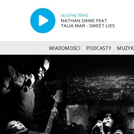
SŁUCHAJ TERAZ
NATHAN DAWE FEAT.
TALIA MAR - SWEET LIES
WIADOMOŚCI
PODCASTY
MUZYK