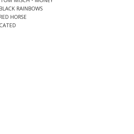
- BLACK RAINBOWS
- RED HORSE
ICATED