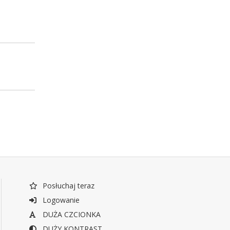
Posłuchaj teraz
Logowanie
DUŻA CZCIONKA
DUŻY KONTRAST