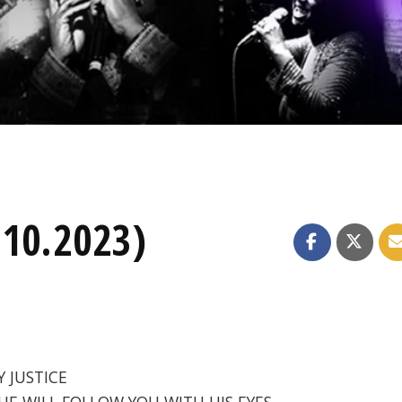
.10.2023)
Y JUSTICE
- HE WILL FOLLOW YOU WITH HIS EYES