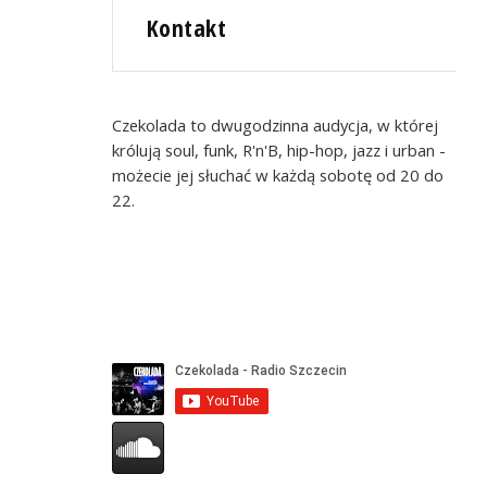
Kontakt
Czekolada to dwugodzinna audycja, w której
królują soul, funk, R'n'B, hip-hop, jazz i urban -
możecie jej słuchać w każdą sobotę od 20 do
22.