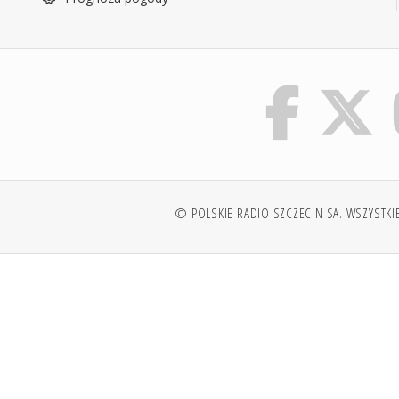
© POLSKIE RADIO SZCZECIN SA. WSZYSTKI