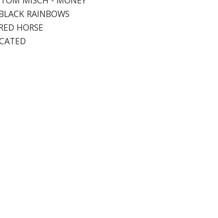
- BLACK RAINBOWS
- RED HORSE
ICATED