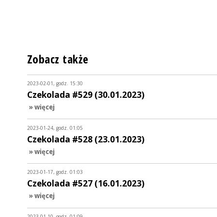
Zobacz także
2023-02-01, godz. 15:30
Czekolada #529 (30.01.2023)
» więcej
2023-01-24, godz. 01:05
Czekolada #528 (23.01.2023)
» więcej
2023-01-17, godz. 01:03
Czekolada #527 (16.01.2023)
» więcej
2023-01-10, godz. 01:09