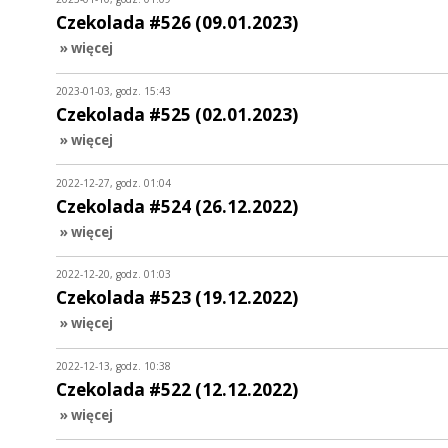
Czekolada #526 (09.01.2023)
» więcej
2023-01-03, godz. 15:43
Czekolada #525 (02.01.2023)
» więcej
2022-12-27, godz. 01:04
Czekolada #524 (26.12.2022)
» więcej
2022-12-20, godz. 01:03
Czekolada #523 (19.12.2022)
» więcej
2022-12-13, godz. 10:38
Czekolada #522 (12.12.2022)
» więcej