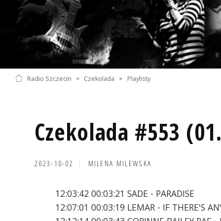
Radio Szczecin
»
Czekolada
»
Playlisty
Czekolada #553 (01
2023-10-02
MILENA MILEWSKA
12:03:42 00:03:21 SADE - PARADISE
12:07:01 00:03:19 LEMAR - IF THERE'S AN
12:12:14 00:03:43 CORINNE BAILEY RAE 