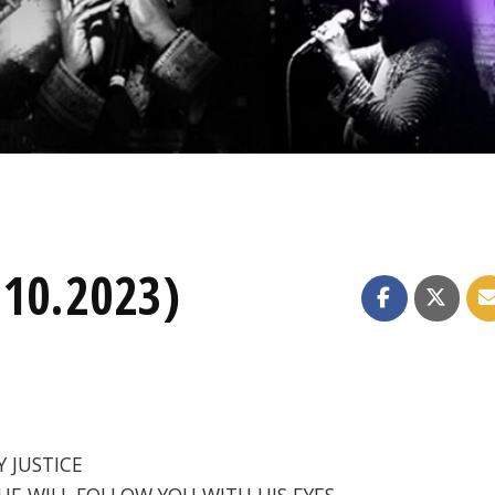
.10.2023)
Y JUSTICE
- HE WILL FOLLOW YOU WITH HIS EYES