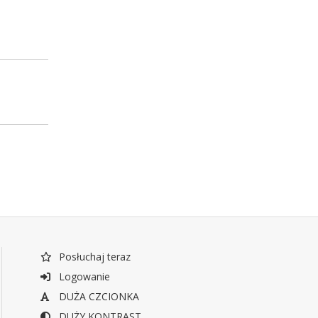
Posłuchaj teraz
Logowanie
DUŻA CZCIONKA
DUŻY KONTRAST