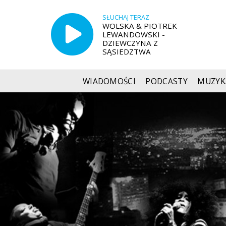
SŁUCHAJ TERAZ
WOLSKA & PIOTREK
LEWANDOWSKI -
DZIEWCZYNA Z
SĄSIEDZTWA
WIADOMOŚCI
PODCASTY
MUZYK