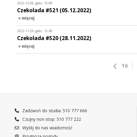
2022-12-06, godz. 15:08
Czekolada #521 (05.12.2022)
» więcej
2022-11-29, godz. 12:49
Czekolada #520 (28.11.2022)
» więcej
16
Zadzwoń do studia: 510 777 666
Czujny non stop: 510 777 222
Wyślij do nas wiadomość
Prognoza pogody