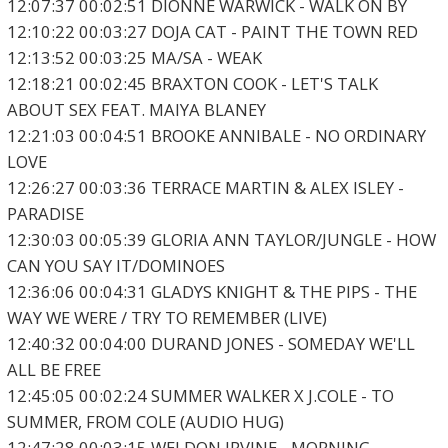
12:07:37 00:02:51 DIONNE WARWICK - WALK ON BY
12:10:22 00:03:27 DOJA CAT - PAINT THE TOWN RED
12:13:52 00:03:25 MA/SA - WEAK
12:18:21 00:02:45 BRAXTON COOK - LET'S TALK
ABOUT SEX FEAT. MAIYA BLANEY
12:21:03 00:04:51 BROOKE ANNIBALE - NO ORDINARY
LOVE
12:26:27 00:03:36 TERRACE MARTIN & ALEX ISLEY -
PARADISE
12:30:03 00:05:39 GLORIA ANN TAYLOR/JUNGLE - HOW
CAN YOU SAY IT/DOMINOES
12:36:06 00:04:31 GLADYS KNIGHT & THE PIPS - THE
WAY WE WERE / TRY TO REMEMBER (LIVE)
12:40:32 00:04:00 DURAND JONES - SOMEDAY WE'LL
ALL BE FREE
12:45:05 00:02:24 SUMMER WALKER X J.COLE - TO
SUMMER, FROM COLE (AUDIO HUG)
12:47:28 00:03:15 WELDON IRVINE - MORNING