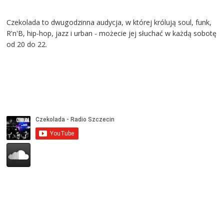
Czekolada to dwugodzinna audycja, w której królują soul, funk,
R'n'B, hip-hop, jazz i urban - możecie jej słuchać w każdą sobotę
od 20 do 22.