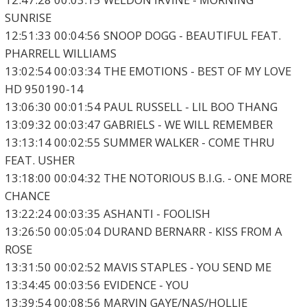
SUNRISE
12:51:33 00:04:56 SNOOP DOGG - BEAUTIFUL FEAT.
PHARRELL WILLIAMS
13:02:54 00:03:34 THE EMOTIONS - BEST OF MY LOVE
HD 950190-14
13:06:30 00:01:54 PAUL RUSSELL - LIL BOO THANG
13:09:32 00:03:47 GABRIELS - WE WILL REMEMBER
13:13:14 00:02:55 SUMMER WALKER - COME THRU
FEAT. USHER
13:18:00 00:04:32 THE NOTORIOUS B.I.G. - ONE MORE
CHANCE
13:22:24 00:03:35 ASHANTI - FOOLISH
13:26:50 00:05:04 DURAND BERNARR - KISS FROM A
ROSE
13:31:50 00:02:52 MAVIS STAPLES - YOU SEND ME
13:34:45 00:03:56 EVIDENCE - YOU
13:39:54 00:08:56 MARVIN GAYE/NAS/HOLLIE