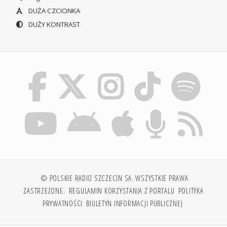
DUŻA CZCIONKA
DUŻY KONTRAST
© POLSKIE RADIO SZCZECIN SA. WSZYSTKIE PRAWA
ZASTRZEŻONE.
REGULAMIN KORZYSTANIA Z PORTALU
POLITYKA
PRYWATNOŚCI
BIULETYN INFORMACJI PUBLICZNEJ