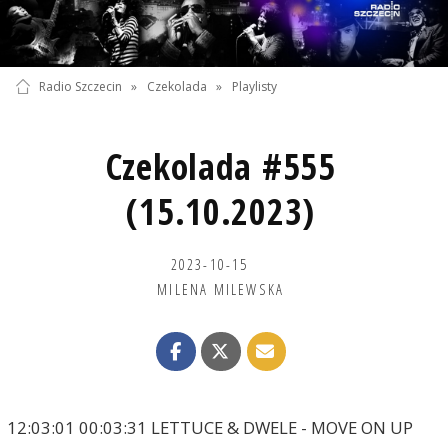
Radio Szczecin
»
Czekolada
»
Playlisty
Czekolada #555
(15.10.2023)
2023-10-15
MILENA MILEWSKA
12:03:01 00:03:31 LETTUCE & DWELE - MOVE ON UP