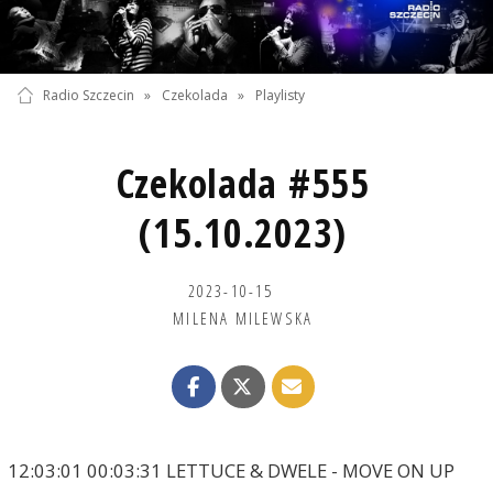
Radio Szczecin
»
Czekolada
»
Playlisty
Czekolada #555
(15.10.2023)
2023-10-15
MILENA MILEWSKA
12:03:01 00:03:31 LETTUCE & DWELE - MOVE ON UP