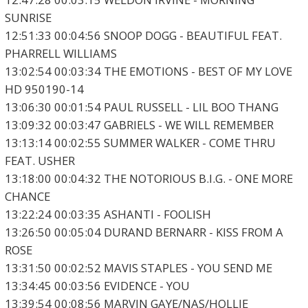
SUNRISE
12:51:33 00:04:56 SNOOP DOGG - BEAUTIFUL FEAT.
PHARRELL WILLIAMS
13:02:54 00:03:34 THE EMOTIONS - BEST OF MY LOVE
HD 950190-14
13:06:30 00:01:54 PAUL RUSSELL - LIL BOO THANG
13:09:32 00:03:47 GABRIELS - WE WILL REMEMBER
13:13:14 00:02:55 SUMMER WALKER - COME THRU
FEAT. USHER
13:18:00 00:04:32 THE NOTORIOUS B.I.G. - ONE MORE
CHANCE
13:22:24 00:03:35 ASHANTI - FOOLISH
13:26:50 00:05:04 DURAND BERNARR - KISS FROM A
ROSE
13:31:50 00:02:52 MAVIS STAPLES - YOU SEND ME
13:34:45 00:03:56 EVIDENCE - YOU
13:39:54 00:08:56 MARVIN GAYE/NAS/HOLLIE