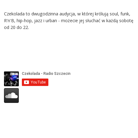
Czekolada to dwugodzinna audycja, w której królują soul, funk,
R'n'B, hip-hop, jazz i urban - możecie jej słuchać w każdą sobotę
od 20 do 22.