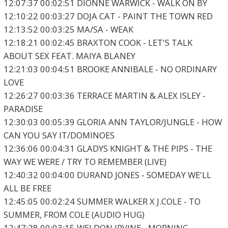
12:07:37 00:02:51 DIONNE WARWICK - WALK ON BY
12:10:22 00:03:27 DOJA CAT - PAINT THE TOWN RED
12:13:52 00:03:25 MA/SA - WEAK
12:18:21 00:02:45 BRAXTON COOK - LET'S TALK
ABOUT SEX FEAT. MAIYA BLANEY
12:21:03 00:04:51 BROOKE ANNIBALE - NO ORDINARY
LOVE
12:26:27 00:03:36 TERRACE MARTIN & ALEX ISLEY -
PARADISE
12:30:03 00:05:39 GLORIA ANN TAYLOR/JUNGLE - HOW
CAN YOU SAY IT/DOMINOES
12:36:06 00:04:31 GLADYS KNIGHT & THE PIPS - THE
WAY WE WERE / TRY TO REMEMBER (LIVE)
12:40:32 00:04:00 DURAND JONES - SOMEDAY WE'LL
ALL BE FREE
12:45:05 00:02:24 SUMMER WALKER X J.COLE - TO
SUMMER, FROM COLE (AUDIO HUG)
12:47:28 00:03:15 WELDON IRVINE - MORNING