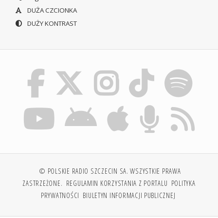
DUŻA CZCIONKA
DUŻY KONTRAST
© POLSKIE RADIO SZCZECIN SA. WSZYSTKIE PRAWA
ZASTRZEŻONE.
REGULAMIN KORZYSTANIA Z PORTALU
POLITYKA
PRYWATNOŚCI
BIULETYN INFORMACJI PUBLICZNEJ