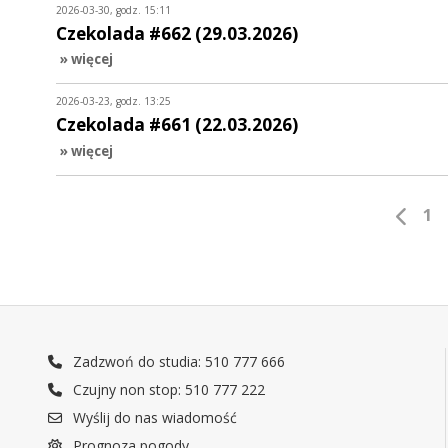
2026-03-30, godz. 15:11
Czekolada #662 (29.03.2026)
» więcej
2026-03-23, godz. 13:25
Czekolada #661 (22.03.2026)
» więcej
1
Zadzwoń do studia: 510 777 666
Czujny non stop: 510 777 222
Wyślij do nas wiadomość
Prognoza pogody