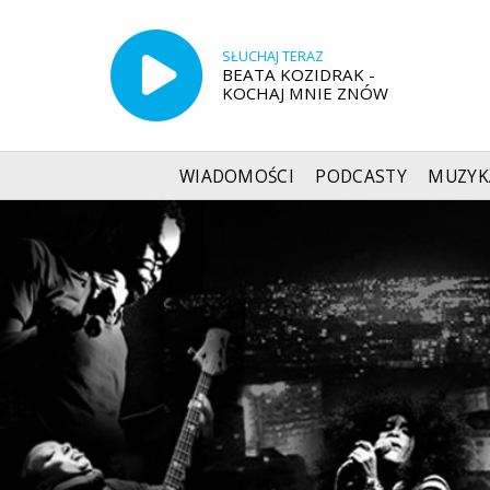
SŁUCHAJ TERAZ
BEATA KOZIDRAK -
KOCHAJ MNIE ZNÓW
WIADOMOŚCI
PODCASTY
MUZYK