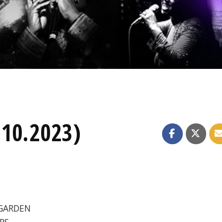
.10.2023)
 GARDEN
ERS