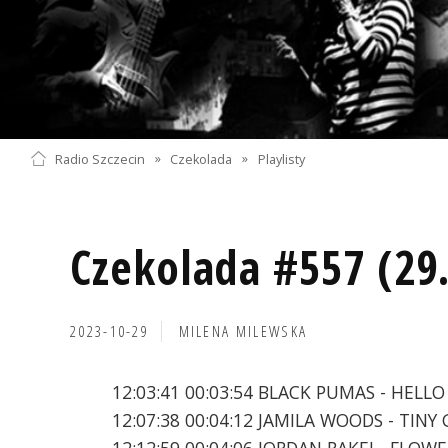
Radio Szczecin
»
Czekolada
»
Playlisty
Czekolada #557 (29
2023-10-29
MILENA MILEWSKA
12:03:41 00:03:54 BLACK PUMAS - HELLO
12:07:38 00:04:12 JAMILA WOODS - TINY
12:12:59 00:04:06 JORDAN RAKEI - FLOW