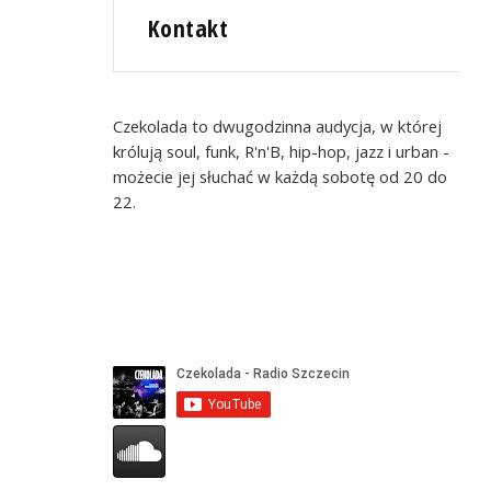
Kontakt
Czekolada to dwugodzinna audycja, w której
królują soul, funk, R'n'B, hip-hop, jazz i urban -
możecie jej słuchać w każdą sobotę od 20 do
22.