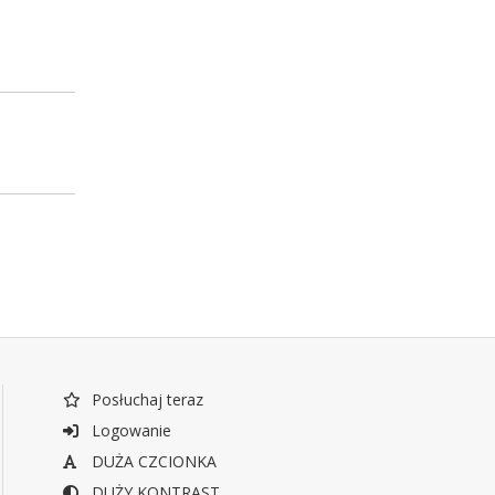
Posłuchaj teraz
Logowanie
DUŻA CZCIONKA
DUŻY KONTRAST