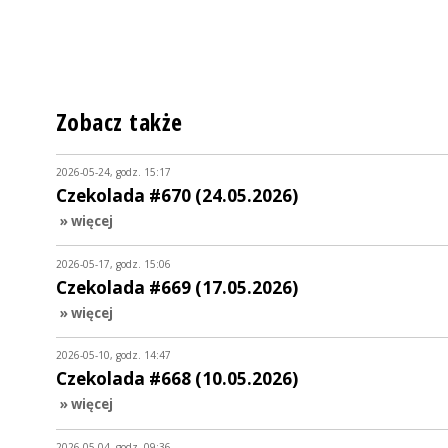
Zobacz także
2026-05-24, godz. 15:17
Czekolada #670 (24.05.2026)
» więcej
2026-05-17, godz. 15:06
Czekolada #669 (17.05.2026)
» więcej
2026-05-10, godz. 14:47
Czekolada #668 (10.05.2026)
» więcej
2026-05-04, godz. 09:36