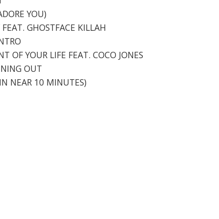
 ADORE YOU)
Y FEAT. GHOSTFACE KILLAH
INTRO
ENT OF YOUR LIFE FEAT. COCO JONES
UNNING OUT
AMN NEAR 10 MINUTES)