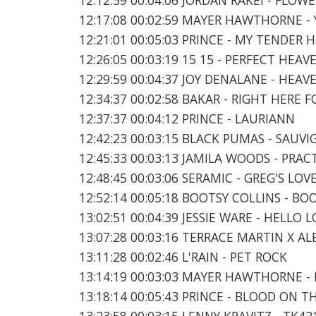
12:17:08 00:02:59 MAYER HAWTHORNE -
12:21:01 00:05:03 PRINCE - MY TENDER 
12:26:05 00:03:19 15 15 - PERFECT HEAV
12:29:59 00:04:37 JOY DENALANE - HEA
12:34:37 00:02:58 BAKAR - RIGHT HERE 
12:37:37 00:04:12 PRINCE - LAURIANN
12:42:23 00:03:15 BLACK PUMAS - SAUV
12:45:33 00:03:13 JAMILA WOODS - PRAC
12:48:45 00:03:06 SERAMIC - GREG'S LO
12:52:14 00:05:18 BOOTSY COLLINS - BO
13:02:51 00:04:39 JESSIE WARE - HELLO 
13:07:28 00:03:16 TERRACE MARTIN X AL
13:11:28 00:02:46 L'RAIN - PET ROCK
13:14:19 00:03:03 MAYER HAWTHORNE -
13:18:14 00:05:43 PRINCE - BLOOD ON T
13:23:58 00:03:15 LENNY KRAVITZ - TK42