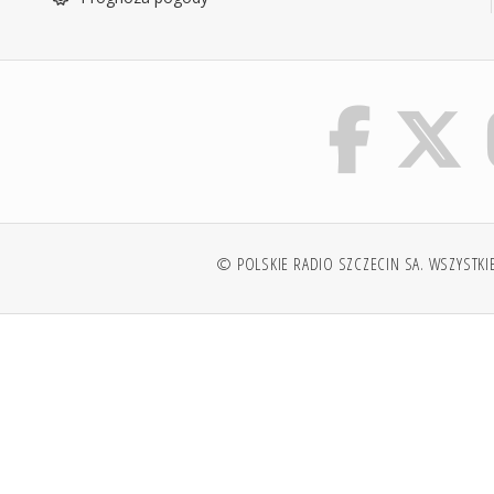
© POLSKIE RADIO SZCZECIN SA. WSZYSTKI