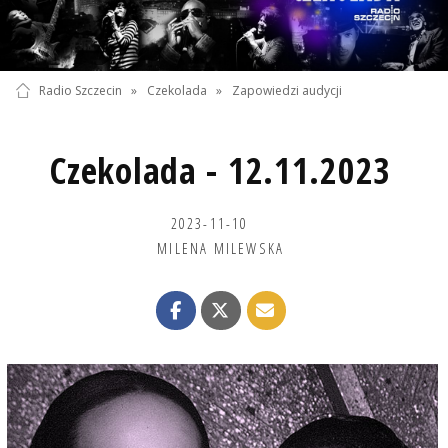
Radio Szczecin
»
Czekolada
»
Zapowiedzi audycji
Czekolada - 12.11.2023
2023-11-10
MILENA MILEWSKA