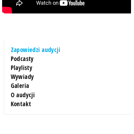
Zapowiedzi audycji
Podcasty
Playlisty
Wywiady
Galeria
O audycji
Kontakt