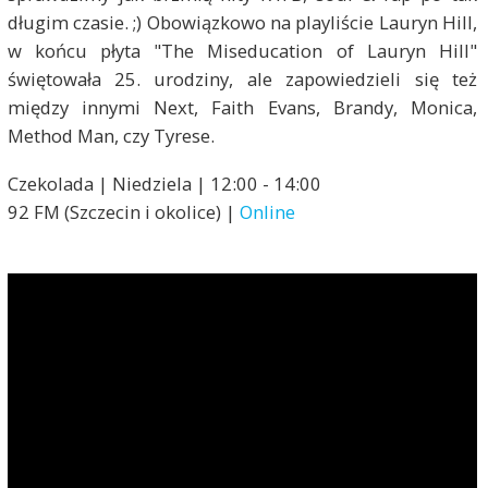
długim czasie. ;) Obowiązkowo na playliście Lauryn Hill,
w końcu płyta "The Miseducation of Lauryn Hill"
świętowała 25. urodziny, ale zapowiedzieli się też
między innymi Next, Faith Evans, Brandy, Monica,
Method Man, czy Tyrese.
Czekolada | Niedziela | 12:00 - 14:00
92 FM (Szczecin i okolice) |
Online