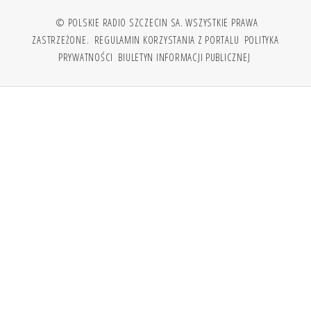
© POLSKIE RADIO SZCZECIN SA. WSZYSTKIE PRAWA
ZASTRZEŻONE.
REGULAMIN KORZYSTANIA Z PORTALU
POLITYKA
PRYWATNOŚCI
BIULETYN INFORMACJI PUBLICZNEJ