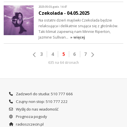
2025-05-03, godz. 14:47
Czekolada - 04.05.2025
Na ostatni dzień majówki Czekolada będzie
relaksująca i delikatnie snująca się z głośników.
Taki klimat zapewnią nam Minnie Riperton,
Jazmine Sullivan…
» więcej
3
4
5
6
7
635 na 64 stronach
Zadzwoń do studia: 510 777 666
Czujny non stop: 510 777 222
Wyślij do nas wiadomość
Prognoza pogody
radioszczecin.pl