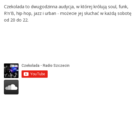
Czekolada to dwugodzinna audycja, w której królują soul, funk,
R'n'B, hip-hop, jazz i urban - możecie jej słuchać w każdą sobotę
od 20 do 22.