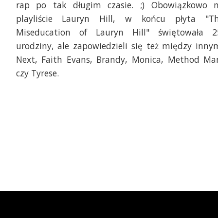
rap po tak długim czasie. ;) Obowiązkowo 
playliście Lauryn Hill, w końcu płyta "T
Miseducation of Lauryn Hill" świętowała 2
urodziny, ale zapowiedzieli się też między inny
Next, Faith Evans, Brandy, Monica, Method Ma
czy Tyrese.