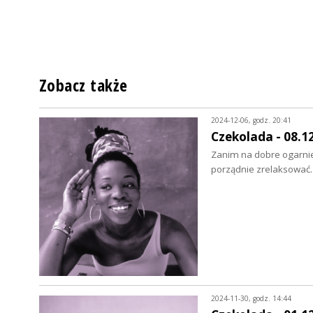
Zobacz także
2024-12-06, godz. 20:41
Czekolada - 08.1
Zanim na dobre ogarnie
porządnie zrelaksować
2024-11-30, godz. 14:44