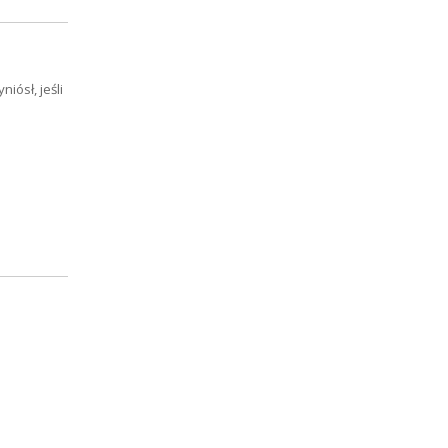
iósł, jeśli