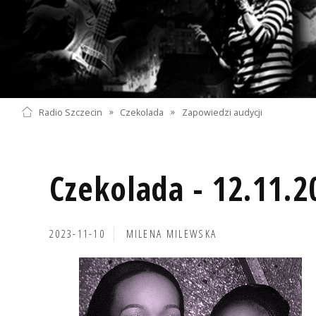
Radio Szczecin
»
Czekolada
»
Zapowiedzi audycji
Czekolada - 12.11.2
2023-11-10
MILENA MILEWSKA