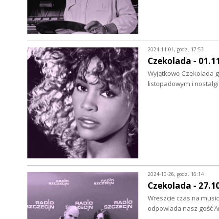
2024-11-01, godz. 17:53
Czekolada - 01.1
Wyjątkowo Czekolada gra
listopadowym i nostalgi
2024-10-26, godz. 16:14
Czekolada - 27.1
Wreszcie czas na music
odpowiada nasz gość An