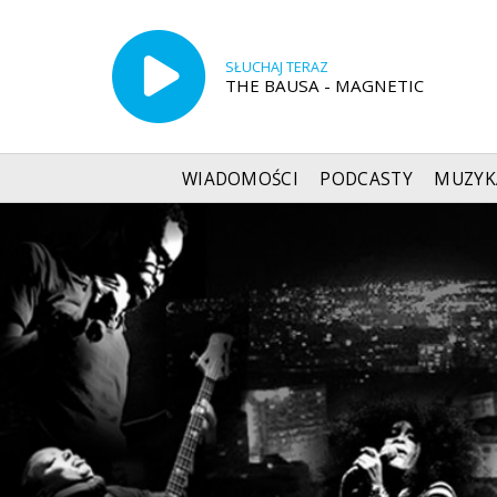
SŁUCHAJ TERAZ
THE BAUSA - MAGNETIC
WIADOMOŚCI
PODCASTY
MUZYK