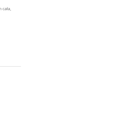
 cała,