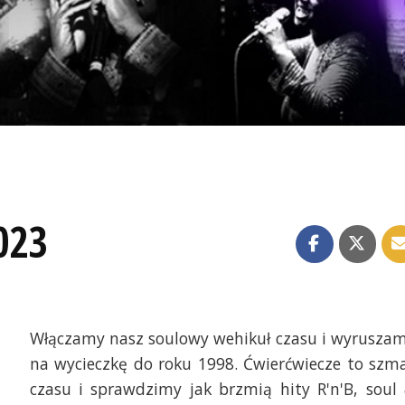
023
Włączamy nasz soulowy wehikuł czasu i wyrusza
na wycieczkę do roku 1998. Ćwierćwiecze to szm
czasu i sprawdzimy jak brzmią hity R'n'B, soul