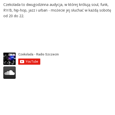
Czekolada to dwugodzinna audycja, w której królują soul, funk,
R'n'B, hip-hop, jazz i urban - możecie jej słuchać w każdą sobotę
od 20 do 22.