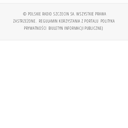
© POLSKIE RADIO SZCZECIN SA. WSZYSTKIE PRAWA
ZASTRZEŻONE.
REGULAMIN KORZYSTANIA Z PORTALU
POLITYKA
PRYWATNOŚCI
BIULETYN INFORMACJI PUBLICZNEJ