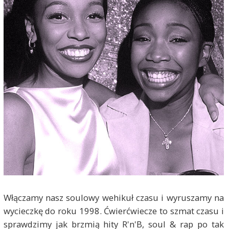
Włączamy nasz soulowy wehikuł czasu i wyruszamy na
wycieczkę do roku 1998. Ćwierćwiecze to szmat czasu i
sprawdzimy jak brzmią hity R'n'B, soul & rap po tak