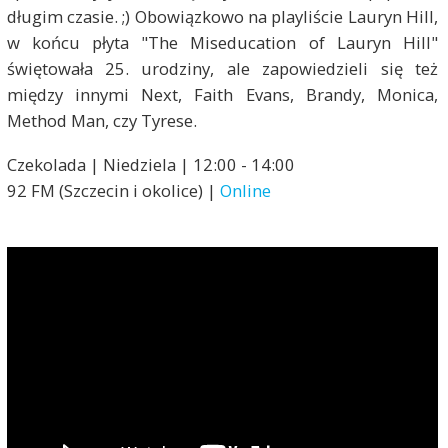
długim czasie. ;) Obowiązkowo na playliście Lauryn Hill,
w końcu płyta "The Miseducation of Lauryn Hill"
świętowała 25. urodziny, ale zapowiedzieli się też
między innymi Next, Faith Evans, Brandy, Monica,
Method Man, czy Tyrese.
Czekolada | Niedziela | 12:00 - 14:00
92 FM (Szczecin i okolice) |
Online