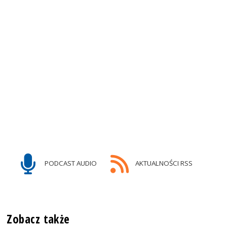
PODCAST AUDIO
AKTUALNOŚCI RSS
Zobacz także