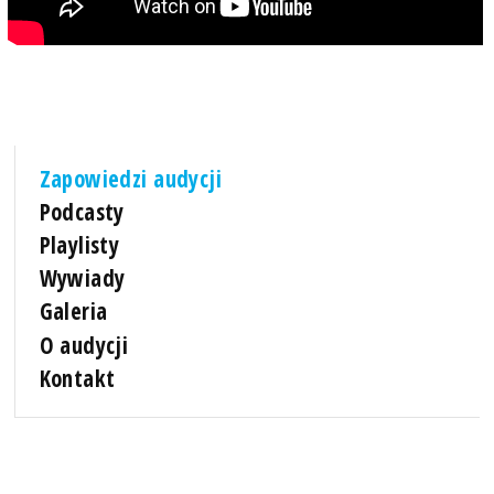
Zapowiedzi audycji
Podcasty
Playlisty
Wywiady
Galeria
O audycji
Kontakt