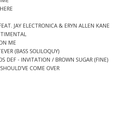
THERE
FEAT. JAY ELECTRONICA & ERYN ALLEN KANE
ENTIMENTAL
 ON ME
TEVER (BASS SOLILOQUY)
S DEF - INVITATION / BROWN SUGAR (FINE)
OU SHOULD’VE COME OVER