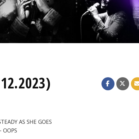
.12.2023)
 STEADY AS SHE GOES
- OOPS