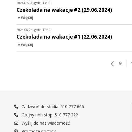
2024-07-01, godz. 13:18
Czekolada na wakacje #2 (29.06.2024)
» więcej
2024-06-24, godz. 17:42
Czekolada na wakacje #1 (22.06.2024)
» więcej
9
Zadzwoń do studia: 510 777 666
Czujny non stop: 510 777 222
Wyślij do nas wiadomość
Prognoza pogody