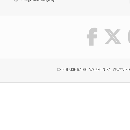
© POLSKIE RADIO SZCZECIN SA. WSZYSTKI