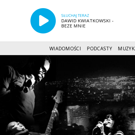
SŁUCHAJ TERAZ
DAWID KWIATKOWSKI -
BEZE MNIE
WIADOMOŚCI
PODCASTY
MUZYK