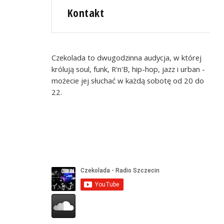
Kontakt
Czekolada to dwugodzinna audycja, w której
królują soul, funk, R'n'B, hip-hop, jazz i urban -
możecie jej słuchać w każdą sobotę od 20 do
22.