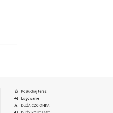
Posłuchaj teraz
Logowanie
DUŻA CZCIONKA
DUŻY KONTRAST