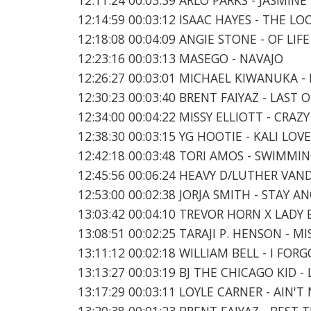
12:14:59 00:03:12 ISAAC HAYES - THE L
12:18:08 00:04:09 ANGIE STONE - OF LIFE
12:23:16 00:03:13 MASEGO - NAVAJO
12:26:27 00:03:01 MICHAEL KIWANUKA -
12:30:23 00:03:40 BRENT FAIYAZ - LAST 
12:34:00 00:04:22 MISSY ELLIOTT - CRAZ
12:38:30 00:03:15 YG HOOTIE - KALI LO
12:42:18 00:03:48 TORI AMOS - SWIMMI
12:45:56 00:06:24 HEAVY D/LUTHER VA
12:53:00 00:02:38 JORJA SMITH - STAY 
13:03:42 00:04:10 TREVOR HORN X LADY
13:08:51 00:02:25 TARAJI P. HENSON - MIS
13:11:12 00:02:18 WILLIAM BELL - I FO
13:13:27 00:03:19 BJ THE CHICAGO KID -
13:17:29 00:03:11 LOYLE CARNER - AIN
13:20:38 00:01:23 BRENT FAIYAZ - BEST 