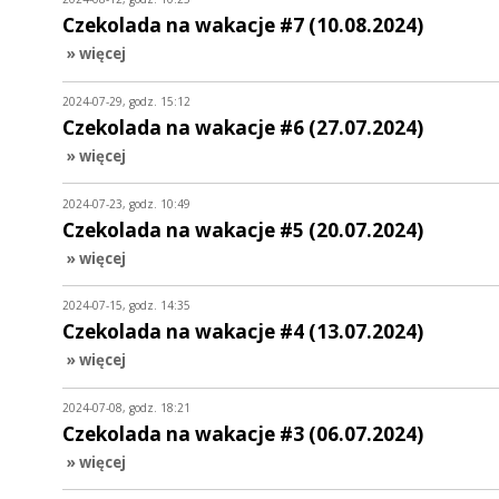
Czekolada na wakacje #7 (10.08.2024)
» więcej
2024-07-29, godz. 15:12
Czekolada na wakacje #6 (27.07.2024)
» więcej
2024-07-23, godz. 10:49
Czekolada na wakacje #5 (20.07.2024)
» więcej
2024-07-15, godz. 14:35
Czekolada na wakacje #4 (13.07.2024)
» więcej
2024-07-08, godz. 18:21
Czekolada na wakacje #3 (06.07.2024)
» więcej