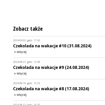
Zobacz także
2024-09-02, godz. 17:42
Czekolada na wakacje #10 (31.08.2024)
» więcej
2024-08-27, godz. 12:58
Czekolada na wakacje #9 (24.08.2024)
» więcej
2024-08-19, godz. 15:25
Czekolada na wakacje #8 (17.08.2024)
» więcej
2024-08-12, godz. 10:25