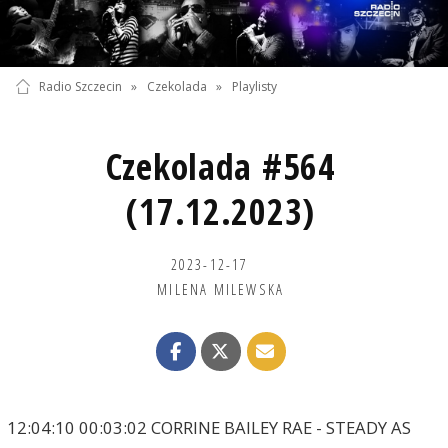
Radio Szczecin
»
Czekolada
»
Playlisty
Czekolada #564
(17.12.2023)
2023-12-17
MILENA MILEWSKA
12:04:10 00:03:02 CORRINE BAILEY RAE - STEADY AS