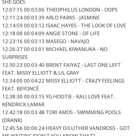
SHE GOES
12:07:15 00:03:06 THEOPHILUS LONDON - OOPS
12:11:24 00:03:39 ARLO PARKS - JASMINE
12:14:59 00:03:12 ISAAC HAYES - THE LOOK OF LOVE
12:18:08 00:04:09 ANGIE STONE - OF LIFE
12:23:16 00:03:13 MASEGO - NAVAJO
12:26:27 00:03:01 MICHAEL KIWANUKA - NO
SURPRISES
12:30:23 00:03:40 BRENT FAIYAZ - LAST ONE LEFT
FEAT. MISSY ELLIOTT & LIL GRAY
12:34:00 00:04:22 MISSY ELLIOTT - CRAZY FEELINGS
FEAT. BEYONCÉ
12:38:30 00:03:15 YG HOOTIE - KALI LOVE FEAT.
KENDRICK LAMAR
12:42:18 00:03:48 TORI AMOS - SWIMMING POOLS
(DRANK)
12:45:56 00:06:24 HEAVY D/LUTHER VANDROSS - GOT
ME WAITING/DON'T YOU KNOW THAT?