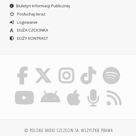
Biuletyn Informacji Publicznej
Posłuchaj teraz
Logowanie
DUŻA CZCIONKA
DUŻY KONTRAST
© POLSKIE RADIO SZCZECIN SA. WSZYSTKIE PRAWA