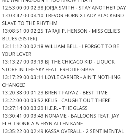
12:53:00 00:02:38 JORJA SMITH - STAY ANOTHER DAY
13:03:42 00:04:10 TREVOR HORN X LADY BLACKBIRD -
SLAVE TO THE RHYTHM
13:08:51 00:02:25 TARAJI P. HENSON - MISS CELIE’S
BLUES (SISTER)
13:11:12 00:02:18 WILLIAM BELL - I FORGOT TO BE
YOUR LOVER
13:13:27 00:03:19 BJ THE CHICAGO KID - LIQUOR
STORE IN THE SKY FEAT. FREDDIE GIBBS
13:17:29 00:03:11 LOYLE CARNER - AIN'T NOTHING
CHANGED
13:20:38 00:01:23 BRENT FAIYAZ - BEST TIME
13:22:00 00:03:52 KELIS - CAUGHT OUT THERE
13:27:14 00:03:29 H.E.R. - THE GLASS
13:30:41 00:03:43 NONAME - BALLOONS FEAT. JAY
ELECTRONICA & ERYN ALLEN KANE
13:35:22 00:02:49 KASSA OVERALL - 2 SENTIMENTAL