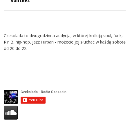
Kontakt
Czekolada to dwugodzinna audycja, w której królują soul, funk,
R'n'B, hip-hop, jazz i urban - możecie jej słuchać w każdą sobotę
od 20 do 22.