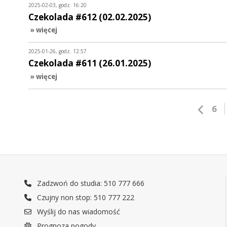
2025-02-03, godz. 16:20
Czekolada #612 (02.02.2025)
» więcej
2025-01-26, godz. 12:57
Czekolada #611 (26.01.2025)
» więcej
6
Zadzwoń do studia: 510 777 666
Czujny non stop: 510 777 222
Wyślij do nas wiadomość
Prognoza pogody