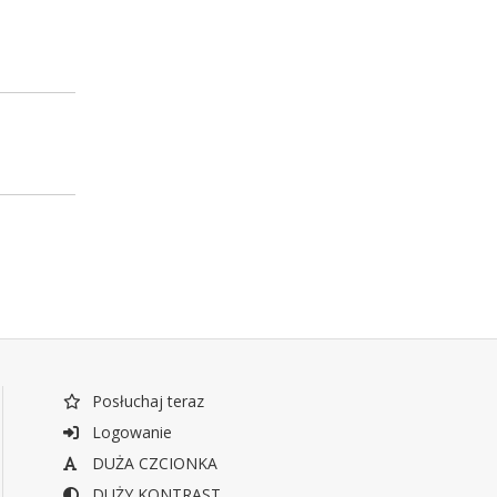
Posłuchaj teraz
Logowanie
DUŻA CZCIONKA
DUŻY KONTRAST