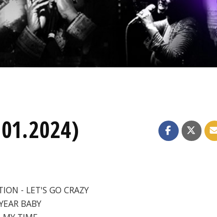
.01.2024)
TION - LET'S GO CRAZY
 YEAR BABY
IS MY TIME