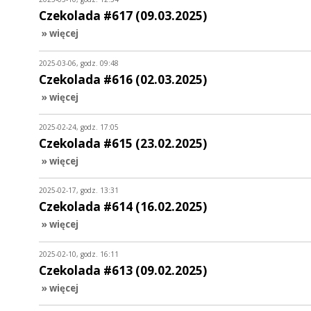
Czekolada #617 (09.03.2025)
» więcej
2025-03-06, godz. 09:48
Czekolada #616 (02.03.2025)
» więcej
2025-02-24, godz. 17:05
Czekolada #615 (23.02.2025)
» więcej
2025-02-17, godz. 13:31
Czekolada #614 (16.02.2025)
» więcej
2025-02-10, godz. 16:11
Czekolada #613 (09.02.2025)
» więcej