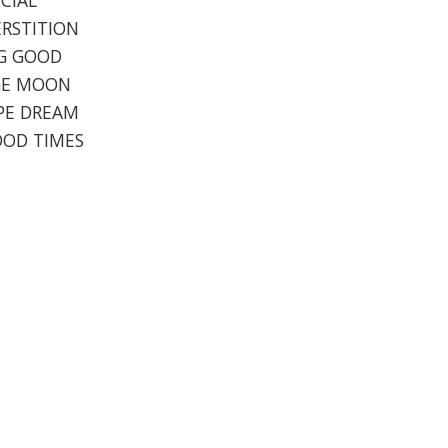
ERSTITION
NG GOOD
NGE MOON
OPE DREAM
GOOD TIMES