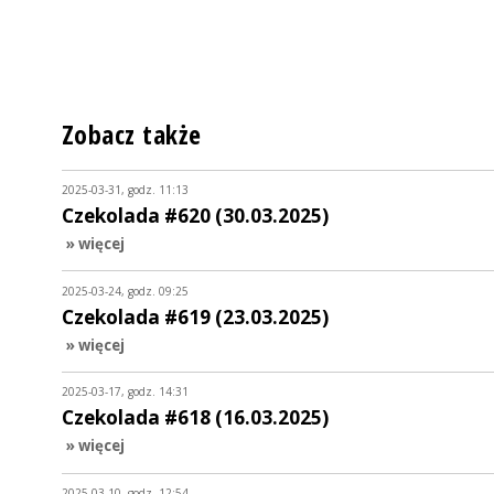
Zobacz także
2025-03-31, godz. 11:13
Czekolada #620 (30.03.2025)
» więcej
2025-03-24, godz. 09:25
Czekolada #619 (23.03.2025)
» więcej
2025-03-17, godz. 14:31
Czekolada #618 (16.03.2025)
» więcej
2025-03-10, godz. 12:54