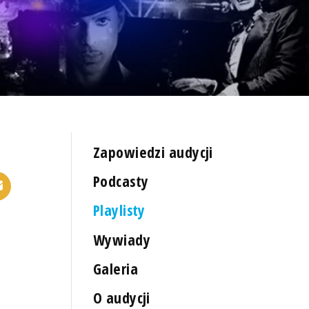
Zapowiedzi audycji
Podcasty
Playlisty
Wywiady
Galeria
O audycji