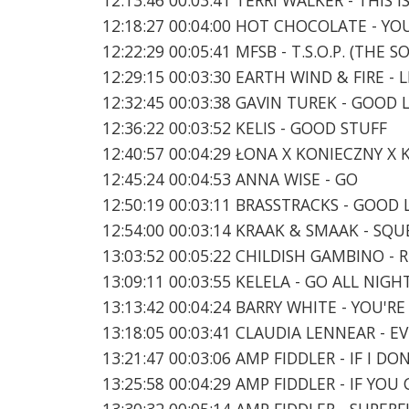
12:18:27 00:04:00 HOT CHOCOLATE - YO
12:22:29 00:05:41 MFSB - T.S.O.P. (THE
12:29:15 00:03:30 EARTH WIND & FIRE - 
12:32:45 00:03:38 GAVIN TUREK - GOOD
12:36:22 00:03:52 KELIS - GOOD STUFF
12:40:57 00:04:29 ŁONA X KONIECZNY X 
12:45:24 00:04:53 ANNA WISE - GO
12:50:19 00:03:11 BRASSTRACKS - GOOD 
12:54:00 00:03:14 KRAAK & SMAAK - SQ
13:03:52 00:05:22 CHILDISH GAMBINO -
13:09:11 00:03:55 KELELA - GO ALL NIGH
13:13:42 00:04:24 BARRY WHITE - YOU'R
13:18:05 00:03:41 CLAUDIA LENNEAR - 
13:21:47 00:03:06 AMP FIDDLER - IF I D
13:25:58 00:04:29 AMP FIDDLER - IF YO
13:30:32 00:05:14 AMP FIDDLER - SUPERF