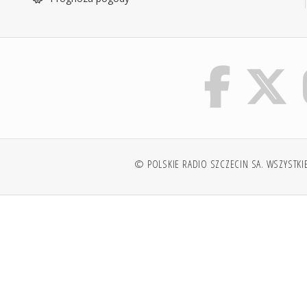
© POLSKIE RADIO SZCZECIN SA. WSZYSTKI