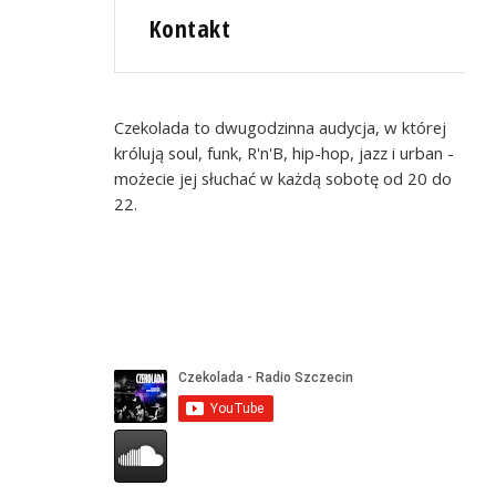
Kontakt
Czekolada to dwugodzinna audycja, w której
królują soul, funk, R'n'B, hip-hop, jazz i urban -
możecie jej słuchać w każdą sobotę od 20 do
22.