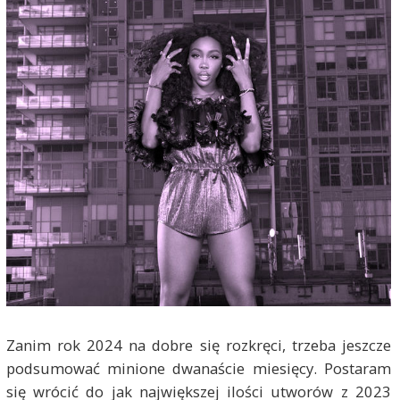
Zanim rok 2024 na dobre się rozkręci, trzeba jeszcze
podsumować minione dwanaście miesięcy. Postaram
się wrócić do jak największej ilości utworów z 2023