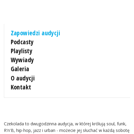
Zapowiedzi audycji
Podcasty
Playlisty
Wywiady
Galeria
O audycji
Kontakt
Czekolada to dwugodzinna audycja, w której królują soul, funk,
R'n'B, hip-hop, jazz i urban - możecie jej słuchać w każdą sobotę