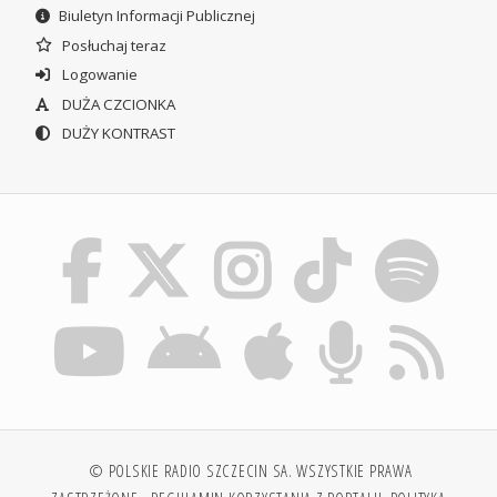
Biuletyn Informacji Publicznej
Posłuchaj teraz
Logowanie
DUŻA CZCIONKA
DUŻY KONTRAST
© POLSKIE RADIO SZCZECIN SA. WSZYSTKIE PRAWA