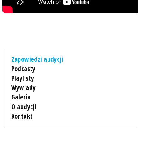
Zapowiedzi audycji
Podcasty
Playlisty
Wywiady
Galeria
O audycji
Kontakt