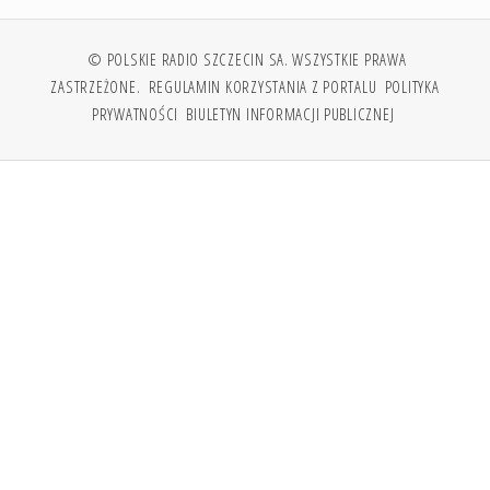
© POLSKIE RADIO SZCZECIN SA. WSZYSTKIE PRAWA
ZASTRZEŻONE.
REGULAMIN KORZYSTANIA Z PORTALU
POLITYKA
PRYWATNOŚCI
BIULETYN INFORMACJI PUBLICZNEJ