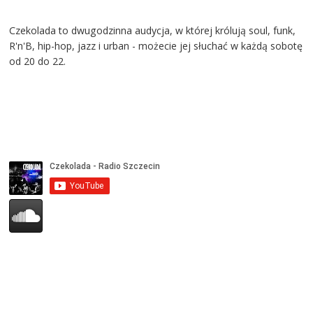
Czekolada to dwugodzinna audycja, w której królują soul, funk,
R'n'B, hip-hop, jazz i urban - możecie jej słuchać w każdą sobotę
od 20 do 22.