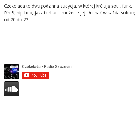
Czekolada to dwugodzinna audycja, w której królują soul, funk,
R'n'B, hip-hop, jazz i urban - możecie jej słuchać w każdą sobotę
od 20 do 22.