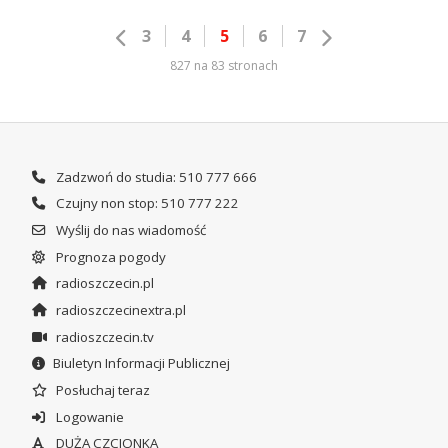
3
4
5
6
7
827 na 83 stronach
Zadzwoń do studia: 510 777 666
Czujny non stop: 510 777 222
Wyślij do nas wiadomość
Prognoza pogody
radioszczecin.pl
radioszczecinextra.pl
radioszczecin.tv
Biuletyn Informacji Publicznej
Posłuchaj teraz
Logowanie
DUŻA CZCIONKA