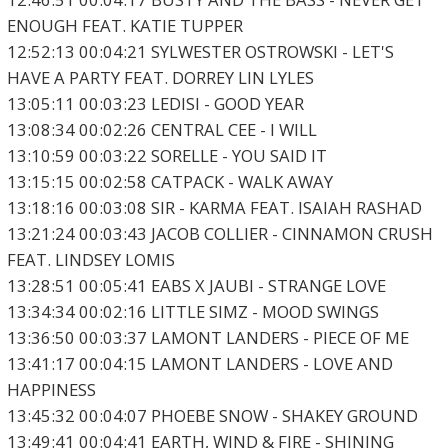
ENOUGH FEAT. KATIE TUPPER
12:52:13 00:04:21 SYLWESTER OSTROWSKI - LET'S
HAVE A PARTY FEAT. DORREY LIN LYLES
13:05:11 00:03:23 LEDISI - GOOD YEAR
13:08:34 00:02:26 CENTRAL CEE - I WILL
13:10:59 00:03:22 SORELLE - YOU SAID IT
13:15:15 00:02:58 CATPACK - WALK AWAY
13:18:16 00:03:08 SIR - KARMA FEAT. ISAIAH RASHAD
13:21:24 00:03:43 JACOB COLLIER - CINNAMON CRUSH
FEAT. LINDSEY LOMIS
13:28:51 00:05:41 EABS X JAUBI - STRANGE LOVE
13:34:34 00:02:16 LITTLE SIMZ - MOOD SWINGS
13:36:50 00:03:37 LAMONT LANDERS - PIECE OF ME
13:41:17 00:04:15 LAMONT LANDERS - LOVE AND
HAPPINESS
13:45:32 00:04:07 PHOEBE SNOW - SHAKEY GROUND
13:49:41 00:04:41 EARTH, WIND & FIRE - SHINING