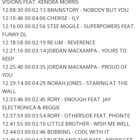
VISIONS FEAT. KENDRA MORRIS
12:08:30 00:02:13 BRAINSTORY - NOBODY BUT YOU
12:10:46 00:04:06 CHERISE - ILY
12:16:00 00:02:56 STEE MOGILE - SUPERPOWERS FEAT.
FUNKY DL
12:18:58 00:02:19 RE:UM - REVERENCE
12:21:16 00:03:14 JORDAN MACKAMPA - YOURS TO
KEEP
12:25:40 00:03:35 JORDAN MACKAMPA - PROUD OF
YOU
12:29:14 00:04:29 NORAH JONES - STARING AT THE
WALL
12:33:46 00:02:45 RORY - ENOUGH FEAT. JAY
ELECTRONICA & REGGIE
12:37:59 00:03:54 RORY - OTHERSIDE FEAT. PHONTE
12:41:55 00:02:10 LITTLE BROTHER - WISH ME WELL
12:44:03 00:02:46 BOBBING - COOL WITH IT
12:46:51 00:04:17 BUSTY AND THE BASS - NEVER GET