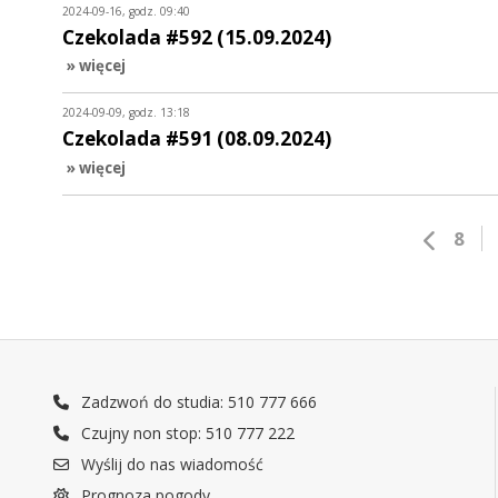
2024-09-16, godz. 09:40
Czekolada #592 (15.09.2024)
» więcej
2024-09-09, godz. 13:18
Czekolada #591 (08.09.2024)
» więcej
8
Zadzwoń do studia: 510 777 666
Czujny non stop: 510 777 222
Wyślij do nas wiadomość
Prognoza pogody