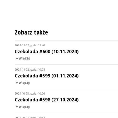
Zobacz także
2024-11-12, godz. 13:40
Czekolada #600 (10.11.2024)
» więcej
2024-11-02, godz. 10:08
Czekolada #599 (01.11.2024)
» więcej
2024-10-28, godz. 10:26
Czekolada #598 (27.10.2024)
» więcej
2024-10-21, godz. 09:41