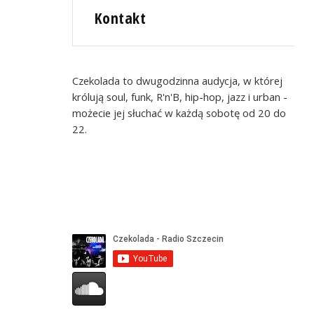
Kontakt
Czekolada to dwugodzinna audycja, w której
królują soul, funk, R'n'B, hip-hop, jazz i urban -
możecie jej słuchać w każdą sobotę od 20 do
22.