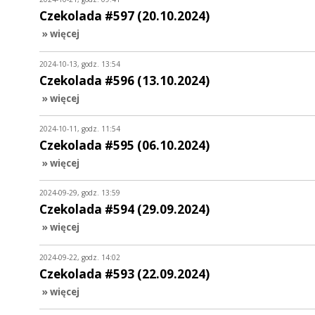
Czekolada #597 (20.10.2024)
» więcej
2024-10-13, godz. 13:54
Czekolada #596 (13.10.2024)
» więcej
2024-10-11, godz. 11:54
Czekolada #595 (06.10.2024)
» więcej
2024-09-29, godz. 13:59
Czekolada #594 (29.09.2024)
» więcej
2024-09-22, godz. 14:02
Czekolada #593 (22.09.2024)
» więcej