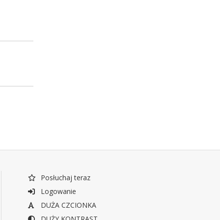
Posłuchaj teraz
Logowanie
DUŻA CZCIONKA
DUŻY KONTRAST