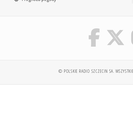
© POLSKIE RADIO SZCZECIN SA. WSZYSTKI