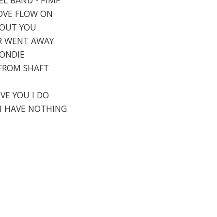
 LOVE FLOW ON
THOUT YOU
VER WENT AWAY
LONDIE
E FROM SHAFT
OVE YOU I DO
 I HAVE NOTHING