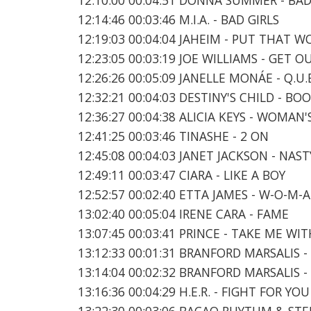
12:14:46 00:03:46 M.I.A. - BAD GIRLS
12:19:03 00:04:04 JAHEIM - PUT THAT 
12:23:05 00:03:19 JOE WILLIAMS - GET
12:26:26 00:05:09 JANELLE MONÁE - Q.U.
12:32:21 00:04:03 DESTINY'S CHILD - B
12:36:27 00:04:38 ALICIA KEYS - WOMAN
12:41:25 00:03:46 TINASHE - 2 ON
12:45:08 00:04:03 JANET JACKSON - NAST
12:49:11 00:03:47 CIARA - LIKE A BOY
12:52:57 00:02:40 ETTA JAMES - W-O-M-
13:02:40 00:05:04 IRENE CARA - FAME
13:07:45 00:03:41 PRINCE - TAKE ME WI
13:12:33 00:01:31 BRANFORD MARSALIS 
13:14:04 00:02:32 BRANFORD MARSALIS
13:16:36 00:04:29 H.E.R. - FIGHT FOR YOU
13:22:30 00:03:06 BACAO RHYTHM & STE