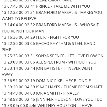
13:07:45 00:03:41 PRINCE - TAKE ME WITH YOU
13:12:33 00:01:31 BRANFORD MARSALIS - MAKES YOU
WANT TO BELIEVE
13:14:04 00:02:32 BRANFORD MARSALIS - WHO SAID
YOU'RE NOT OUR MAN
13:16:36 00:04:29 H.E.R. - FIGHT FOR YOU
13:22:30 00:03:06 BACAO RHYTHM & STEEL BAND -
PIMP
13:25:35 00:03:31 SONYA SPENCE - LET LOVE FLOW ON
13:29:09 00:03:06 ACE SPECTRUM - WITHOUT YOU
13:33:14 00:03:44 JON BATISTE - IT NEVER WENT
AWAY
13:36:51 00:02:19 DOMINIC FIKE - HEY BLONDIE
13:39:20 00:04:39 ISAAC HAYES - THEME FROM SHAFT
13:44:48 00:04:08 JORJA SMITH - FINALLY
13:48:58 00:02:46 JENNIFER HUDSON - LOVE YOU I DO
13:53:09n00:04:46 WHITNEY HOUSTON - I HAVE