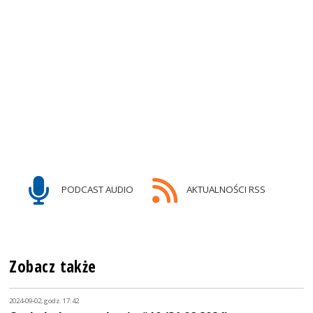
PODCAST AUDIO
AKTUALNOŚCI RSS
Zobacz także
2024-09-02, godz. 17:42