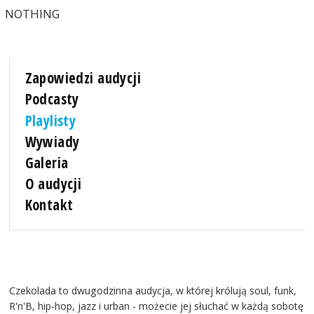
NOTHING
Zapowiedzi audycji
Podcasty
Playlisty
Wywiady
Galeria
O audycji
Kontakt
Czekolada to dwugodzinna audycja, w której królują soul, funk,
R'n'B, hip-hop, jazz i urban - możecie jej słuchać w każdą sobotę