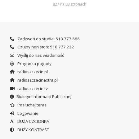
827 na 83 stronach
Zadzwoń do studia: 510 777 666
Czujny non stop: 510 777 222
Wyślij do nas wiadomość
Prognoza pogody
radioszczecin.pl
radioszczecinextra.pl
radioszczecin.tv
Biuletyn Informacji Publicznej
Posłuchaj teraz
Logowanie
DUŻA CZCIONKA
DUŻY KONTRAST