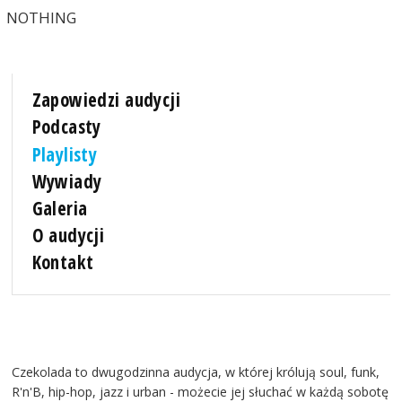
NOTHING
Zapowiedzi audycji
Podcasty
Playlisty
Wywiady
Galeria
O audycji
Kontakt
Czekolada to dwugodzinna audycja, w której królują soul, funk,
R'n'B, hip-hop, jazz i urban - możecie jej słuchać w każdą sobotę