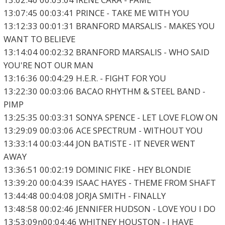
13:07:45 00:03:41 PRINCE - TAKE ME WITH YOU
13:12:33 00:01:31 BRANFORD MARSALIS - MAKES YOU
WANT TO BELIEVE
13:14:04 00:02:32 BRANFORD MARSALIS - WHO SAID
YOU'RE NOT OUR MAN
13:16:36 00:04:29 H.E.R. - FIGHT FOR YOU
13:22:30 00:03:06 BACAO RHYTHM & STEEL BAND -
PIMP
13:25:35 00:03:31 SONYA SPENCE - LET LOVE FLOW ON
13:29:09 00:03:06 ACE SPECTRUM - WITHOUT YOU
13:33:14 00:03:44 JON BATISTE - IT NEVER WENT
AWAY
13:36:51 00:02:19 DOMINIC FIKE - HEY BLONDIE
13:39:20 00:04:39 ISAAC HAYES - THEME FROM SHAFT
13:44:48 00:04:08 JORJA SMITH - FINALLY
13:48:58 00:02:46 JENNIFER HUDSON - LOVE YOU I DO
13:53:09n00:04:46 WHITNEY HOUSTON - I HAVE