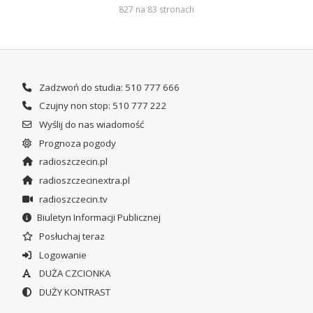
827 na 83 stronach
Zadzwoń do studia: 510 777 666
Czujny non stop: 510 777 222
Wyślij do nas wiadomość
Prognoza pogody
radioszczecin.pl
radioszczecinextra.pl
radioszczecin.tv
Biuletyn Informacji Publicznej
Posłuchaj teraz
Logowanie
DUŻA CZCIONKA
DUŻY KONTRAST