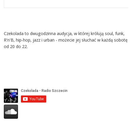
Czekolada to dwugodzinna audycja, w której królują soul, funk,
R'n'B, hip-hop, jazz i urban - możecie jej słuchać w każdą sobotę
od 20 do 22.