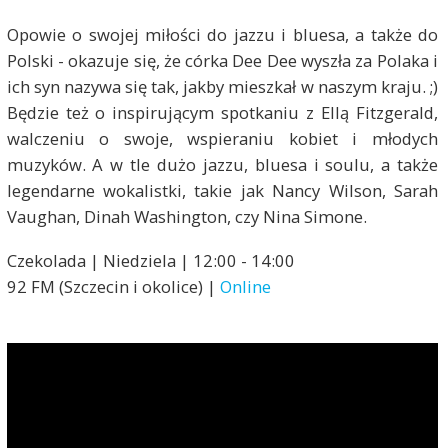
Opowie o swojej miłości do jazzu i bluesa, a także do
Polski - okazuje się, że córka Dee Dee wyszła za Polaka i
ich syn nazywa się tak, jakby mieszkał w naszym kraju. ;)
Będzie też o inspirującym spotkaniu z Ellą Fitzgerald,
walczeniu o swoje, wspieraniu kobiet i młodych
muzyków. A w tle dużo jazzu, bluesa i soulu, a także
legendarne wokalistki, takie jak Nancy Wilson, Sarah
Vaughan, Dinah Washington, czy Nina Simone.
Czekolada | Niedziela | 12:00 - 14:00
92 FM (Szczecin i okolice) |
Online