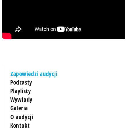
Zapowiedzi audycji
Podcasty
Playlisty
Wywiady
Galeria
O audycji
Kontakt