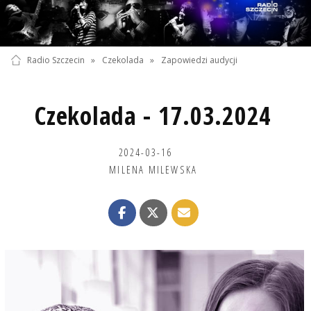
Radio Szczecin
»
Czekolada
»
Zapowiedzi audycji
Czekolada - 17.03.2024
2024-03-16
MILENA MILEWSKA