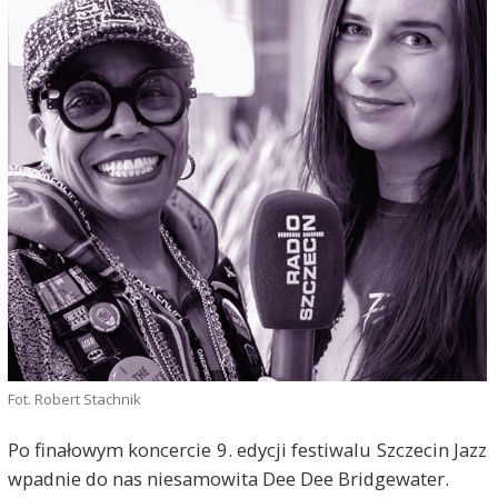
Fot. Robert Stachnik
Po finałowym koncercie 9. edycji festiwalu Szczecin Jazz
wpadnie do nas niesamowita Dee Dee Bridgewater.