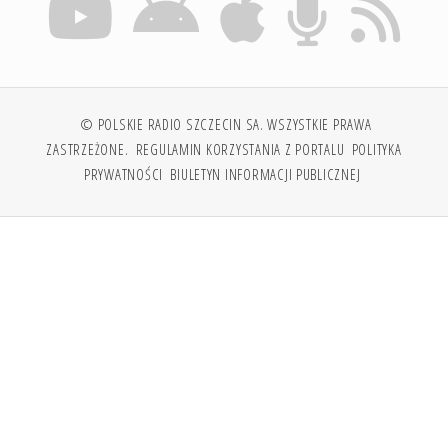
© POLSKIE RADIO SZCZECIN SA. WSZYSTKIE PRAWA
ZASTRZEŻONE.
REGULAMIN KORZYSTANIA Z PORTALU
POLITYKA
PRYWATNOŚCI
BIULETYN INFORMACJI PUBLICZNEJ