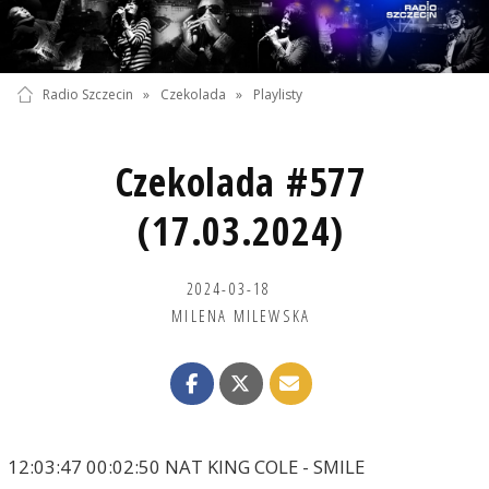
Radio Szczecin
»
Czekolada
»
Playlisty
Czekolada #577
(17.03.2024)
2024-03-18
MILENA MILEWSKA
12:03:47 00:02:50 NAT KING COLE - SMILE