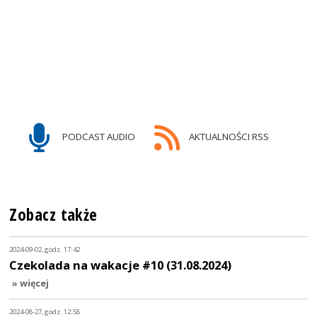
PODCAST AUDIO
AKTUALNOŚCI RSS
Zobacz także
2024-09-02, godz. 17:42
Czekolada na wakacje #10 (31.08.2024)
» więcej
2024-08-27, godz. 12:58