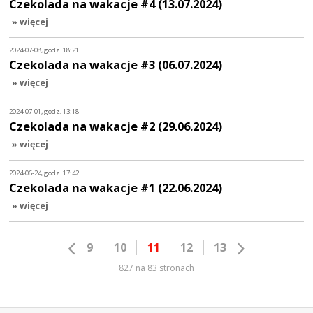
Czekolada na wakacje #4 (13.07.2024)
» więcej
2024-07-08, godz. 18:21
Czekolada na wakacje #3 (06.07.2024)
» więcej
2024-07-01, godz. 13:18
Czekolada na wakacje #2 (29.06.2024)
» więcej
2024-06-24, godz. 17:42
Czekolada na wakacje #1 (22.06.2024)
» więcej
9
10
11
12
13
827 na 83 stronach