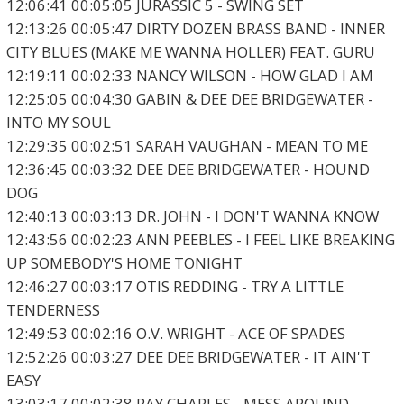
12:06:41 00:05:05 JURASSIC 5 - SWING SET
12:13:26 00:05:47 DIRTY DOZEN BRASS BAND - INNER
CITY BLUES (MAKE ME WANNA HOLLER) FEAT. GURU
12:19:11 00:02:33 NANCY WILSON - HOW GLAD I AM
12:25:05 00:04:30 GABIN & DEE DEE BRIDGEWATER -
INTO MY SOUL
12:29:35 00:02:51 SARAH VAUGHAN - MEAN TO ME
12:36:45 00:03:32 DEE DEE BRIDGEWATER - HOUND
DOG
12:40:13 00:03:13 DR. JOHN - I DON'T WANNA KNOW
12:43:56 00:02:23 ANN PEEBLES - I FEEL LIKE BREAKING
UP SOMEBODY'S HOME TONIGHT
12:46:27 00:03:17 OTIS REDDING - TRY A LITTLE
TENDERNESS
12:49:53 00:02:16 O.V. WRIGHT - ACE OF SPADES
12:52:26 00:03:27 DEE DEE BRIDGEWATER - IT AIN'T
EASY
13:03:17 00:02:38 RAY CHARLES - MESS AROUND