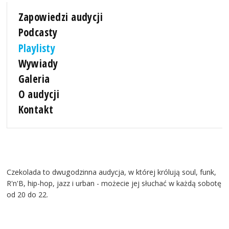
Zapowiedzi audycji
Podcasty
Playlisty
Wywiady
Galeria
O audycji
Kontakt
Czekolada to dwugodzinna audycja, w której królują soul, funk,
R'n'B, hip-hop, jazz i urban - możecie jej słuchać w każdą sobotę
od 20 do 22.