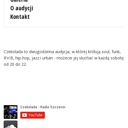
O audycji
Kontakt
Czekolada to dwugodzinna audycja, w której królują soul, funk,
R'n'B, hip-hop, jazz i urban - możecie jej słuchać w każdą sobotę
od 20 do 22.