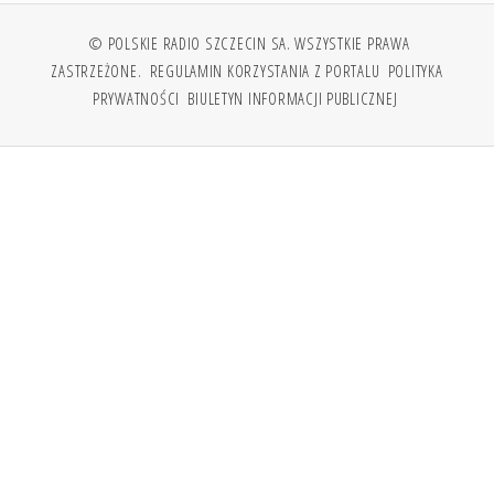
© POLSKIE RADIO SZCZECIN SA. WSZYSTKIE PRAWA
ZASTRZEŻONE.
REGULAMIN KORZYSTANIA Z PORTALU
POLITYKA
PRYWATNOŚCI
BIULETYN INFORMACJI PUBLICZNEJ