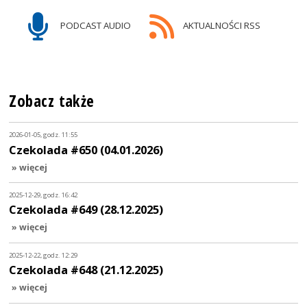
PODCAST AUDIO
AKTUALNOŚCI RSS
Zobacz także
2026-01-05, godz. 11:55
Czekolada #650 (04.01.2026)
» więcej
2025-12-29, godz. 16:42
Czekolada #649 (28.12.2025)
» więcej
2025-12-22, godz. 12:29
Czekolada #648 (21.12.2025)
» więcej