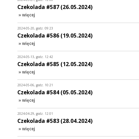
Czekolada #587 (26.05.2024)
» więcej
2024-05-20, godz. 09:23
Czekolada #586 (19.05.2024)
» więcej
2024-05-13, godz. 12:42
Czekolada #585 (12.05.2024)
» więcej
2024-05-06, godz. 10:21
Czekolada #584 (05.05.2024)
» więcej
2024-04-29, godz. 12:01
Czekolada #583 (28.04.2024)
» więcej