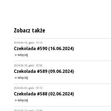
Zobacz także
2024-06-16, godz. 13:13
Czekolada #590 (16.06.2024)
» więcej
2024-06-10, godz. 10:56
Czekolada #589 (09.06.2024)
» więcej
2024-06-03, godz. 10:13
Czekolada #588 (02.06.2024)
» więcej
2024-05-27, godz. 12:00