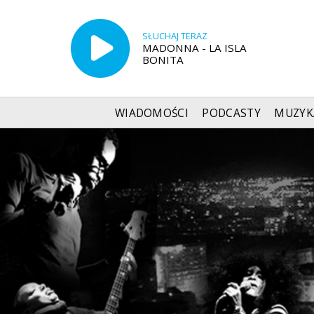
SŁUCHAJ TERAZ
MADONNA - LA ISLA
BONITA
WIADOMOŚCI
PODCASTY
MUZYK