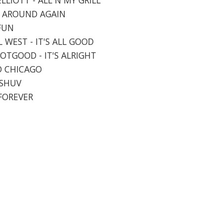
N' AROUND AGAIN
 FUN
L WEST - IT'S ALL GOOD
NOTGOOD - IT'S ALRIGHT
ND CHICAGO
 SHUV
 FOREVER