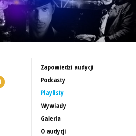
Zapowiedzi audycji
Podcasty
Playlisty
Wywiady
Galeria
O audycji