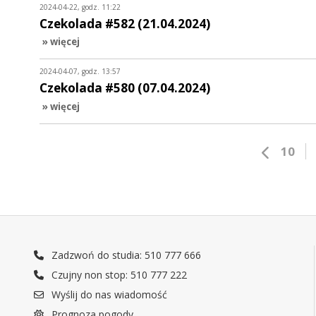
2024-04-22, godz. 11:22
Czekolada #582 (21.04.2024)
» więcej
2024-04-07, godz. 13:57
Czekolada #580 (07.04.2024)
» więcej
10
Zadzwoń do studia: 510 777 666
Czujny non stop: 510 777 222
Wyślij do nas wiadomość
Prognoza pogody