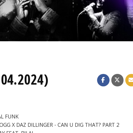
.04.2024)
AL FUNK
DOGG X DAZ DILLINGER - CAN U DIG THAT? PART 2
AY FEAT. BILAL