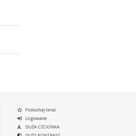
Posłuchaj teraz
Logowanie
DUŻA CZCIONKA
DUŻY KONTRAST