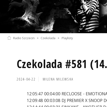
Radio Szczecin
»
Czekolada
»
Playlisty
Czekolada #581 (14
2024-04-22
MILENA MILEWSKA
12:05:47 00:04:00 RECLOOSE - EMOTION
12:09:48 00:03:08 DJ PREMIER X SNOOP 
12:14:44 00:03:31 SINKANE - ANOTHER D