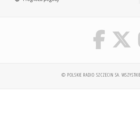
© POLSKIE RADIO SZCZECIN SA. WSZYSTKI