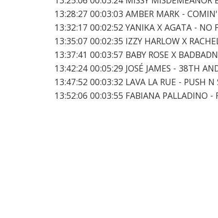
13:28:27 00:03:03 AMBER MARK - COMI
13:32:17 00:02:52 YANIKA X AGATA - NO
13:35:07 00:02:35 IZZY HARLOW X RACHE
13:37:41 00:03:57 BABY ROSE X BADBAD
13:42:24 00:05:29 JOSÉ JAMES - 38TH A
13:47:52 00:03:32 LAVA LA RUE - PUSH N
13:52:06 00:03:55 FABIANA PALLADINO -