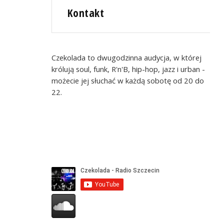
Kontakt
Czekolada to dwugodzinna audycja, w której
królują soul, funk, R'n'B, hip-hop, jazz i urban -
możecie jej słuchać w każdą sobotę od 20 do
22.