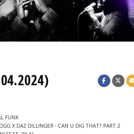
.04.2024)
AL FUNK
DOGG X DAZ DILLINGER - CAN U DIG THAT? PART 2
AY FEAT. BILAL