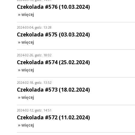
Czekolada #576 (10.03.2024)
» więcej
2024-03-04, godz. 13:28
Czekolada #575 (03.03.2024)
» więcej
2024-02-26, godz. 18:02
Czekolada #574 (25.02.2024)
» więcej
2024-02-18, godz. 13:52
Czekolada #573 (18.02.2024)
» więcej
2024-02-12, godz. 14:51
Czekolada #572 (11.02.2024)
» więcej