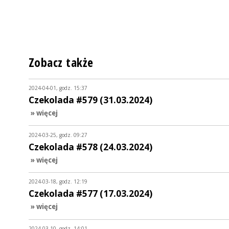
Zobacz także
2024-04-01, godz. 15:37
Czekolada #579 (31.03.2024)
» więcej
2024-03-25, godz. 09:27
Czekolada #578 (24.03.2024)
» więcej
2024-03-18, godz. 12:19
Czekolada #577 (17.03.2024)
» więcej
2024-03-10, godz. 14:01