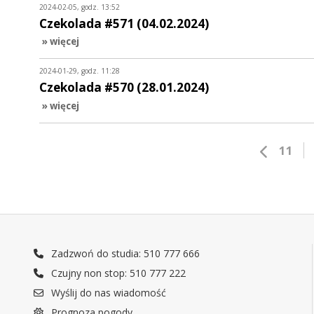
2024-02-05, godz. 13:52
Czekolada #571 (04.02.2024)
» więcej
2024-01-29, godz. 11:28
Czekolada #570 (28.01.2024)
» więcej
11
Zadzwoń do studia: 510 777 666
Czujny non stop: 510 777 222
Wyślij do nas wiadomość
Prognoza pogody