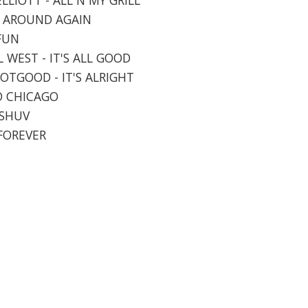
N' AROUND AGAIN
 FUN
L WEST - IT'S ALL GOOD
NOTGOOD - IT'S ALRIGHT
ND CHICAGO
 SHUV
 FOREVER