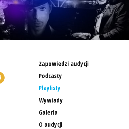
Zapowiedzi audycji
Podcasty
Playlisty
Wywiady
Galeria
O audycji