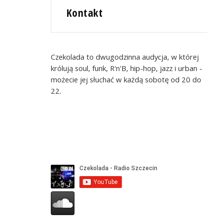
Kontakt
Czekolada to dwugodzinna audycja, w której
królują soul, funk, R'n'B, hip-hop, jazz i urban -
możecie jej słuchać w każdą sobotę od 20 do
22.