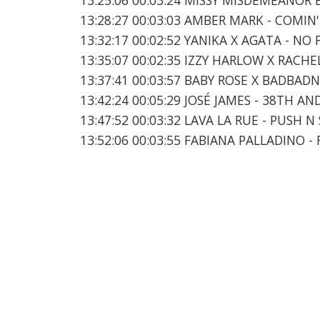
13:28:27 00:03:03 AMBER MARK - COMI
13:32:17 00:02:52 YANIKA X AGATA - NO
13:35:07 00:02:35 IZZY HARLOW X RACHE
13:37:41 00:03:57 BABY ROSE X BADBAD
13:42:24 00:05:29 JOSÉ JAMES - 38TH A
13:47:52 00:03:32 LAVA LA RUE - PUSH N
13:52:06 00:03:55 FABIANA PALLADINO -