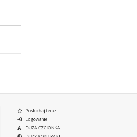
Posłuchaj teraz
Logowanie
DUŻA CZCIONKA
DUŻY KONTRAST