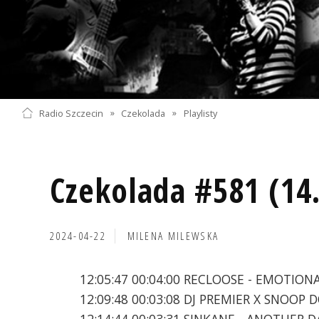
Radio Szczecin
»
Czekolada
»
Playlisty
Czekolada #581 (14
2024-04-22
MILENA MILEWSKA
12:05:47 00:04:00 RECLOOSE - EMOTION
12:09:48 00:03:08 DJ PREMIER X SNOOP 
12:14:44 00:03:31 SINKANE - ANOTHER D