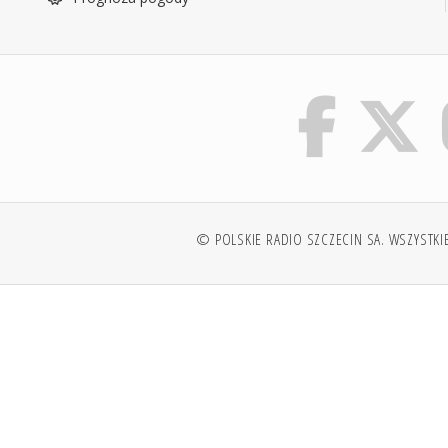
© POLSKIE RADIO SZCZECIN SA. WSZYSTKI