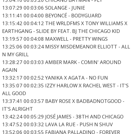
13:07:29 00:03:06 SOLANGE - JUNIE
13:11:41 00:04:00 BEYONCÉ - BODYGUARD
13:15:42 00:04:12 THE WRLDFMS X TONY WILLIAMS X
EARTHGANG - SLIDE BY FEAT. BJ THE CHICAGO KID
13:19:57 00:04:08 MAXWELL - PRETTY WINGS
13:25:06 00:03:24 MISSY MISDEMEANOR ELLIOTT - ALL
N MY GRILL
13:28:27 00:03:03 AMBER MARK - COMIN' AROUND
AGAIN
13:32:17 00:02:52 YANIKA X AGATA - NO FUN
13:35:07 00:02:35 IZZY HARLOW X RACHEL WEST - IT'S
ALL GOOD
13:37:41 00:03:57 BABY ROSE X BADBADNOTGOOD -
IT'S ALRIGHT
13:42:24 00:05:29 JOSÉ JAMES - 38TH AND CHICAGO
13:47:52 00:03:32 LAVA LA RUE - PUSH N SHUV
13:52:06 00:03:55 FABIANA PALLADINO - FOREVER