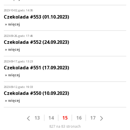
2023-10-02, godz. 14:38
Czekolada #553 (01.10.2023)
» więcej
2023-09-26, godz. 17:48
Czekolada #552 (24.09.2023)
» więcej
2023-09-17, godz. 13:23
Czekolada #551 (17.09.2023)
» więcej
2023-09-12, godz. 19:33
Czekolada #550 (10.09.2023)
» więcej
13
14
15
16
17
827 na 83 stronach