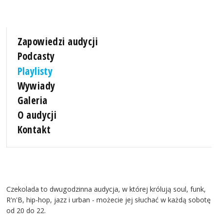
Zapowiedzi audycji
Podcasty
Playlisty
Wywiady
Galeria
O audycji
Kontakt
Czekolada to dwugodzinna audycja, w której królują soul, funk,
R'n'B, hip-hop, jazz i urban - możecie jej słuchać w każdą sobotę
od 20 do 22.