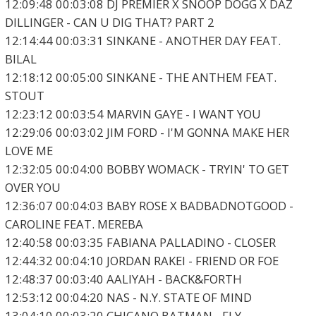
12:09:48 00:03:08 DJ PREMIER X SNOOP DOGG X DAZ
DILLINGER - CAN U DIG THAT? PART 2
12:14:44 00:03:31 SINKANE - ANOTHER DAY FEAT.
BILAL
12:18:12 00:05:00 SINKANE - THE ANTHEM FEAT.
STOUT
12:23:12 00:03:54 MARVIN GAYE - I WANT YOU
12:29:06 00:03:02 JIM FORD - I'M GONNA MAKE HER
LOVE ME
12:32:05 00:04:00 BOBBY WOMACK - TRYIN' TO GET
OVER YOU
12:36:07 00:04:03 BABY ROSE X BADBADNOTGOOD -
CAROLINE FEAT. MEREBA
12:40:58 00:03:35 FABIANA PALLADINO - CLOSER
12:44:32 00:04:10 JORDAN RAKEI - FRIEND OR FOE
12:48:37 00:03:40 AALIYAH - BACK&FORTH
12:53:12 00:04:20 NAS - N.Y. STATE OF MIND
13:04:10 00:03:20 CHICANO BATMAN - FLY