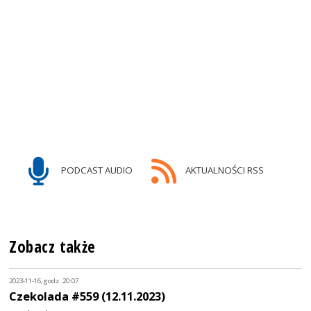
PODCAST AUDIO
AKTUALNOŚCI RSS
Zobacz także
2023-11-16, godz. 20:07
Czekolada #559 (12.11.2023)