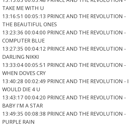
TAKE ME WITH U
13:16:51 00:05:13 PRINCE AND THE REVOLUTION -
THE BEAUTIFUL ONES
13:23:36 00:04:00 PRINCE AND THE REVOLUTION -
COMPUTER BLUE
13:27:35 00:04:12 PRINCE AND THE REVOLUTION -
DARLING NIKKI
13:33:04 00:05:51 PRINCE AND THE REVOLUTION -
WHEN DOVES CRY
13:40:28 00:02:49 PRINCE AND THE REVOLUTION - I
WOULD DIE 4 U
13:43:17 00:04:20 PRINCE AND THE REVOLUTION -
BABY I'M A STAR
13:49:35 00:08:38 PRINCE AND THE REVOLUTION -
PURPLE RAIN