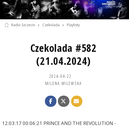
Radio Szczecin
»
Czekolada
»
Playlisty
Czekolada #582
(21.04.2024)
2024-04-22
MILENA MILEWSKA
12:03:17 00:06:21 PRINCE AND THE REVOLUTION -