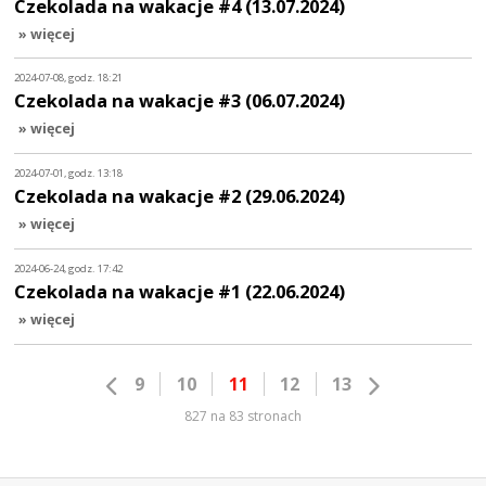
Czekolada na wakacje #4 (13.07.2024)
» więcej
2024-07-08, godz. 18:21
Czekolada na wakacje #3 (06.07.2024)
» więcej
2024-07-01, godz. 13:18
Czekolada na wakacje #2 (29.06.2024)
» więcej
2024-06-24, godz. 17:42
Czekolada na wakacje #1 (22.06.2024)
» więcej
9
10
11
12
13
827 na 83 stronach