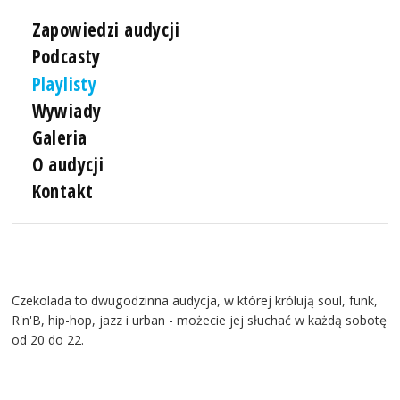
Zapowiedzi audycji
Podcasty
Playlisty
Wywiady
Galeria
O audycji
Kontakt
Czekolada to dwugodzinna audycja, w której królują soul, funk,
R'n'B, hip-hop, jazz i urban - możecie jej słuchać w każdą sobotę
od 20 do 22.