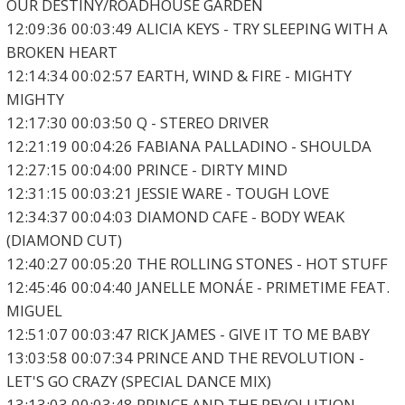
OUR DESTINY/ROADHOUSE GARDEN
12:09:36 00:03:49 ALICIA KEYS - TRY SLEEPING WITH A
BROKEN HEART
12:14:34 00:02:57 EARTH, WIND & FIRE - MIGHTY
MIGHTY
12:17:30 00:03:50 Q - STEREO DRIVER
12:21:19 00:04:26 FABIANA PALLADINO - SHOULDA
12:27:15 00:04:00 PRINCE - DIRTY MIND
12:31:15 00:03:21 JESSIE WARE - TOUGH LOVE
12:34:37 00:04:03 DIAMOND CAFE - BODY WEAK
(DIAMOND CUT)
12:40:27 00:05:20 THE ROLLING STONES - HOT STUFF
12:45:46 00:04:40 JANELLE MONÁE - PRIMETIME FEAT.
MIGUEL
12:51:07 00:03:47 RICK JAMES - GIVE IT TO ME BABY
13:03:58 00:07:34 PRINCE AND THE REVOLUTION -
LET'S GO CRAZY (SPECIAL DANCE MIX)
13:13:03 00:03:48 PRINCE AND THE REVOLUTION -