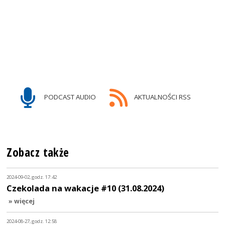
PODCAST AUDIO
AKTUALNOŚCI RSS
Zobacz także
2024-09-02, godz. 17:42
Czekolada na wakacje #10 (31.08.2024)
» więcej
2024-08-27, godz. 12:58