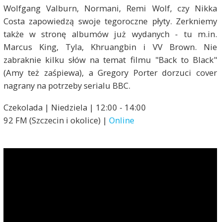
Wolfgang Valburn, Normani, Remi Wolf, czy Nikka
Costa zapowiedzą swoje tegoroczne płyty. Zerkniemy
także w stronę albumów już wydanych - tu m.in.
Marcus King, Tyla, Khruangbin i VV Brown. Nie
zabraknie kilku słów na temat filmu "Back to Black"
(Amy też zaśpiewa), a Gregory Porter dorzuci cover
nagrany na potrzeby serialu BBC.
Czekolada | Niedziela | 12:00 - 14:00
92 FM (Szczecin i okolice) |
Online