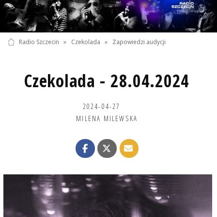
Radio Szczecin
»
Czekolada
»
Zapowiedzi audycji
Czekolada - 28.04.2024
2024-04-27
MILENA MILEWSKA