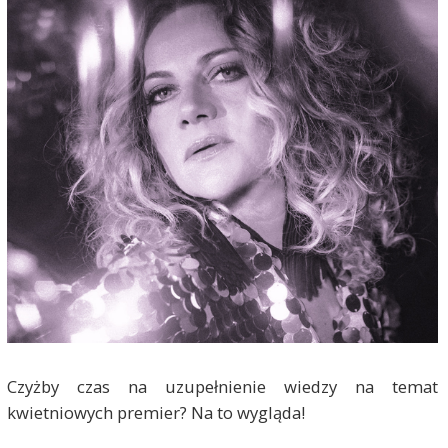
Czyżby czas na uzupełnienie wiedzy na temat
kwietniowych premier? Na to wygląda!