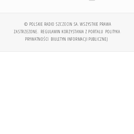
© POLSKIE RADIO SZCZECIN SA. WSZYSTKIE PRAWA
ZASTRZEŻONE.
REGULAMIN KORZYSTANIA Z PORTALU
POLITYKA
PRYWATNOŚCI
BIULETYN INFORMACJI PUBLICZNEJ