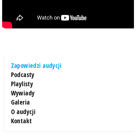
Zapowiedzi audycji
Podcasty
Playlisty
Wywiady
Galeria
O audycji
Kontakt