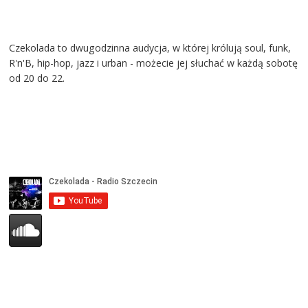
Czekolada to dwugodzinna audycja, w której królują soul, funk,
R'n'B, hip-hop, jazz i urban - możecie jej słuchać w każdą sobotę
od 20 do 22.