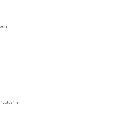
Leon
"Lotus", a