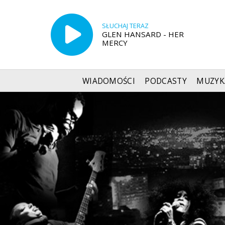
SŁUCHAJ TERAZ
GLEN HANSARD - HER
MERCY
WIADOMOŚCI
PODCASTY
MUZYK