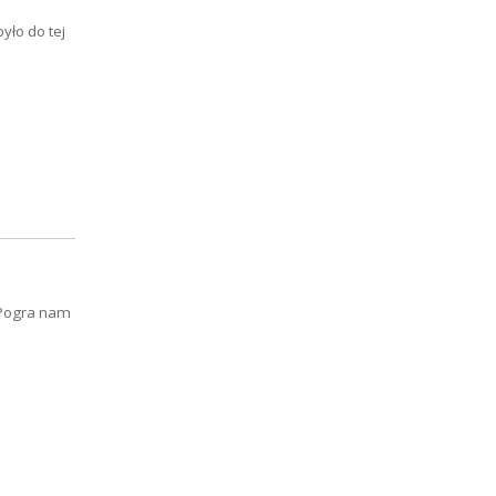
yło do tej
 Pogra nam