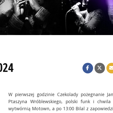
024
W pierwszej godzinie Czekolady pożegnanie Ja
Ptaszyna Wróblewskiego, polski funk i chwila
wytwórnią Motown, a po 13:00 Bilal z zapowiedz