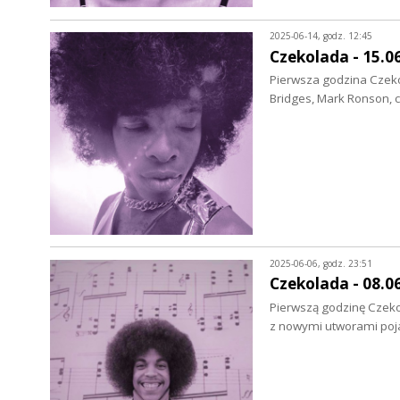
2025-06-14, godz. 12:45
Czekolada - 15.0
Pierwsza godzina Czekol
Bridges, Mark Ronson, 
2025-06-06, godz. 23:51
Czekolada - 08.0
Pierwszą godzinę Czekol
z nowymi utworami poja