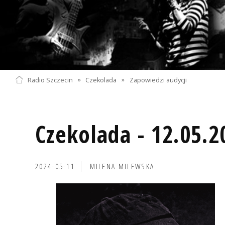
Radio Szczecin
»
Czekolada
»
Zapowiedzi audycji
Czekolada - 12.05.2
2024-05-11
MILENA MILEWSKA