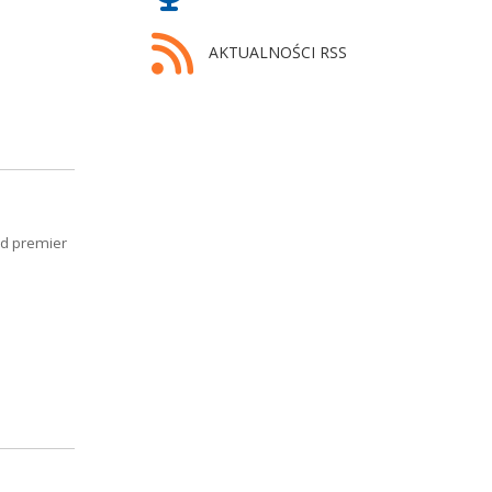
AKTUALNOŚCI RSS
ód premier