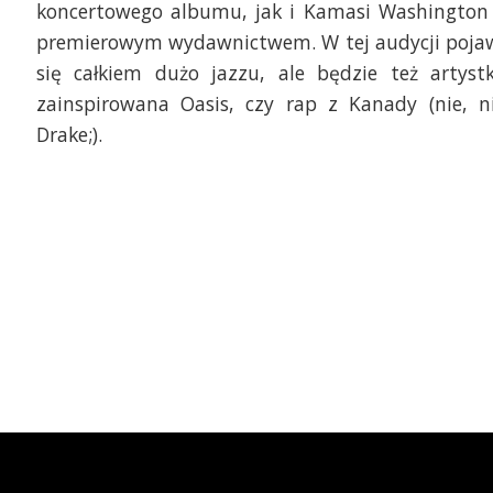
koncertowego albumu, jak i Kamasi Washington
premierowym wydawnictwem. W tej audycji poja
się całkiem dużo jazzu, ale będzie też artyst
zainspirowana Oasis, czy rap z Kanady (nie, n
Drake;).