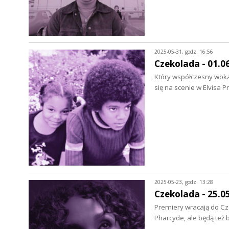
2025-05-31, godz. 16:56
Czekolada - 01.0
Który współczesny wokal
się na scenie w Elvisa 
2025-05-23, godz. 13:28
Czekolada - 25.0
Premiery wracają do Cze
Pharcyde, ale będą też 